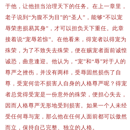
于他，让他担当治理天下的任务。在上一章里，
老子说到“为腹不为目”的“圣人”，能够“不以宠
辱荣患损易其身”，才可以担负天下重任。此章
接着说“宠辱若惊”。在他看来，得宠者以得宠为
殊荣，为了不致失去殊荣，便在赐宠者面前诚惶
诚恐，曲意逢迎。他认为，“宠”和“辱”对于人的
尊严之挫伤，并没有两样，受辱固然损伤了自
尊，受宠何尝不损害人自身的人格尊严呢？得宠
者总觉得受宠是一份意外的殊荣，便担心失去，
因而人格尊严无形地受到损害。如果一个人未经
受任何辱与宠，那么他在任何人面前都可以傲然
而立，保持自己完整、独立的人格。