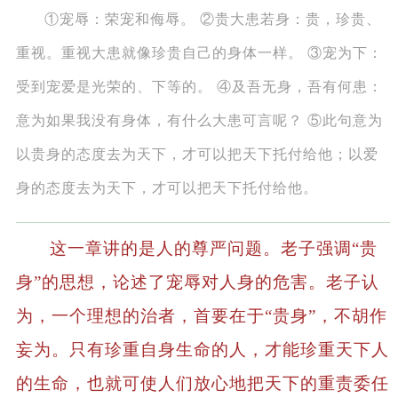
①宠辱：荣宠和侮辱。 ②贵大患若身：贵，珍贵、
重视。重视大患就像珍贵自己的身体一样。 ③宠为下：
受到宠爱是光荣的、下等的。 ④及吾无身，吾有何患：
意为如果我没有身体，有什么大患可言呢？ ⑤此句意为
以贵身的态度去为天下，才可以把天下托付给他；以爱
身的态度去为天下，才可以把天下托付给他。
这一章讲的是人的尊严问题。老子强调“贵
身”的思想，论述了宠辱对人身的危害。老子认
为，一个理想的治者，首要在于“贵身”，不胡作
妄为。只有珍重自身生命的人，才能珍重天下人
的生命，也就可使人们放心地把天下的重责委任