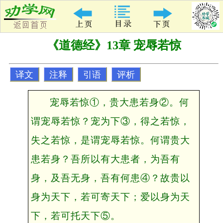
《道德经》13章 宠辱若惊
译文
注释
引语
评析
宠辱若惊①，贵大患若身②。何
谓宠辱若惊？宠为下③，得之若惊，
失之若惊，是谓宠辱若惊。何谓贵大
患若身？吾所以有大患者，为吾有
身，及吾无身，吾有何患④？故贵以
身为天下，若可寄天下；爱以身为天
下，若可托天下⑤。