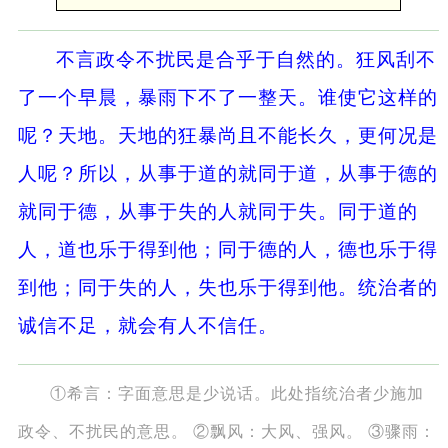
不言政令不扰民是合乎于自然的。狂风刮不
了一个早晨，暴雨下不了一整天。谁使它这样的
呢？天地。天地的狂暴尚且不能长久，更何况是
人呢？所以，从事于道的就同于道，从事于德的
就同于德，从事于失的人就同于失。同于道的
人，道也乐于得到他；同于德的人，德也乐于得
到他；同于失的人，失也乐于得到他。统治者的
诚信不足，就会有人不信任。
①希言：字面意思是少说话。此处指统治者少施加
政令、不扰民的意思。 ②飘风：大风、强风。 ③骤雨：