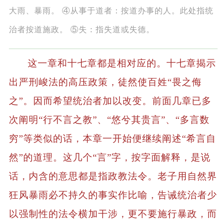
大雨、暴雨。 ④从事于道者：按道办事的人。此处指统
治者按道施政。 ⑤失：指失道或失德。
这一章和十七章都是相对应的。十七章揭示
出严刑峻法的高压政策，徒然使百姓“畏之侮
之”。因而希望统治者加以改变。前面几章已多
次阐明“行不言之教”、“悠兮其贵言”、“多言数
穷”等类似的话，本章一开始便继续阐述“希言自
然”的道理。这几个“言”字，按字面解释，是说
话，内含的意思都是指政教法令。老子用自然界
狂风暴雨必不持久的事实作比喻，告诫统治者少
以强制性的法令横加干涉，更不要施行暴政，而