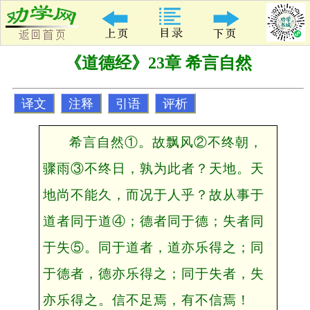
《道德经》23章 希言自然
译文
注释
引语
评析
希言自然①。故飘风②不终朝，
骤雨③不终日，孰为此者？天地。天
地尚不能久，而况于人乎？故从事于
道者同于道④；德者同于德；失者同
于失⑤。同于道者，道亦乐得之；同
于德者，德亦乐得之；同于失者，失
亦乐得之。信不足焉，有不信焉！