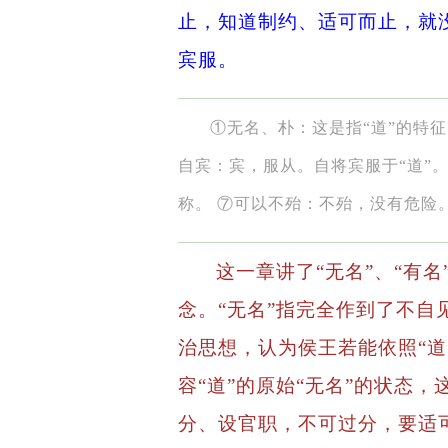
止，知道制约、适可而止，就
宾服。
①无名、朴：这是指“道”的特征
自宾：宾，服从。自将宾服于“道”
称。 ⑦可以不殆：不殆，没有危险
这一章讲了“无名”、“有名”
念。“无名”指完全作到了不自
治思想，认为侯王若能依照“道
容“道”的原始“无名”的状态
分、设官职，不可过分，要适