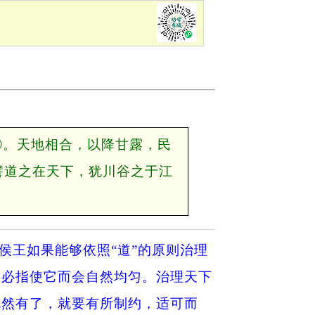
④。天地相合，以降甘露，民
譬道之在天下，犹川谷之于江
侯王如果能够依照“道”的原则治理
不必指使它而会自然均匀。治理天下
既然有了，就要有所制约，适可而