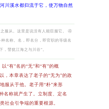
切河川溪水都归流于它，使万物自然
使之服从。这里是说没有人能臣服它。 ④
了各种名称。名，即名分，即官职的等级名
下，譬犹江海之与川谷”。
以“有”名的“无”和“有”的概
以，本章表达了老子的“无为”的政
地服从于他。老子用“朴”来形
各种名称就产生了。立制度、定名
人类社会引争端的重要根源。