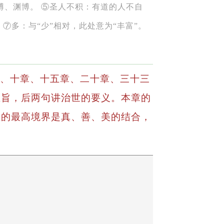
博、渊博。 ⑤圣人不积：有道的人不自
⑦多：与“少”相对，此处意为“丰富”。
、十章、十五章、二十章、三十三
主旨，后两句讲治世的要义。本章的
生的最高境界是真、善、美的结合，