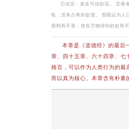
①信言：真实可信的话。 ②善
私，没有占有的欲望。 ⑥既以为人
⑧利而不害：使在万物得到好处而不
本章是《道德经》的最后
章、四十五章、六十四章、七
格言，可以作为人类行为的最
而以真为核心。本章含有朴素