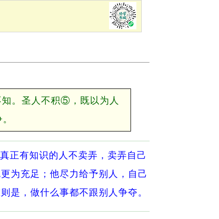
不知。圣人不积⑤，既以为人
争。
真正有知识的人不卖弄，卖弄自己
也更为充足；他尽力给予别人，自己
准则是，做什么事都不跟别人争夺。