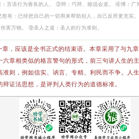
者：言语行为善良的人。 ③辩：巧辩、能说会道。 ④博：广
已愈有：已经把自己的一切用来帮助别人，自己反而更充实。 
伤害万物。 ⑨圣人之道：圣人的行为准则。
一章，应该是全书正式的结束语。本章采用了与九章
十六章相类似的格言警句的形式，前三句讲人生的
高准则，例如信实、讷言、专精、利民而不争。人
的辩证法思想，是评判人类行为的道德标准。