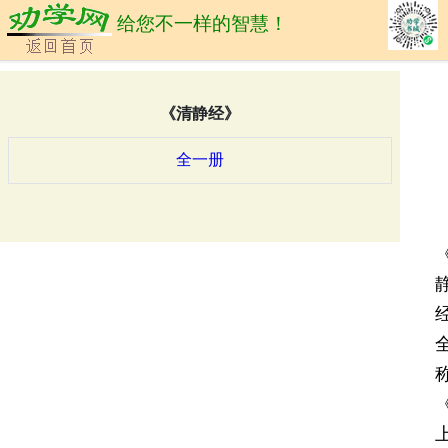
给您不一样的智慧！
《清静经》
全一册