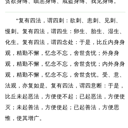
贪欲身缚、瞋恚身缚、戒盗身缚、我见身缚。
“复有四法，谓四刺：欲刺、恚刺、见刺、
慢刺。复有四法，谓四生：卵生、胎生、湿生、
化生。复有四法，谓四念处：于是，比丘内身身
观，精勤不懈，忆念不忘，舍世贪忧；外身身
观，精勤不懈，忆念不忘，舍世贪忧；内外身身
观，精勤不懈，忆念不忘，舍世贪忧。受、意、
法观，亦复如是。复有四法，谓四意断：于是，
比丘未起恶法，方便使不起；已起恶法，方便使
灭；未起善法，方便使起；已起善法，方便思
惟，使其增广。