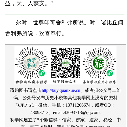
益，天、人获安。”
尔时，世尊印可舍利弗所说。时，诸比丘闻
舍利弗所说，欢喜奉行。
请购图书请点击
http://buy.quanxue.cn
、或者扫公众号二维
码。公众号发布历史小说等其他劝学网上没有的资料
联系方式：微信、手机：13711206674，或者QQ：
43093713、email:43093713@qq.com;
劝学网建立了5个微信群：儒家、佛家、道家、易经、中