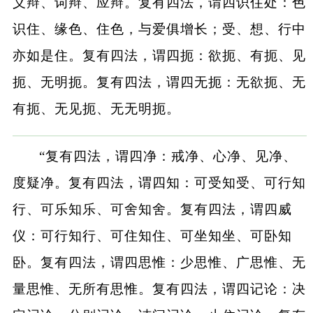
义辩、词辩、应辩。复有四法，谓四识住处：色
识住、缘色、住色，与爱俱增长；受、想、行中
亦如是住。复有四法，谓四扼：欲扼、有扼、见
扼、无明扼。复有四法，谓四无扼：无欲扼、无
有扼、无见扼、无无明扼。
“复有四法，谓四净：戒净、心净、见净、
度疑净。复有四法，谓四知：可受知受、可行知
行、可乐知乐、可舍知舍。复有四法，谓四威
仪：可行知行、可住知住、可坐知坐、可卧知
卧。复有四法，谓四思惟：少思惟、广思惟、无
量思惟、无所有思惟。复有四法，谓四记论：决