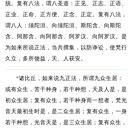
脱。复有八法，谓八圣道：正见、正志、正语、
正业、正命、正方便、正念、正定。复有八法，
谓八人：须陀洹、向须陀洹、斯陀含、向斯陀
含、阿那含、向阿那含、阿罗汉、向阿罗汉。是
为如来所说正法，当共撰集，以防诤讼，使梵行
久立，多所饶益，天、人获安。
“诸比丘，如来说九正法，所谓九众生居：
或有众生，苦干种身，若干种想，天及人是，是
初众生居；复有众生，若干种身而一想者，梵光
音天最初生时是，是二众生居；复有众生，一身
若干种想，光音天是，是三众生居；复有众生，