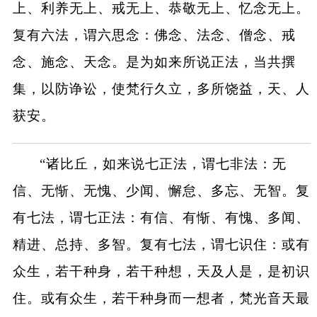
上、利养无上、戒无上、恭敬无上、忆念无上。
复有六法，谓六思念：佛念、法念、僧念、戒
念、施念、天念。是为如来所说正法，当共撰
集，以防诤讼，使梵行久立，多所饶益，天、人
获安。
“诸比丘，如来说七正法，谓七非法：无
信、无惭、无愧、少闻、懈怠、多忘、无智。复
有七法，谓七正法：有信、有惭、有愧、多闻、
精进、总持、多智。复有七法，谓七识住：或有
众生，若干种身，若干种想，天及人是，是初识
住。或有众生，若干种身而一想者，梵光音天最