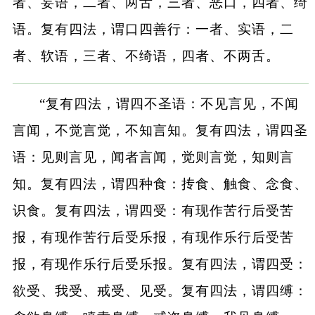
者、妄语，二者、两舌，三者、恶口，四者、绮
语。复有四法，谓口四善行：一者、实语，二
者、软语，三者、不绮语，四者、不两舌。
“复有四法，谓四不圣语：不见言见，不闻
言闻，不觉言觉，不知言知。复有四法，谓四圣
语：见则言见，闻者言闻，觉则言觉，知则言
知。复有四法，谓四种食：抟食、触食、念食、
识食。复有四法，谓四受：有现作苦行后受苦
报，有现作苦行后受乐报，有现作乐行后受苦
报，有现作乐行后受乐报。复有四法，谓四受：
欲受、我受、戒受、见受。复有四法，谓四缚：