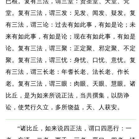
已根。复有三法，谓三堂：贤圣堂、天堂、梵
堂。复有三法，谓三发：见发、闻发、疑发。复
有三法，谓三论：过去有如此事，有如是论；未
来有如此事，有如是论；现在有如此事，有如是
论。复有三法，谓三聚：正定聚、邪定聚、不定
聚。复有三法，谓三忧：身忧、口忧、意忧。复
有三法，谓三长老：年耆长老、法长老、作长
老。复有三法，谓三眼：肉眼、天眼、慧眼。诸
比丘，是为如来所说正法，当共撰集，以防诤
讼，使梵行久立，多所饶益，天、人获安。
“诸比丘，如来说四正法，谓口四恶行：一