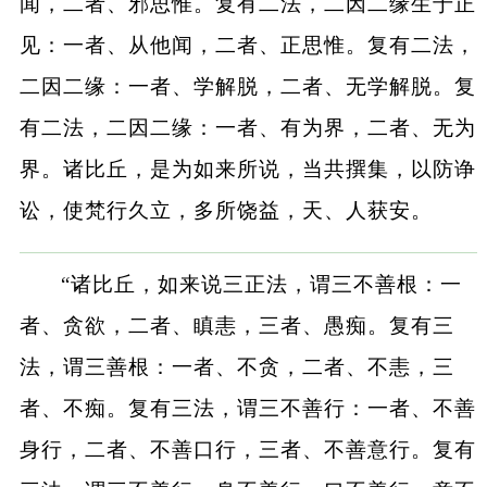
闻，二者、邪思惟。复有二法，二因二缘生于正
见：一者、从他闻，二者、正思惟。复有二法，
二因二缘：一者、学解脱，二者、无学解脱。复
有二法，二因二缘：一者、有为界，二者、无为
界。诸比丘，是为如来所说，当共撰集，以防诤
讼，使梵行久立，多所饶益，天、人获安。
“诸比丘，如来说三正法，谓三不善根：一
者、贪欲，二者、瞋恚，三者、愚痴。复有三
法，谓三善根：一者、不贪，二者、不恚，三
者、不痴。复有三法，谓三不善行：一者、不善
身行，二者、不善口行，三者、不善意行。复有