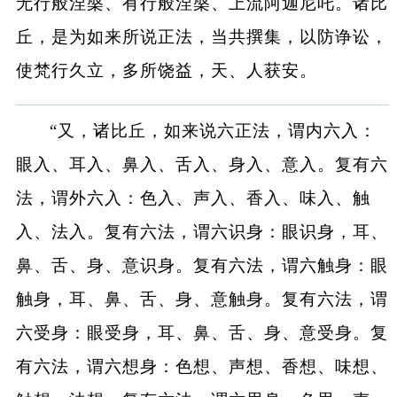
无行般涅槃、有行般涅槃、上流阿迦尼吒。诸比
丘，是为如来所说正法，当共撰集，以防诤讼，
使梵行久立，多所饶益，天、人获安。
“又，诸比丘，如来说六正法，谓内六入：
眼入、耳入、鼻入、舌入、身入、意入。复有六
法，谓外六入：色入、声入、香入、味入、触
入、法入。复有六法，谓六识身：眼识身，耳、
鼻、舌、身、意识身。复有六法，谓六触身：眼
触身，耳、鼻、舌、身、意触身。复有六法，谓
六受身：眼受身，耳、鼻、舌、身、意受身。复
有六法，谓六想身：色想、声想、香想、味想、