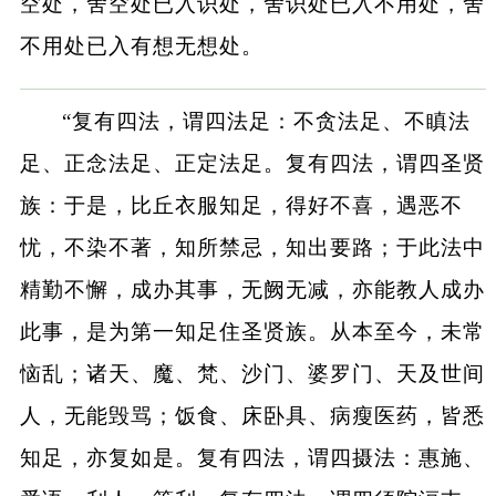
空处，舍空处已入识处，舍识处已入不用处，舍
不用处已入有想无想处。
“复有四法，谓四法足：不贪法足、不瞋法
足、正念法足、正定法足。复有四法，谓四圣贤
族：于是，比丘衣服知足，得好不喜，遇恶不
忧，不染不著，知所禁忌，知出要路；于此法中
精勤不懈，成办其事，无阙无减，亦能教人成办
此事，是为第一知足住圣贤族。从本至今，未常
恼乱；诸天、魔、梵、沙门、婆罗门、天及世间
人，无能毁骂；饭食、床卧具、病瘦医药，皆悉
知足，亦复如是。复有四法，谓四摄法：惠施、