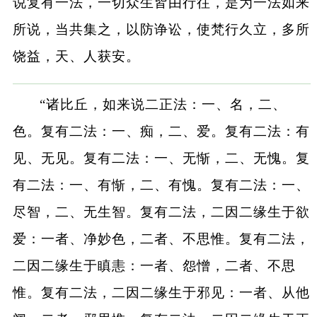
说复有一法，一切众生皆由行往，是为一法如来
所说，当共集之，以防诤讼，使梵行久立，多所
饶益，天、人获安。
“诸比丘，如来说二正法：一、名，二、
色。复有二法：一、痴，二、爱。复有二法：有
见、无见。复有二法：一、无惭，二、无愧。复
有二法：一、有惭，二、有愧。复有二法：一、
尽智，二、无生智。复有二法，二因二缘生于欲
爱：一者、净妙色，二者、不思惟。复有二法，
二因二缘生于瞋恚：一者、怨憎，二者、不思
惟。复有二法，二因二缘生于邪见：一者、从他