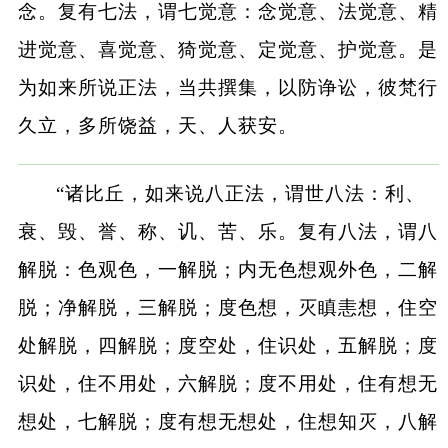
念。复有七法，谓七觉意：念觉意、法觉意、精
进觉意、喜觉意、猗觉意、定觉意、护觉意。是
为如来所说正法，当共撰集，以防诤讼，彼梵行
久立，多所饶益，天、人获安。
“诸比丘，如来说八正法，谓世八法：利、
衰、毁、誉、称、讥、苦、乐。复有八法，谓八
解脱：色观色，一解脱；内无色想观外色，二解
脱；净解脱，三解脱；度色想，灭瞋恚想，住空
处解脱，四解脱；度空处，住识处，五解脱；度
识处，住不用处，六解脱；度不用处，住有想无
想处，七解脱；度有想无想处，住想知灭，八解