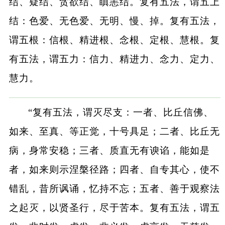
结、疑结、贪欲结、瞋恚结。复有五法，谓五上
结：色爱、无色爱、无明、慢、掉。复有五法，
谓五根：信根、精进根、念根、定根、慧根。复
有五法，谓五力：信力、精进力、念力、定力、
慧力。
“复有五法，谓灭尽支：一者、比丘信佛、
如来、至真、等正觉，十号具足；二者、比丘无
病，身常安稳；三者、质直无有谀谄，能如是
者，如来则示涅槃径路；四者、自专其心，使不
错乱，昔所讽诵，忆持不忘；五者、善于观察法
之起灭，以贤圣行，尽于苦本。复有五法，谓五