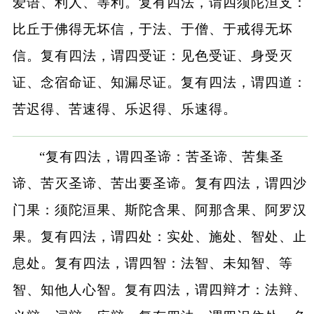
爱语、利人、等利。复有四法，谓四须陀洹支：
比丘于佛得无坏信，于法、于僧、于戒得无坏
信。复有四法，谓四受证：见色受证、身受灭
证、念宿命证、知漏尽证。复有四法，谓四道：
苦迟得、苦速得、乐迟得、乐速得。
“复有四法，谓四圣谛：苦圣谛、苦集圣
谛、苦灭圣谛、苦出要圣谛。复有四法，谓四沙
门果：须陀洹果、斯陀含果、阿那含果、阿罗汉
果。复有四法，谓四处：实处、施处、智处、止
息处。复有四法，谓四智：法智、未知智、等
智、知他人心智。复有四法，谓四辩才：法辩、