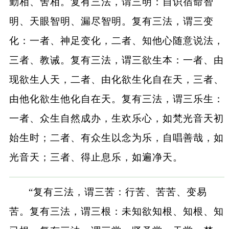
勤相、舍相。复有三法，谓三明：自识宿命智
明、天眼智明、漏尽智明。复有三法，谓三变
化：一者、神足变化，二者、知他心随意说法，
三者、教诫。复有三法，谓三欲生本：一者、由
现欲生人天，二者、由化欲生化自在天，三者、
由他化欲生他化自在天。复有三法，谓三乐生：
一者、众生自然成办，生欢乐心，如梵光音天初
始生时；二者、有众生以念为乐，自唱善哉，如
光音天；三者、得止息乐，如遍净天。
“复有三法，谓三苦：行苦、苦苦、变易
苦。复有三法，谓三根：未知欲知根、知根、知