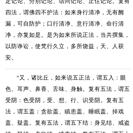
定记论、分别记论、诘问记论、止住记论。复有
四法，谓佛四不护法：如来身行清净，无有阙
漏，可自防护；口行清净、意行清净、命行清
净，亦复如是。是为如来所说正法，当共撰集，
以防诤讼，使梵行久立，多所饶益，天、人获
安。
“又，诸比丘，如来说五正法，谓五入：眼
色、耳声、鼻香、舌味、身触。复有五法，谓五
受阴：色受阴，受、想、行、识受阴。复有五
法，谓五盖：贪欲盖、瞋恚盖、睡眠盖、掉戏
盖、疑盖。复有五法，谓五下结：身见结、戒盗