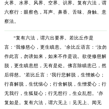
火界、水界、风界、空界、识界。复有六法，谓
六察行：眼察色，耳声、鼻香、舌味、身触、意
察法。
“复有六法，谓六出要界。若比丘作是
言：‘我修慈心，更生瞋恚。’余比丘语言：‘汝勿
作此言，勿谤如来，如来不作是说。欲使修慈解
脱，更生瞋恚想，无有是处。佛言除瞋恚已，然
后得慈。’若比丘言：‘我行悲解脱，生憎嫉心；
行喜解脱，生忧恼心；行舍解脱，生憎爱心；行
无我行，生狐疑心；行无想行，生众乱想。’亦
复如是。复有六法，谓六无上：见无上、闻无