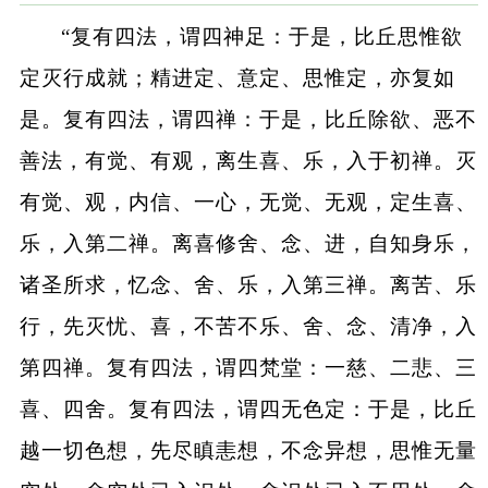
“复有四法，谓四神足：于是，比丘思惟欲
定灭行成就；精进定、意定、思惟定，亦复如
是。复有四法，谓四禅：于是，比丘除欲、恶不
善法，有觉、有观，离生喜、乐，入于初禅。灭
有觉、观，内信、一心，无觉、无观，定生喜、
乐，入第二禅。离喜修舍、念、进，自知身乐，
诸圣所求，忆念、舍、乐，入第三禅。离苦、乐
行，先灭忧、喜，不苦不乐、舍、念、清净，入
第四禅。复有四法，谓四梵堂：一慈、二悲、三
喜、四舍。复有四法，谓四无色定：于是，比丘
越一切色想，先尽瞋恚想，不念异想，思惟无量