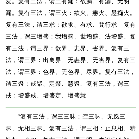
爱。复有三法，谓三有漏：欲漏、有漏、无明
漏。复有三法，谓三火：欲火、恚火、愚痴火。
复有三法，谓三求：欲求、有求、梵行求。复有
三法，谓三增盛：我增盛、世增盛、法增盛。复
有三法，谓三界：欲界、恚界、害界。复有三
法，谓三界：出离界、无恚界、无害界。复有三
法，谓三界：色界、无色界、尽界。复有三法，
谓三聚：戒聚、定聚、慧聚。复有三法，谓三
戒：增盛戒、增盛定、增盛慧。
“复有三法，谓三三昧：空三昧、无愿三
昧、无相三昧。复有三法，谓三相：止息相、精