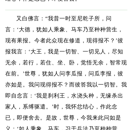
又白佛言：“我昔一时至尼乾子所，问
言：‘大德，犹如人乘象、马车乃至种种营生，
现有果报。今者此众现在修道，现得报不？’彼
报我言：‘大王，我是一切智、一切见人，尽知
无余，若行，若住、坐、卧，觉悟无余，智常现
在前。’世尊，犹如人问李瓜报，问瓜李报，彼
亦如是。我问现得报不？而彼答我以一切智。我
即自念言：‘我是刹利王，水浇头种，无缘杀出
家人，系缚驱遣。’时，我怀忿结心，作此念
已，即便舍去。是故，世尊，今我来此问如是
义：‘如人乘象、马车，习于兵法乃至种种营