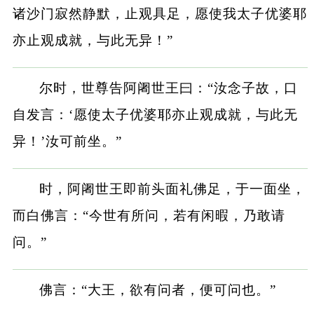
诸沙门寂然静默，止观具足，愿使我太子优婆耶
亦止观成就，与此无异！”
尔时，世尊告阿阇世王曰：“汝念子故，口
自发言：‘愿使太子优婆耶亦止观成就，与此无
异！’汝可前坐。”
时，阿阇世王即前头面礼佛足，于一面坐，
而白佛言：“今世有所问，若有闲暇，乃敢请
问。”
佛言：“大王，欲有问者，便可问也。”