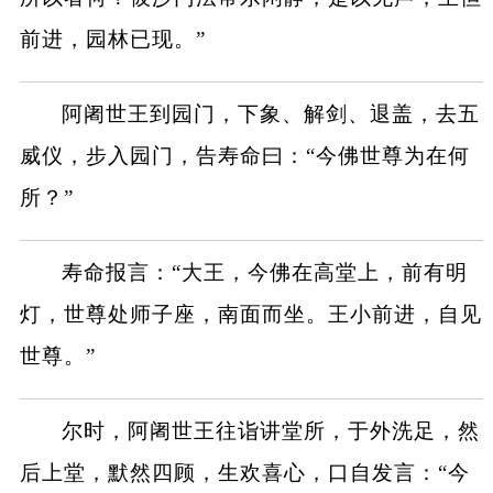
前进，园林已现。”
阿阇世王到园门，下象、解剑、退盖，去五
威仪，步入园门，告寿命曰：“今佛世尊为在何
所？”
寿命报言：“大王，今佛在高堂上，前有明
灯，世尊处师子座，南面而坐。王小前进，自见
世尊。”
尔时，阿阇世王往诣讲堂所，于外洗足，然
后上堂，默然四顾，生欢喜心，口自发言：“今