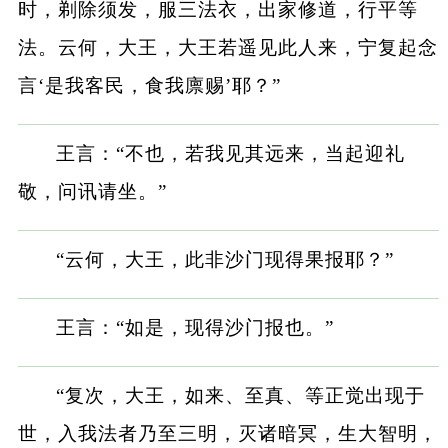
时，剃除须发，服三法衣，出家修道，行平等
法。云何，大王，大王若遥见此人来，宁复起念
言‘是我客民，食我廪赐’耶？”
王言：“不也，若我见其远来，当起迎礼
敬，问讯请坐。”
“云何，大王，此非沙门现得果报耶？”
王言：“如是，现得沙门报也。”
“复次，大王，如来、至真、等正觉出现于
世，入我法者乃至三明，灭诸暗冥，生大智明，