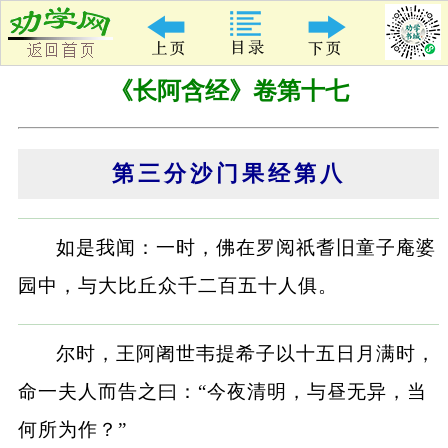
《长阿含经》卷第十七
第三分沙门果经第八
如是我闻：一时，佛在罗阅祇耆旧童子庵婆
园中，与大比丘众千二百五十人俱。
尔时，王阿阇世韦提希子以十五日月满时，
命一夫人而告之曰：“今夜清明，与昼无异，当
何所为作？”