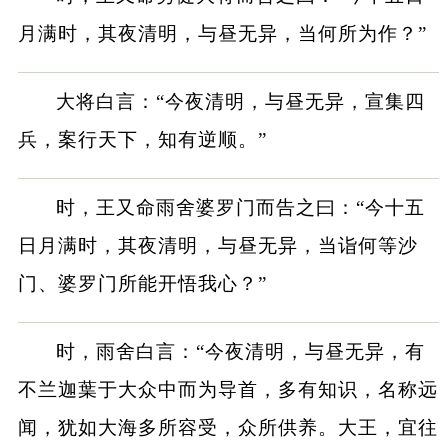
月满时，其夜清明，与昼无异，当何所为作？”
大将白言：“今夜清明，与昼无异，宣集四
兵，案行天下，知有逆顺。”
时，王又命雨舍婆罗门而告之曰：“今十五
日月满时，其夜清明，与昼无异，当诣何等沙
门、婆罗门所能开悟我心？”
时，雨舍白言：“今夜清明，与昼无异，有
不兰迦葉于大众中而为导首，多有知识，名称远
闻，犹如大海多所容受，众所供养。大王，宜往