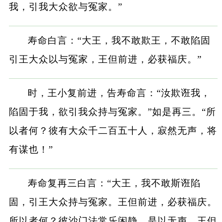
我，引我大众欲与冤家。”
寿命白言：“大王，我不敢欺王，不敢陷固
引王大众以与冤家，王但前进，必获福庆。”
时，王小复前进，告寿命言：“汝欺诳我，
陷固于我，欲引我众持与冤家。”如是再三。“所
以者何？彼有大众千二百五十人，寂然无声，将
有谋也！”
寿命复再三白言：“大王，我不敢斯诳陷
固，引王大众持与冤家。王但前进，必获福庆。
所以者何？彼沙门法常乐闲静，是以无声，王但