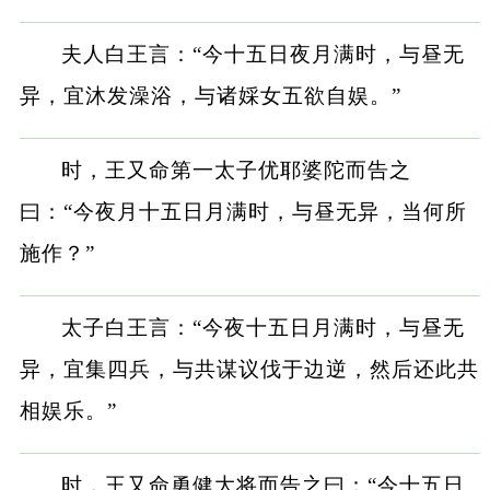
夫人白王言：“今十五日夜月满时，与昼无
异，宜沐发澡浴，与诸婇女五欲自娱。”
时，王又命第一太子优耶婆陀而告之
曰：“今夜月十五日月满时，与昼无异，当何所
施作？”
太子白王言：“今夜十五日月满时，与昼无
异，宜集四兵，与共谋议伐于边逆，然后还此共
相娱乐。”
时，王又命勇健大将而告之曰：“今十五日