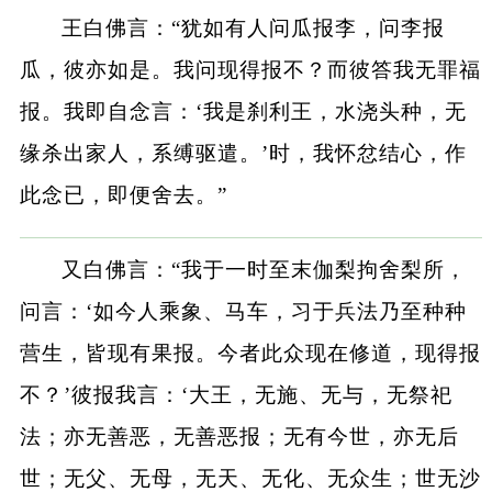
王白佛言：“犹如有人问瓜报李，问李报
瓜，彼亦如是。我问现得报不？而彼答我无罪福
报。我即自念言：‘我是刹利王，水浇头种，无
缘杀出家人，系缚驱遣。’时，我怀忿结心，作
此念已，即便舍去。”
又白佛言：“我于一时至末伽梨拘舍梨所，
问言：‘如今人乘象、马车，习于兵法乃至种种
营生，皆现有果报。今者此众现在修道，现得报
不？’彼报我言：‘大王，无施、无与，无祭祀
法；亦无善恶，无善恶报；无有今世，亦无后
世；无父、无母，无天、无化、无众生；世无沙