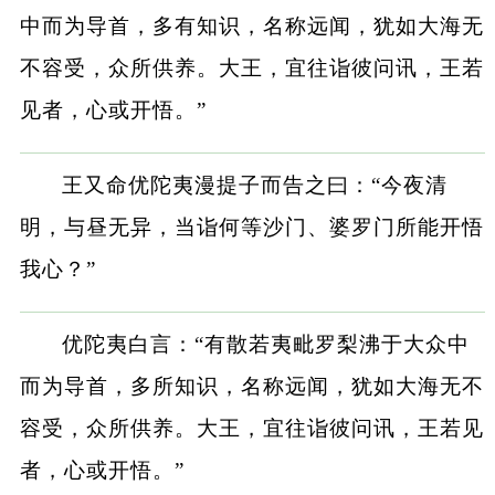
中而为导首，多有知识，名称远闻，犹如大海无
不容受，众所供养。大王，宜往诣彼问讯，王若
见者，心或开悟。”
王又命优陀夷漫提子而告之曰：“今夜清
明，与昼无异，当诣何等沙门、婆罗门所能开悟
我心？”
优陀夷白言：“有散若夷毗罗梨沸于大众中
而为导首，多所知识，名称远闻，犹如大海无不
容受，众所供养。大王，宜往诣彼问讯，王若见
者，心或开悟。”