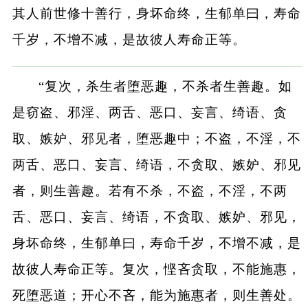
其人前世修十善行，身坏命终，生郁单曰，寿命
千岁，不增不减，是故彼人寿命正等。
“复次，杀生者堕恶趣，不杀者生善趣。如
是窃盗、邪淫、两舌、恶口、妄言、绮语、贪
取、嫉妒、邪见者，堕恶趣中；不盗，不淫，不
两舌、恶口、妄言、绮语，不贪取、嫉妒、邪见
者，则生善趣。若有不杀，不盗，不淫，不两
舌、恶口、妄言、绮语，不贪取、嫉妒、邪见，
身坏命终，生郁单曰，寿命千岁，不增不减，是
故彼人寿命正等。复次，悭吝贪取，不能施惠，
死堕恶道；开心不吝，能为施惠者，则生善处。