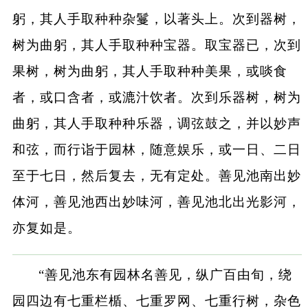
躬，其人手取种种杂鬘，以著头上。次到器树，
树为曲躬，其人手取种种宝器。取宝器已，次到
果树，树为曲躬，其人手取种种美果，或啖食
者，或口含者，或漉汁饮者。次到乐器树，树为
曲躬，其人手取种种乐器，调弦鼓之，并以妙声
和弦，而行诣于园林，随意娱乐，或一日、二日
至于七日，然后复去，无有定处。善见池南出妙
体河，善见池西出妙味河，善见池北出光影河，
亦复如是。
“善见池东有园林名善见，纵广百由旬，绕
园四边有七重栏楯、七重罗网、七重行树，杂色