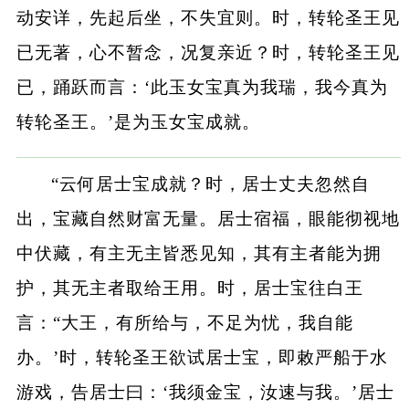
动安详，先起后坐，不失宜则。时，转轮圣王见
已无著，心不暂念，况复亲近？时，转轮圣王见
已，踊跃而言：‘此玉女宝真为我瑞，我今真为
转轮圣王。’是为玉女宝成就。
“云何居士宝成就？时，居士丈夫忽然自
出，宝藏自然财富无量。居士宿福，眼能彻视地
中伏藏，有主无主皆悉见知，其有主者能为拥
护，其无主者取给王用。时，居士宝往白王
言：“大王，有所给与，不足为忧，我自能
办。’时，转轮圣王欲试居士宝，即敕严船于水
游戏，告居士曰：‘我须金宝，汝速与我。’居士