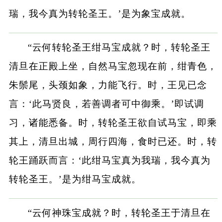
瑞，我今真为转轮圣王。’是为象宝成就。
“云何转轮圣王绀马宝成就？时，转轮圣王
清旦在正殿上坐，自然马宝忽现在前，绀青色，
朱鬃尾，头颈如象，力能飞行。时，王见已念
言：‘此马贤良，若善调者可中御乘。’即试调
习，诸能悉备。时，转轮圣王欲自试马宝，即乘
其上，清旦出城，周行四海，食时已还。时，转
轮王踊跃而言：‘此绀马宝真为我瑞，我今真为
转轮圣王。’是为绀马宝成就。
“云何神珠宝成就？时，转轮圣王于清旦在