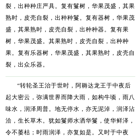
裂，出种种庄严具。复有鬘树，华果茂盛，其果
熟时，皮壳自裂，出种种鬘。复有器树，华果茂
盛，其果熟时，皮壳自裂，出种种器。复有果
树，华果茂盛。其果熟时，皮壳自裂，出种种
果。复有乐器树，华果茂盛，其果熟时，皮壳自
裂，出众乐器。
“转轮圣王治于世时，阿耨达龙王于中夜后
起大密云，弥满世界而降大雨，如构牛顷，雨八
味水，润泽周普。地无停水，亦无泥淖，润泽沾
洽，生长草木。犹如鬘师水洒华鬘，使华鲜泽，
令不萎枯；时雨润泽，亦复如是。又时于中夜