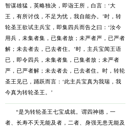
智谋雄猛，英略独决，即诣王所，白言：‘大
王，有所讨伐，不足为忧，我自能办。’时，转
轮圣王欲试主兵宝，即集四兵而告之曰：‘汝今
用兵，未集者集，已集者放；未严者严，已严者
解；未去者去，已去者住。’时，主兵宝闻王语
已，即令四兵，未集者集，已集者放；未严者
严，已严者解；未去者去，已去者住。时，转轮
圣王见已，踊跃而言：‘此主兵宝真为我瑞，我
今真为转轮圣王。’
“是为转轮圣王七宝成就。谓四神德，一
者、长寿不夭无能及者，二者、身强无患无能及