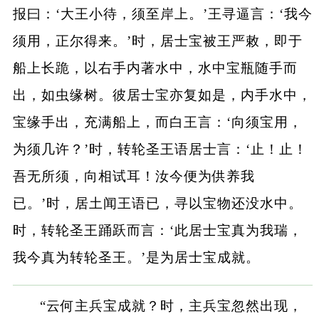
报曰：‘大王小待，须至岸上。’王寻逼言：‘我今
须用，正尔得来。’时，居士宝被王严敕，即于
船上长跪，以右手内著水中，水中宝瓶随手而
出，如虫缘树。彼居士宝亦复如是，内手水中，
宝缘手出，充满船上，而白王言：‘向须宝用，
为须几许？’时，转轮圣王语居士言：‘止！止！
吾无所须，向相试耳！汝今便为供养我
已。’时，居土闻王语已，寻以宝物还没水中。
时，转轮圣王踊跃而言：‘此居士宝真为我瑞，
我今真为转轮圣王。’是为居士宝成就。
“云何主兵宝成就？时，主兵宝忽然出现，