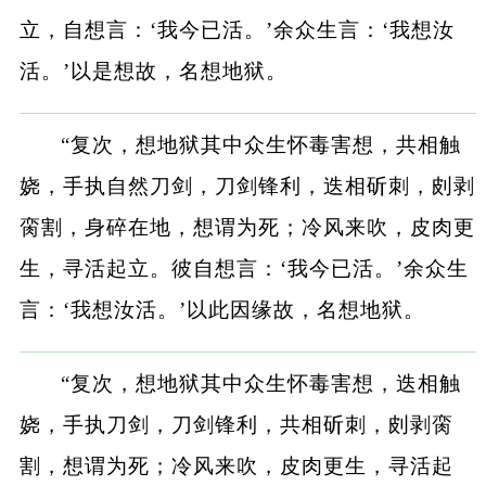
立，自想言：‘我今已活。’余众生言：‘我想汝
活。’以是想故，名想地狱。
“复次，想地狱其中众生怀毒害想，共相触
娆，手执自然刀剑，刀剑锋利，迭相斫刺，㓟剥
脔割，身碎在地，想谓为死；冷风来吹，皮肉更
生，寻活起立。彼自想言：‘我今已活。’余众生
言：‘我想汝活。’以此因缘故，名想地狱。
“复次，想地狱其中众生怀毒害想，迭相触
娆，手执刀剑，刀剑锋利，共相斫刺，㓟剥脔
割，想谓为死；冷风来吹，皮肉更生，寻活起