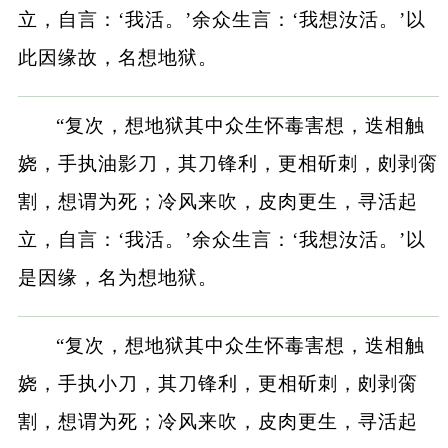
立，自言：‘我活。’余众生言：‘我想汝活。’以
此因缘故，名想地狱。
“复次，想地狱其中众生怀毒害想，迭相触
娆，手执油影刀，其刀锋利，更相斫刺，㓟剥脔
割，想谓为死；冷风来吹，皮肉更生，寻活起
立，自言：‘我活。’余众生言：‘我想汝活。’以
是因缘，名为想地狱。
“复次，想地狱其中众生怀毒害想，迭相触
娆，手执小刀，其刀锋利，更相斫刺，㓟剥脔
割，想谓为死；冷风来吹，皮肉更生，寻活起