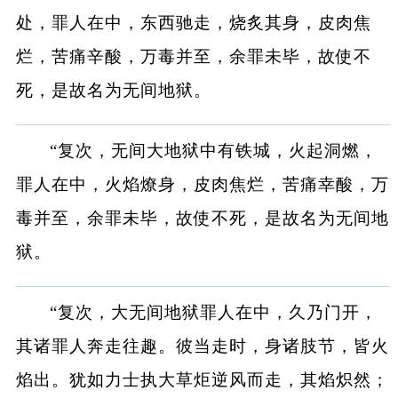
处，罪人在中，东西驰走，烧炙其身，皮肉焦
烂，苦痛辛酸，万毒并至，余罪未毕，故使不
死，是故名为无间地狱。
“复次，无间大地狱中有铁城，火起洞燃，
罪人在中，火焰燎身，皮肉焦烂，苦痛幸酸，万
毒并至，余罪未毕，故使不死，是故名为无间地
狱。
“复次，大无间地狱罪人在中，久乃门开，
其诸罪人奔走往趣。彼当走时，身诸肢节，皆火
焰出。犹如力士执大草炬逆风而走，其焰炽然；