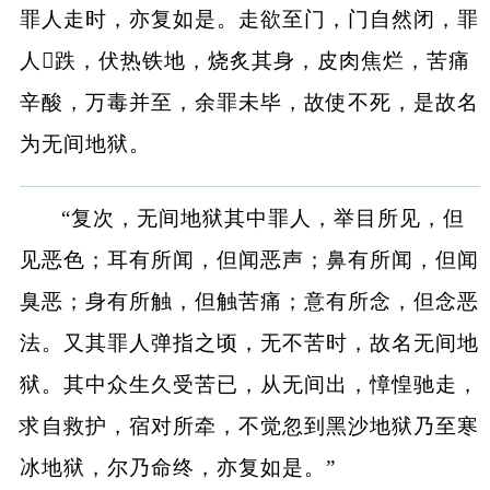
罪人走时，亦复如是。走欲至门，门自然闭，罪
人𨃠跌，伏热铁地，烧炙其身，皮肉焦烂，苦痛
辛酸，万毒并至，余罪未毕，故使不死，是故名
为无间地狱。
“复次，无间地狱其中罪人，举目所见，但
见恶色；耳有所闻，但闻恶声；鼻有所闻，但闻
臭恶；身有所触，但触苦痛；意有所念，但念恶
法。又其罪人弹指之顷，无不苦时，故名无间地
狱。其中众生久受苦已，从无间出，慞惶驰走，
求自救护，宿对所牵，不觉忽到黑沙地狱乃至寒
冰地狱，尔乃命终，亦复如是。”