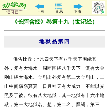
《长阿含经》卷第十九（世记经）
地狱品第四
佛告比丘：“此四天下有八千天下围绕其
外，复有大海水一周匝围绕八千天下，复有大金
刚山绕大海水。金刚出外复有第二大金刚山，二
山中间窈窈冥冥；日月神天有大威力，不能以光
照及于彼。彼有八大地狱，其一地狱有十六小地
狱，第一大地狱名、想，第二名、黑绳，第三