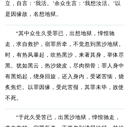
立，自言：‘我活。’余众生言：‘我想汝活。’以
是因缘故，名想地狱。
“其中众生久受罪已，出想地狱，慞惶驰
走，求自救护，宿罪所牵，不觉忽到黑沙地狱。
时，有热风暴起，吹热黑沙，来著其身，举体尽
黑。犹如黑云，热沙烧皮，尽肉彻骨；罪人身中
有黑焰起，绕身回旋，还入身内，受诸苦恼，烧
炙焦烂。以罪因缘，受此苦报，其罪未毕，故使
不死。
“于此久受苦已，出黑沙地狱，慞惶驰走，