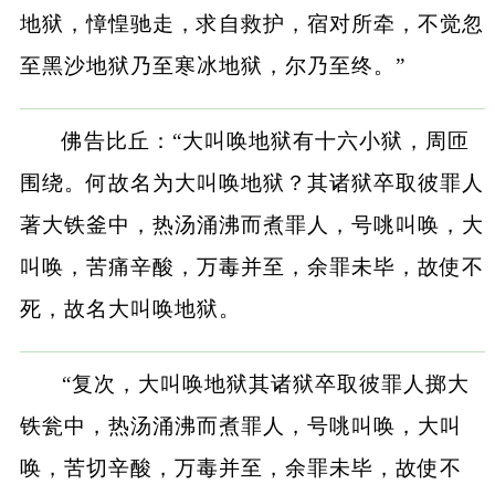
地狱，慞惶驰走，求自救护，宿对所牵，不觉忽
至黑沙地狱乃至寒冰地狱，尔乃至终。”
佛告比丘：“大叫唤地狱有十六小狱，周匝
围绕。何故名为大叫唤地狱？其诸狱卒取彼罪人
著大铁釜中，热汤涌沸而煮罪人，号咷叫唤，大
叫唤，苦痛辛酸，万毒并至，余罪未毕，故使不
死，故名大叫唤地狱。
“复次，大叫唤地狱其诸狱卒取彼罪人掷大
铁瓮中，热汤涌沸而煮罪人，号咷叫唤，大叫
唤，苦切辛酸，万毒并至，余罪未毕，故使不