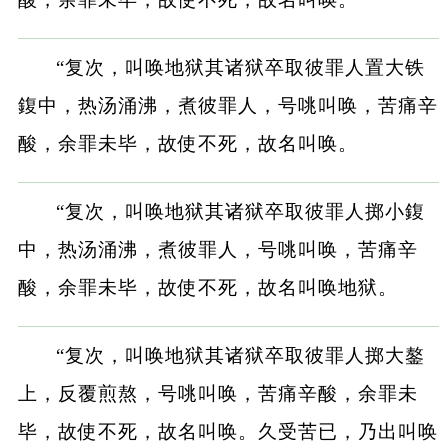
“复次，叫唤地狱其诸狱卒取彼罪人置大铁
鍑中，热汤涌沸，煮彼罪人，号咷叫唤，苦痛辛
酸，余罪未毕，故使不死，故名叫唤。
“复次，叫唤地狱其诸狱卒取彼罪人掷小鍑
中，热汤涌沸，煮彼罪人，号咷叫唤，苦痛辛
酸，余罪未毕，故使不死，故名叫唤地狱。
“复次，叫唤地狱其诸狱卒取彼罪人掷大鏊
上，反覆煎熬，号咷叫唤，苦痛辛酸，余罪未
毕，故使不死，故名叫唤。久受苦已，乃出叫唤