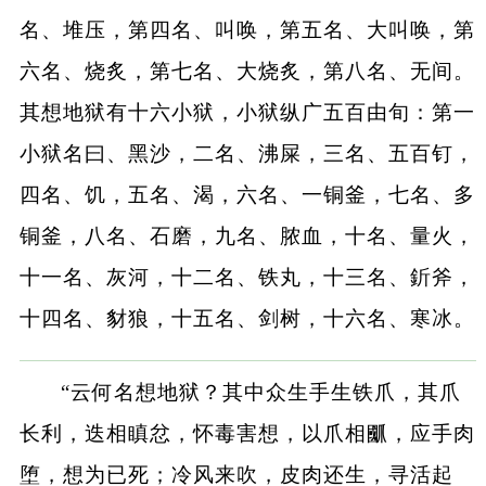
名、堆压，第四名、叫唤，第五名、大叫唤，第
六名、烧炙，第七名、大烧炙，第八名、无间。
其想地狱有十六小狱，小狱纵广五百由旬：第一
小狱名曰、黑沙，二名、沸屎，三名、五百钉，
四名、饥，五名、渴，六名、一铜釜，七名、多
铜釜，八名、石磨，九名、脓血，十名、量火，
十一名、灰河，十二名、铁丸，十三名、釿斧，
十四名、豺狼，十五名、剑树，十六名、寒冰。
“云何名想地狱？其中众生手生铁爪，其爪
长利，迭相瞋忿，怀毒害想，以爪相爴，应手肉
堕，想为已死；冷风来吹，皮肉还生，寻活起