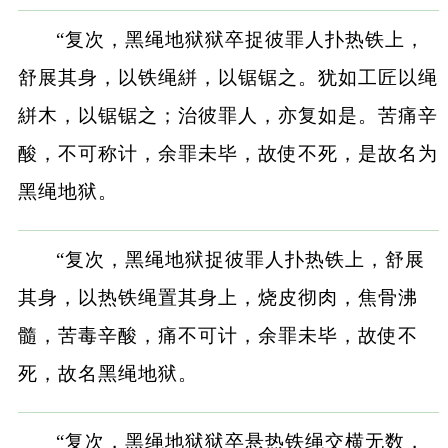
“复次，黑绳地狱狱卒捉彼罪人扑热铁上，
舒展其身，以铁绳絣，以锯锯之。犹如工匠以绳
絣木，以锯锯之；治彼罪人，亦复如是。苦痛辛
酸，不可称计，余罪未毕，故使不死，是故名为
黑绳地狱。
“复次，黑绳地狱捉彼罪人扑热铁上，舒展
其身，以热铁绳置其身上，烧皮彻肉，焦骨沸
髓，苦毒辛酸，痛不可计，余罪未毕，故使不
死，故名黑绳地狱。
“复次，黑绳地狱狱卒悬热铁绳交横无数，