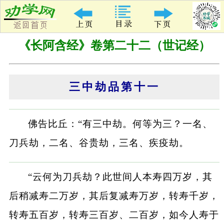
《长阿含经》卷第二十二（世记经）
三中劫品第十一
佛告比丘：“有三中劫。何等为三？一名、
刀兵劫，二名、谷贵劫，三名、疾疫劫。
“云何为刀兵劫？此世间人本寿四万岁，其
后稍减寿二万岁，其后复减寿万岁，转寿千岁，
转寿五百岁，转寿三百岁、二百岁，如今人寿于