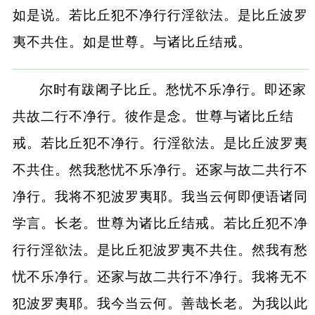
如是说。若比丘犯不净行行淫欲法。是比丘波罗
夷不共住。如是世尊。与诸比丘结戒。
尔时有跋阇子比丘。愁忧不乐净行。即还家
共故二行不净行。彼作是念。世尊与诸比丘结
戒。若比丘犯不净行。行淫欲法。是比丘波罗夷
不共住。然我愁忧不乐净行。还家与故二共行不
净行。我将不犯波罗夷耶。我当云何即便语诸同
学言。长老。世尊为诸比丘结戒。若比丘犯不净
行行淫欲法。是比丘犯波罗夷不共住。然我有愁
忧不乐净行。还家与故二共行不净行。我将无不
犯波罗夷耶。我今当云何。善哉长老。为我以此