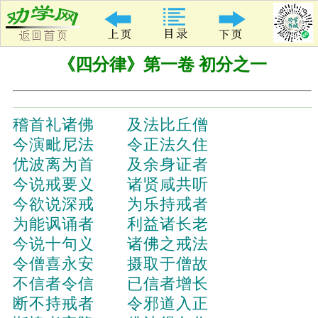
《四分律》第一卷 初分之一
稽首礼诸佛 及法比丘僧
今演毗尼法 令正法久住
优波离为首 及余身证者
今说戒要义 诸贤咸共听
今欲说深戒 为乐持戒者
为能讽诵者 利益诸长老
今说十句义 诸佛之戒法
令僧喜永安 摄取于僧故
不信者令信 已信者增长
断不持戒者 令邪道入正