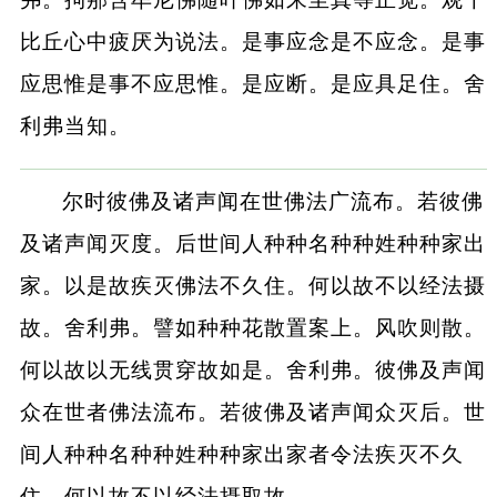
比丘心中疲厌为说法。是事应念是不应念。是事
应思惟是事不应思惟。是应断。是应具足住。舍
利弗当知。
尔时彼佛及诸声闻在世佛法广流布。若彼佛
及诸声闻灭度。后世间人种种名种种姓种种家出
家。以是故疾灭佛法不久住。何以故不以经法摄
故。舍利弗。譬如种种花散置案上。风吹则散。
何以故以无线贯穿故如是。舍利弗。彼佛及声闻
众在世者佛法流布。若彼佛及诸声闻众灭后。世
间人种种名种种姓种种家出家者令法疾灭不久
住。何以故不以经法摄取故。