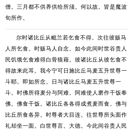
僧。三月都不供养供给所须。何以故。皆是魔波
旬所作。
尔时诸比丘从毗兰若乞食不得。次往彼贩马
人所乞食。时贩马人自念。如今此间时世谷贵人
民饥饿乞食难得白骨狼藉。彼诸比丘从彼乞食不
得故来此耳。我今宁可日施比丘马麦五升世尊一
斗耶。即如所念。日与诸比丘马麦五升世尊一
斗。时佛所得麦分与阿难。阿难使人磨作干饭奉
佛。佛食干饭。诸比丘各各得成煮麦而食。佛与
比丘所食各异。时尊者大目连。往世尊所头面作
礼却坐一面。白世尊言。大德。今此间谷贵人民