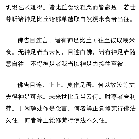
饥饿乞求难得。诸比丘食饮粗恶而皆羸瘦。若世
尊听诸神足比丘诣郁单越取自然粳米食者当往。
佛告目连言。诸有神足比丘可往至彼取粳米
食。无神足者当云何。目连白佛。诸有神足者随
意自往。不得神足者我当以神足力接往至彼。
佛告目连。止止。莫作是语。何以故汝等丈
夫得神足可尔。未来世比丘当云何。时尊者舍利
弗。于闲静处作是念言。何者等正觉修梵行佛法
久住。何者等正觉修梵行佛法不久住。