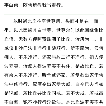
事白佛。随佛所教我当奉行。
尔时诸比丘往至世尊所。头面礼足在一面
坐。以此因缘具白世尊。世尊尔时以此因缘集比
丘僧。无数方便呵责跋阇子比丘。汝所为非。非
威仪非沙门法非净行非随顺行。所不应为。云何
痴人。不乐净行。还家与故二行不净行。初入便
波罗夷。汝痴人得波罗夷不共住。是故比丘。若
有余人不乐净行。听舍戒还家。若复欲出家于佛
法中修净行。应度令出家受大戒。自今已去当如
是说戒。若比丘共比丘同戒。若不舍戒。若戒羸
不自悔。犯不净行行淫欲法。是比丘波罗夷不共