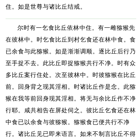
住。如是世尊与诸比丘结戒。
尔时有一乞食比丘依林中住。有一雌猕猴先
在彼林中。时乞食比丘到村乞食还在林中食。食
已余食与此猕猴。如是渐渐调顺。逐比丘后行乃
至手捉不去。此比丘即捉猕猴共行不净。时有众
多比丘案行住处。次至彼林中。时彼猕猴在比丘
前。回身背之现其淫相。时诸比丘作是念。此猕
猴在我等前回身现其淫相。将无与余比丘作不净
行耶。咸共相告在屏处伺之。彼比丘乞食还在林
中食已以余食与彼猕猴。猕猴食已便共行不净
行。诸比丘见已即来语言。如来不制言比丘不得