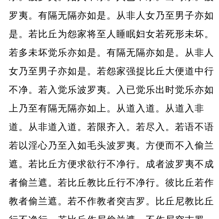
罗夷。有隔无隔亦如是。从非人女乃至男子亦如
是。若比丘为怨家将至人睡眠妇女若死形未坏。
若多未坏觉乐亦如是。有隔无隔亦如是。从非人
女乃至男子亦如是。若怨家强捉比丘大便道中行
不净。若入觉乐波罗夷。入已觉乐出时觉乐亦如
上乃至有隔无隔亦如上。从道入道。从道入非
道。从非道入道。若限齐入。若尽入。若语不语
若以淫心乃至入如毛头波罗夷。方便而不入偷兰
遮。若比丘方便求欲行不净行。成者波罗夷不成
者偷兰遮。若比丘教比丘行不净行。彼比丘若作
教者偷兰遮。若不作教者突吉罗。比丘尼教比丘