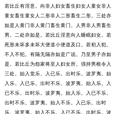
若比丘有淫意。向非人妇女畜生妇女人童女非人
童女畜生童女人二形非人二形畜生二形。三处亦
如是人黄门非人黄门畜生黄门。人男非人男畜生
男。二处亦如是。若比丘淫意向人睡眠妇女。若
死形未坏多未坏大便道小便道及口。若初入犯。
不入不犯。有隔无隔亦如是广说。乃至男子亦如
是。若比丘为怨家将至人妇女所。强持男根令入
三处。始入觉乐。入已乐。出时乐。波罗夷。始
入乐。入已乐。出时不乐。波罗夷。始入乐。入
已不乐。出时乐。波罗夷。始入乐。入已不乐。
出时不乐。波罗夷。始入不乐。入已乐。出时
乐。波罗夷。始入不乐。入已不乐。出时乐。波