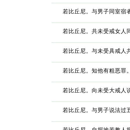
若比丘尼。与男子同室宿者
若比丘尼。共未受戒女人同
若比丘尼。与未受具戒人共
若比丘尼。知他有粗恶罪。
若比丘尼。向未受大戒人说
若比丘尼。与男子说法过五
若比丘尼。自掘地若教人掘