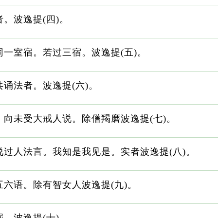
。波逸提(四)。
一室宿。若过三宿。波逸提(五)。
诵法者。波逸提(六)。
向未受大戒人说。除僧羯磨波逸提(七)。
过人法言。我知是我见是。实者波逸提(八)。
六语。除有智女人波逸提(九)。
。波逸提(十)。