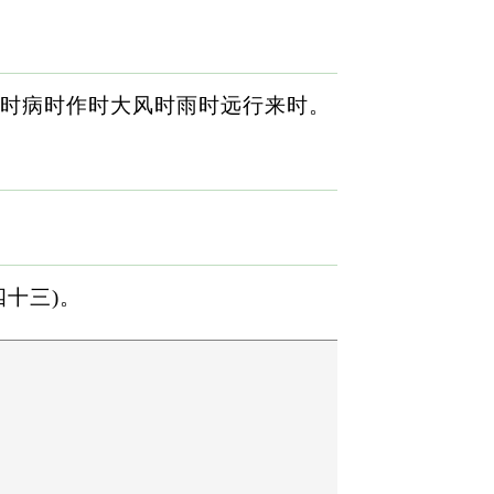
时病时作时大风时雨时远行来时。
十三)。