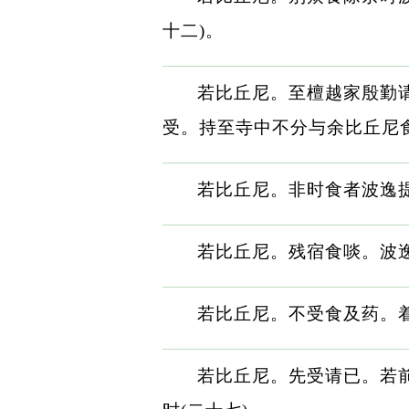
十二)。
若比丘尼。至檀越家殷勤
受。持至寺中不分与余比丘尼食
若比丘尼。非时食者波逸提
若比丘尼。残宿食啖。波逸
若比丘尼。不受食及药。着
若比丘尼。先受请已。若