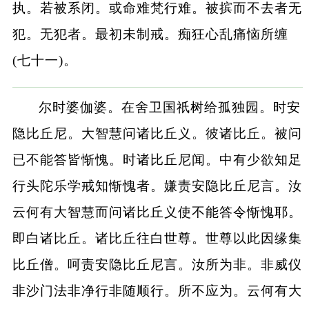
执。若被系闭。或命难梵行难。被摈而不去者无
犯。无犯者。最初未制戒。痴狂心乱痛恼所缠
(七十一)。
尔时婆伽婆。在舍卫国祇树给孤独园。时安
隐比丘尼。大智慧问诸比丘义。彼诸比丘。被问
已不能答皆惭愧。时诸比丘尼闻。中有少欲知足
行头陀乐学戒知惭愧者。嫌责安隐比丘尼言。汝
云何有大智慧而问诸比丘义使不能答令惭愧耶。
即白诸比丘。诸比丘往白世尊。世尊以此因缘集
比丘僧。呵责安隐比丘尼言。汝所为非。非威仪
非沙门法非净行非随顺行。所不应为。云何有大