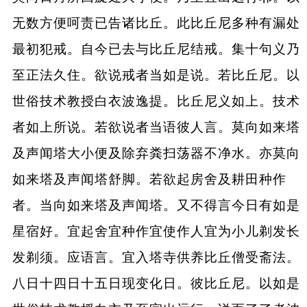
无数方便呵责已告诸比丘。此比丘尼多种有漏处
最初犯戒。自今已去与比丘尼结戒。集十句义乃
至正法久住。欲说戒者当如是说。若比丘尼。以
世俗技术教授白衣波逸提。比丘尼义如上。技术
者如上所说。若欲说者当语彼人言。莫向如来塔
及声闻塔大小便及除弃粪扫荡器不净水。亦莫向
如来塔及声闻塔舒脚。若欲起房舍及耕田种作
者。当向如来塔及声闻塔。又不得言今日有如是
星宿好。宜起舍宜种作宜使作人宜为小儿剃发长
发剃须。应语言。宜入塔寺供养比丘僧受斋法。
八日十四日十五日现变化日。彼比丘尼。以如是