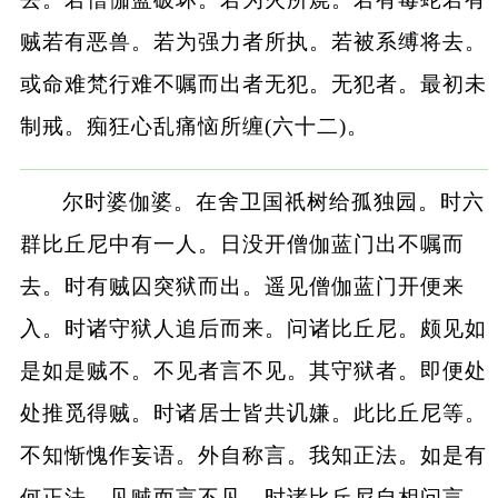
贼若有恶兽。若为强力者所执。若被系缚将去。
或命难梵行难不嘱而出者无犯。无犯者。最初未
制戒。痴狂心乱痛恼所缠(六十二)。
尔时婆伽婆。在舍卫国祇树给孤独园。时六
群比丘尼中有一人。日没开僧伽蓝门出不嘱而
去。时有贼囚突狱而出。遥见僧伽蓝门开便来
入。时诸守狱人追后而来。问诸比丘尼。颇见如
是如是贼不。不见者言不见。其守狱者。即便处
处推觅得贼。时诸居士皆共讥嫌。此比丘尼等。
不知惭愧作妄语。外自称言。我知正法。如是有
何正法。见贼而言不见。时诸比丘尼自相问言。