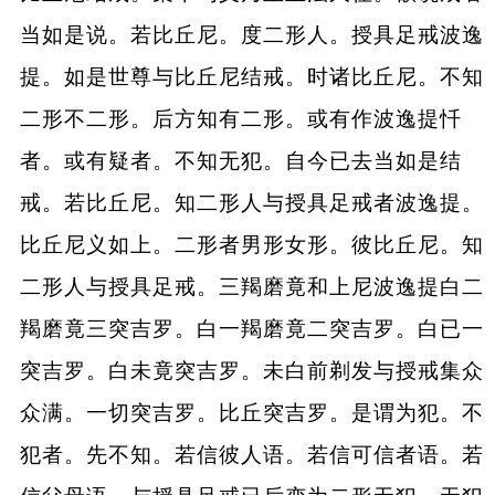
当如是说。若比丘尼。度二形人。授具足戒波逸
提。如是世尊与比丘尼结戒。时诸比丘尼。不知
二形不二形。后方知有二形。或有作波逸提忏
者。或有疑者。不知无犯。自今已去当如是结
戒。若比丘尼。知二形人与授具足戒者波逸提。
比丘尼义如上。二形者男形女形。彼比丘尼。知
二形人与授具足戒。三羯磨竟和上尼波逸提白二
羯磨竟三突吉罗。白一羯磨竟二突吉罗。白已一
突吉罗。白未竟突吉罗。未白前剃发与授戒集众
众满。一切突吉罗。比丘突吉罗。是谓为犯。不
犯者。先不知。若信彼人语。若信可信者语。若