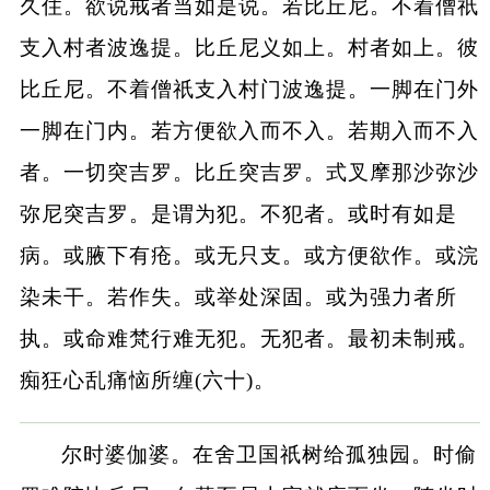
久住。欲说戒者当如是说。若比丘尼。不着僧祇
支入村者波逸提。比丘尼义如上。村者如上。彼
比丘尼。不着僧祇支入村门波逸提。一脚在门外
一脚在门内。若方便欲入而不入。若期入而不入
者。一切突吉罗。比丘突吉罗。式叉摩那沙弥沙
弥尼突吉罗。是谓为犯。不犯者。或时有如是
病。或腋下有疮。或无只支。或方便欲作。或浣
染未干。若作失。或举处深固。或为强力者所
执。或命难梵行难无犯。无犯者。最初未制戒。
痴狂心乱痛恼所缠(六十)。
尔时婆伽婆。在舍卫国祇树给孤独园。时偷