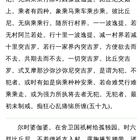
上。乘者有四种。象乘马乘车乘步乘。彼比丘
尼。无病乘乘行。随所行村界。一一波逸提。若
无村阿兰若处。行十里一波逸提。减一村界若减
十里突吉罗。若行一家界内突吉罗。方便欲去而
不去。共期去而不去。一切突吉罗。比丘突吉
罗。式叉摩那沙弥沙弥尼突吉罗。是谓为犯。不
犯者。或时有如是病乘种种安乘。若命难梵行难
乘乘走。或为强力所执将去者无犯。无犯者。最
初未制戒。痴狂心乱痛恼所缠(五十九)。
尔时婆伽婆。在舍卫国祇树给孤独园。时六
群比丘尼。不着僧祇支入村。露胸腋乳腰带。诸