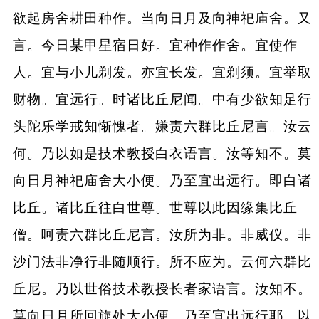
欲起房舍耕田种作。当向日月及向神祀庙舍。又
言。今日某甲星宿日好。宜种作作舍。宜使作
人。宜与小儿剃发。亦宜长发。宜剃须。宜举取
财物。宜远行。时诸比丘尼闻。中有少欲知足行
头陀乐学戒知惭愧者。嫌责六群比丘尼言。汝云
何。乃以如是技术教授白衣语言。汝等知不。莫
向日月神祀庙舍大小便。乃至宜出远行。即白诸
比丘。诸比丘往白世尊。世尊以此因缘集比丘
僧。呵责六群比丘尼言。汝所为非。非威仪。非
沙门法非净行非随顺行。所不应为。云何六群比
丘尼。乃以世俗技术教授长者家语言。汝知不。
莫向日月所回旋处大小便。乃至宜出远行耶。以