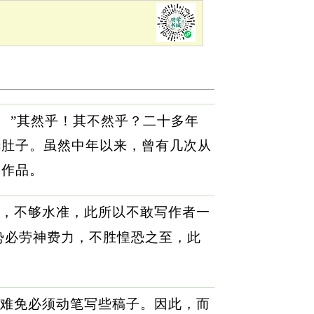
。
”其然乎！其不然乎？二十多年
抚肚子。虽然中年以来，曾有几次从
的作品。
，不够水准，此所以不敢写作者一
势必劳神费力，不胜惶恐之至，此
难免必须动笔写些稿子。因此，而