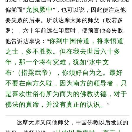
允执厥中
偏党而“
”，也可以说，因此便注定他
要失败的后果。所以达摩大师的师父（般若多
罗），六十年前远在印度时，便预言他会失败。
你到中国传道，将来悟道
他告诉达摩说：“
之士，多不胜数。但在我去世后六十多
年，那一个将有灾难，犹如‘水中文
布’（指粱武帝），你须好自为之。最好
不要在南方久耽，因为南方的领导者，只
是喜欢世俗有所为而为的佛教功德，对于
佛法的真谛，并没有真正的认识。
”
达摩大师又问他师父，中国佛教以后发展的