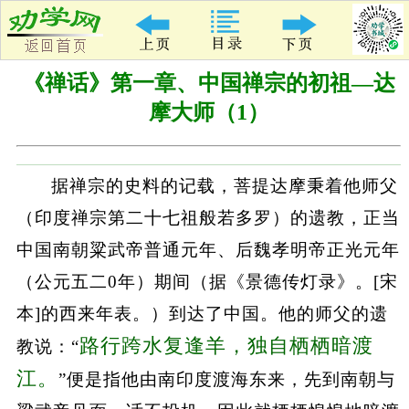
《禅话》第一章、中国禅宗的初祖—达
摩大师（1）
据禅宗的史料的记载，菩提达摩秉着他师父
（印度禅宗第二十七祖般若多罗）的遗教，正当
中国南朝粱武帝普通元年、后魏孝明帝正光元年
（公元五二0年）期间（据《景德传灯录》。[宋
本]的西来年表。）到达了中国。他的师父的遗
路行跨水复逢羊，独自栖栖暗渡
教说：“
江。
”便是指他由南印度渡海东来，先到南朝与