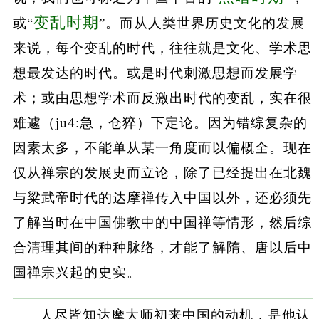
变乱时期
或“
”。而从人类世界历史文化的发展
来说，每个变乱的时代，往往就是文化、学术思
想最发达的时代。或是时代刺激思想而发展学
术；或由思想学术而反激出时代的变乱，实在很
难遽（ju4:急，仓猝）下定论。因为错综复杂的
因素太多，不能单从某一角度而以偏概全。现在
仅从禅宗的发展史而立论，除了已经提出在北魏
与粱武帝时代的达摩禅传入中国以外，还必须先
了解当时在中国佛教中的中国禅等情形，然后综
合清理其间的种种脉络，才能了解隋、唐以后中
国禅宗兴起的史实。
人尽皆知达摩大师初来中国的动机，是他认