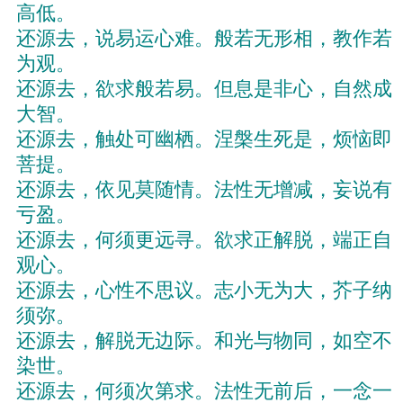
高低。
还源去，说易运心难。般若无形相，教作若
为观。
还源去，欲求般若易。但息是非心，自然成
大智。
还源去，触处可幽栖。涅槃生死是，烦恼即
菩提。
还源去，依见莫随情。法性无增减，妄说有
亏盈。
还源去，何须更远寻。欲求正解脱，端正自
观心。
还源去，心性不思议。志小无为大，芥子纳
须弥。
还源去，解脱无边际。和光与物同，如空不
染世。
还源去，何须次第求。法性无前后，一念一