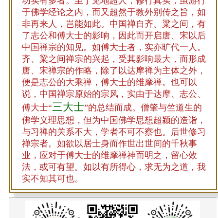
功实有多者。至于见地超人，修行真实，虽游行
于佛学经论之内，而又超然于教外别传之旨，如
非再来人，岂能如此。中国禅自齐、粱之间，有
了志公和傅大士的影响，因此而开启唐、宋以后
中国禅宗的知见。如傅大士者，实亦旷代一人。
齐、粱之间禅宗的兴起，受其影响最大，而形成
唐、宋禅宗的作略，除了以达摩禅为主体之外，
便是志公的大乘禅，傅大士的维摩禅。也可以
说，中国禅宗原始的宗风，实由于达摩、志公、
三大士
傅大士“
”的总结而成。僧肇与竺道生的
佛学义理思想，但为中国佛学思想超颍的造诣，
与习禅的关系不大，学者不可不察也。后世修习
禅宗者。如欲以居士身而作世出世间的千秋事
业，应对于傅大士的维摩禅神而明之，留心效
法，或可有望。如以有所得心，求无为之道，我
实不知其可也。