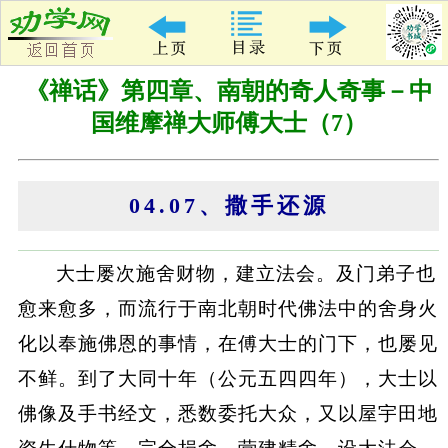
《禅话》第四章、南朝的奇人奇事－中
国维摩禅大师傅大士（7）
04.07、撒手还源
大士屡次施舍财物，建立法会。及门弟子也
愈来愈多，而流行于南北朝时代佛法中的舍身火
化以奉施佛恩的事情，在傅大士的门下，也屡见
不鲜。到了大同十年（公元五四四年），大士以
佛像及手书经文，悉数委托大众，又以屋宇田地