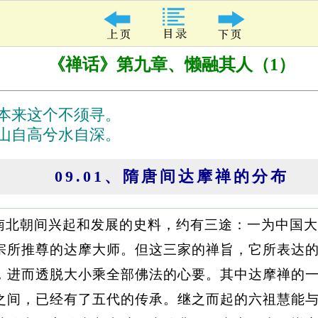
《禅话》第九章、懒融其人（1）
本来这个不须寻。
山自高兮水自深。
09.01、隋唐间达摩禅的分布
南北朝间兴起和发展的史料，约有三途：一为中国大
宗所推尊的达摩大师。但这三家的禅旨，它所表达
，进而透脱大小乘全部佛法的心要。其中达摩禅的
之间，已经有了五代的传承。继之而起的六祖慧能