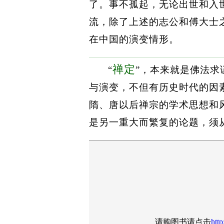
了。事不孤起，无论出世和入
流，除了上述的志公和傅大士
在中国的演变情形。
禅定
“
”，本来就是佛法
与演变，不但有历史时代的因
隋、唐以后禅宗的学术思想和
是另一重大而繁复的论题，须
请购图书请点击
http