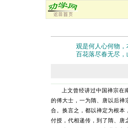
观是何人心何物，
百花落尽春无尽，
上文曾经讲过中国禅宗在
的傅大士，一为隋、唐以后禅
合。换言之，都以禅定为根本
付授，代相递传，到了隋、唐