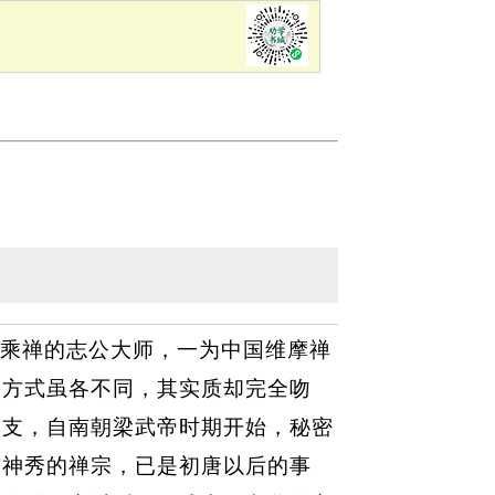
乘禅的志公大师，一为中国维摩禅
的方式虽各不同，其实质却完全吻
一支，自南朝梁武帝时期开始，秘密
与神秀的禅宗，已是初唐以后的事