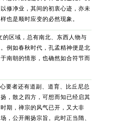
社以修净业，其间的初衷心迹，亦未
同样也是顺时应变的必然现象。
文的区域，总有南北、东西人物与
思。例如春秋时代，孔孟精神便是北
展于南朝的情形，也确然如合符节而
心要者还有道副、道育、比丘尼总
阐扬，散之四方，可想而知已经启其
信时期，禅宗的风气已开，又大非
道场，公开阐扬宗旨。此时正当隋、