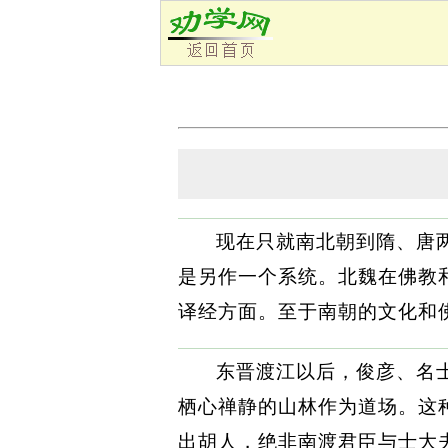
现在只就南北朝到隋、唐
是另作一个系统。北魏在佛教
译经方面。至于南朝的文化和
东晋渡江以后，俊彦、名
栖心禅静的山林作为道场。这
出胡人，绝非南渡君臣与士大