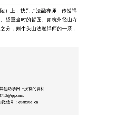
陵）上，找到了法融禅师，传授禅
野、望重当时的哲匠。如杭州径山寺
北之分，则牛头山法融禅师的一系，
其他劝学网上没有的资料
13@qq.com;
：quanxue_cn