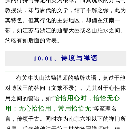
实的行持与禅定相契为根本。而其说法的方式与
教授法，却与唐代的文学，结了不解之缘，此为
其特色。但其行化的主要地区，却偏在江南一
带，如江苏与浙江的通都大邑或名山胜水之间。
约略有如后面的附表。
10.01、诗境与禅语
有关牛头山法融禅师的精辟法语，莫过于他
对博陵王的答问（文繁不录）。尤其对于心性体
恰恰用心时，恰恰无心
用之间的警语，如“
用；无心恰恰用，常用恰恰无
”等至理名
言，传颂千古。同时亦为南宗六祖以下的禅门所
服膺。后来他传法于第二世的智严禅师时，便