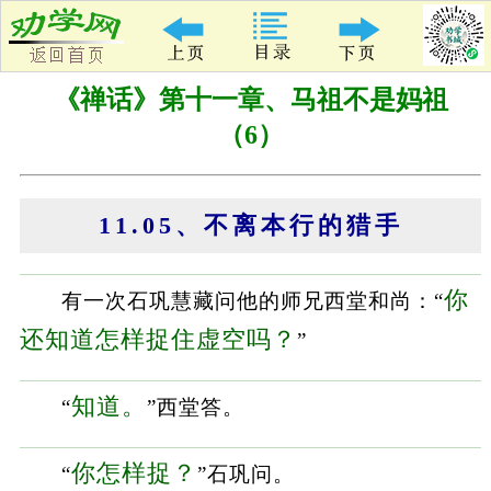
《禅话》第十一章、马祖不是妈祖
（6）
11.05、不离本行的猎手
你
有一次石巩慧藏问他的师兄西堂和尚：“
还知道怎样捉住虚空吗？
”
知道。
“
”西堂答。
你怎样捉？
“
”石巩问。