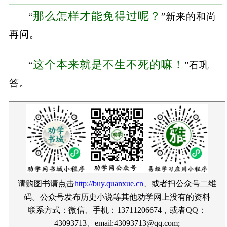
那么怎样才能免得过呢？
“
”新来的和尚
再问。
这个本来就是不生不死的嘛！
“
”石巩
答。
请购图书请点击
http://buy.quanxue.cn
、或者扫公众号二维
码。公众号发布历史小说等其他劝学网上没有的资料
联系方式：微信、手机：13711206674，或者QQ：
43093713、email:43093713@qq.com;