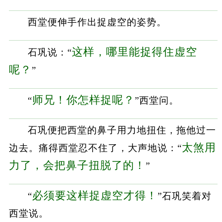
西堂便伸手作出捉虚空的姿势。
这样，哪里能捉得住虚空
石巩说：“
呢？
”
师兄！你怎样捉呢？
“
”西堂问。
石巩便把西堂的鼻子用力地扭住，拖他过一
太煞用
边去。痛得西堂忍不住了，大声地说：“
力了，会把鼻子扭脱了的！
”
必须要这样捉虚空才得！
“
”石巩笑着对
西堂说。