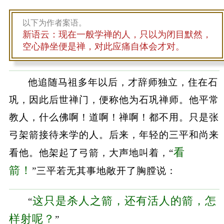
以下为作者案语。
新语云：现在一般学禅的人，只以为闭目默然，
空心静坐便是禅，对此应痛自体会才对。
他追随马祖多年以后，才辞师独立，住在石
巩，因此后世禅门，便称他为石巩禅师。他平常
教人，什么佛啊！道啊！禅啊！都不用。只是张
弓架箭接待来学的人。后来，年轻的三平和尚来
看
看他。他架起了弓箭，大声地叫着，“
箭！
”三平若无其事地敞开了胸膛说：
这只是杀人之箭，还有活人的箭，怎
“
样射呢？
”