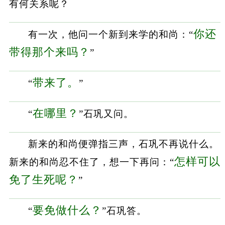
有何关系呢？
你还
有一次，他问一个新到来学的和尚：“
带得那个来吗？
”
带来了。
“
”
在哪里？
“
”石巩又问。
新来的和尚便弹指三声，石巩不再说什么。
怎样可以
新来的和尚忍不住了，想一下再问：“
免了生死呢？
”
要免做什么？
“
”石巩答。