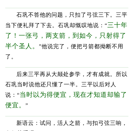
石巩不答他的问题，只扣了弓弦三下。三平
三十年
当下便礼拜了下去。石巩却慨叹地说：“
了！一张弓，两支箭，到如今，只射得了
半个圣人。
”他说完了，便把弓箭都拗断不用
了。
后来三平再从大颠处参学，才有成就。所以
石巩当时说他还只懂了一半。三平以后对人
当时以为得便宜，现在才知道却输了
说：“
便宜。
”
新语云：试问，活人之箭，与扣弓弦三响，