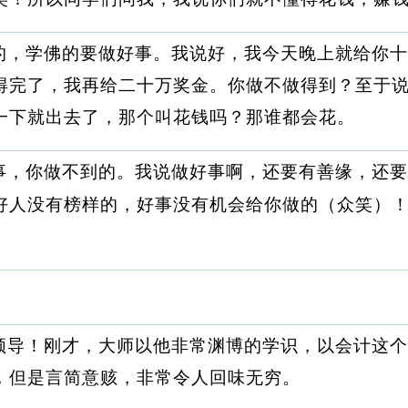
的，学佛的要做好事。我说好，我今天晚上就给你十
得完了，我再给二十万奖金。你做不做得到？至于说
一下就出去了，那个叫花钱吗？那谁都会花。
事，你做不到的。我说做好事啊，还要有善缘，还要
好人没有榜样的，好事没有机会给你做的（众笑）！
领导！刚才，大师以他非常渊博的学识，以会计这个
，但是言简意赅，非常令人回味无穷。