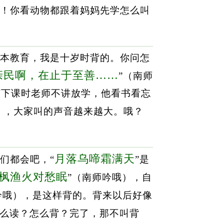
！你看动物都跟着妈妈先学怎么叫
本教育，我是十岁时背的。你问怎
亲民啊，在止于至善……
”（南师
该下课时老师不讲放学，他看书看忘
），大家叫的声音越来越大。哦？
月落乌啼霜满天
们都会吧，“
”是
枫渔火对愁眠
”（南师吟哦），自
吟哦），是这样背的。背来以后好像
怎么读？怎么背？完了，那不叫背