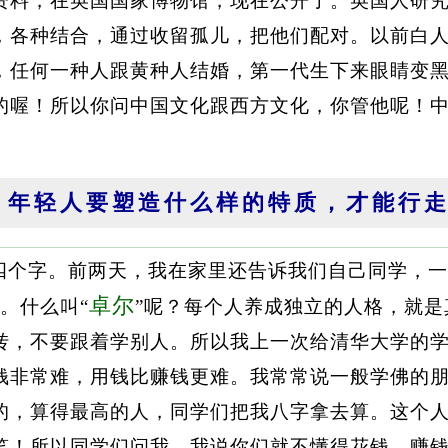
资料，在英国国家博物馆，现在公开了。英国人研
，各种结合，通过收留孤儿，把他们配对。以前白
，任何一种人跟黄种人结婚，第一代生下来眼睛变
的喔！所以你问中国文化跟西方文化，你管他呢！
、年轻人要塑造什么样的特质，才能行
四个字。前两天，我在家里还告诉我们自己同学，一
卓尔
”。什么叫“
”呢？每个人养成独立的人格，就
转，不要跟着学别人。所以我上一次给清华大学的
钱非常难，用钱比赚钱更难。我常常说一般学佛的
的，算得最高的人，同学们把我八字拿去算。这个
笑！所以同学们问我，我说你们就不懂得花钱，赚