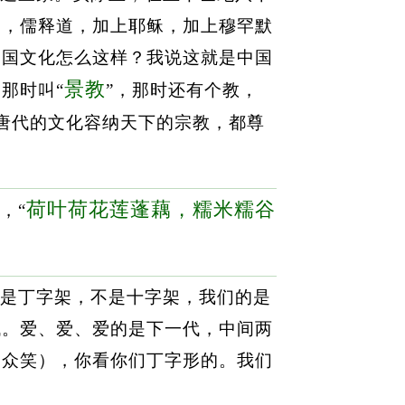
过，儒释道，加上耶稣，加上穆罕默
中国文化怎么这样？我说这就是中国
景教
那时叫“
”，那时还有个教，
唐代的文化容纳天下的宗教，都尊
荷叶荷花莲蓬藕，糯米糯谷
，“
是丁字架，不是十字架，我们的是
代。爱、爱、爱的是下一代，中间两
（众笑），你看你们丁字形的。我们