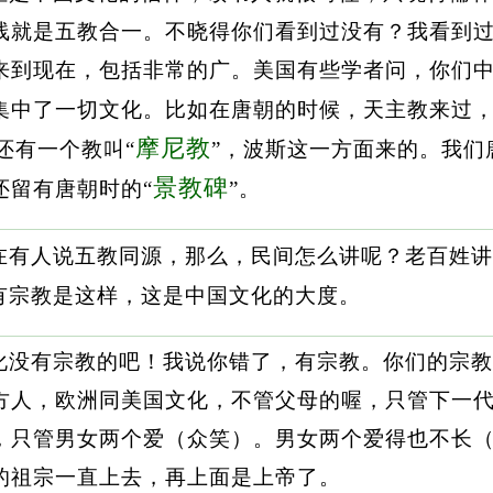
线就是五教合一。不晓得你们看到过没有？我看到
来到现在，包括非常的广。美国有些学者问，你们
集中了一切文化。比如在唐朝的时候，天主教来过，
摩尼教
还有一个教叫“
”，波斯这一方面来的。我们
景教碑
还留有唐朝时的“
”。
在有人说五教同源，那么，民间怎么讲呢？老百姓讲
有宗教是这样，这是中国文化的大度。
化没有宗教的吧！我说你错了，有宗教。你们的宗教
方人，欧洲同美国文化，不管父母的喔，只管下一
，只管男女两个爱（众笑）。男女两个爱得也不长
的祖宗一直上去，再上面是上帝了。