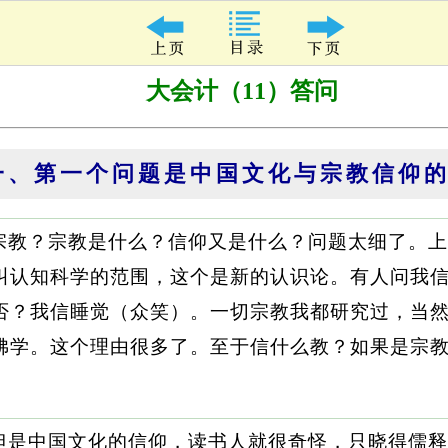
大会计（11）答问
一、第一个问题是中国文化与宗教信仰
宗教？宗教是什么？信仰又是什么？问题太细了。上
叫认知科学的范围，这个是新的认识论。有人问我
否？我信睡觉（众笑）。一切宗教我都研究过，当
佛学。这个理由很多了。至于信什么教？如果是宗
但是中国文化的信仰，读书人就很奇怪，只晓得儒释