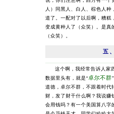
说，你们注意啊，西方有一个
人）同黑人、白人、棕色人种
道了。一配对了以后啊，糟糕
变成黄种人了（众笑）。是真
（众笑）。
五
这个啊，我经常告诉人家
卓尔不群
数据里头有，就是“
道德，卓尔不群，不跟着时代
财，发了财干什么啊？我说赚
会用钱吗？有一个美国算八字
是个花钱天才。同学们哈哈大