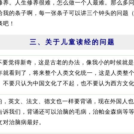
修养。人生修养很难，怎么做一个人最难。那么多
给我的条子啊，每一张条子可以讲三个钟头的问题
谈吧！
三、关于儿童读经的问题
不要觉得新奇，这是古老的办法，像我小的时候就是
年就看到了，将来整个人类文化统一，这是人类整
。不要只认为中国文化了不起，也不要认为西方文
的，英文、法文、德文也一样要背诵，现在外国人也
告诉我们，背诵还可以治脑的毛病，治帕金森病等
文对治脑病最好。