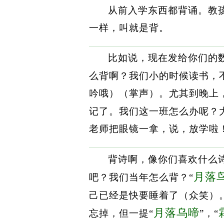
从前入学东西都背诵。教
一样，叫就是背。
比如说，现在发给你们的
么背啊？我们小的时候读书，
吟哦）（掌声）。尤其到晚上
记了。我们这一班怎么办呢？
老师把眼镜一拿，说，放学啦
背诗啊，像你们喜欢什么
月落
吧？我们当年怎么背？“
己已经是快要睡着了（众笑）。
月落乌啼
忘掉，但一提“
”，“