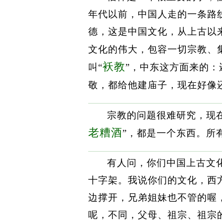
年代以前，中国人走的一条路
德，这是中国文化，从上古以
文化的伟大，包容一切宗教、
袄教
叫“
”，中东这方面来的：
敬，都给他建庙子，现在好像
宗教的问题很难研究，现
老糟酒
”，都是一个东西。所
有人问，你们中国上古文
十字架。我说你们的文化，西
边撑开，兄弟姐妹也不管的喔
呢，不同，父母、祖宗、祖宗