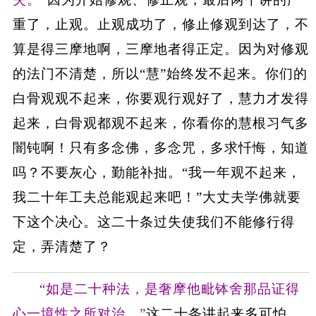
重了，止观。止观成功了，修止修观到达了，不
算是得三摩地啊，三摩地者得正定。因为对修观
的法门不清楚，所以“慧”始终发不起来。你们的
白骨观观不起来，你要观行观好了，慧力才发得
起来，白骨观都观不起来，你看你的慧根习气多
闇钝啊！只有多念佛，多念咒，多求忏悔，知道
吗？不要灰心，勤能补拙。“我一年观不起来，
我二十年工夫总能观起来吧！”大丈夫学佛就要
下这个决心。这二十条过失使我们不能修行得
定，弄清楚了？
“如是二十种法，是奢摩他毗钵舍那品证得
心一境性之所对治。”
这二十条讲起来多可怕，