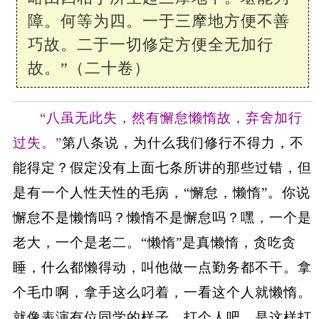
障。何等为四。一于三摩地方便不善
巧故。二于一切修定方便全无加行
故。”（二十卷）
“八虽无此失，然有懈怠懒惰故，弃舍加行
过失。”
第八条说，为什么我们修行不得力，不
能得定？假定没有上面七条所讲的那些过错，但
是有一个人性天性的毛病，“懈怠，懒惰”。你说
懈怠不是懒惰吗？懒惰不是懈怠吗？嘿，一个是
老大，一个是老二。“懒惰”是真懒惰，贪吃贪
睡，什么都懒得动，叫他做一点勤务都不干。拿
个毛巾啊，拿手这么叼着，一看这个人就懒惰。
就像表演有位同学的样子，打个人吧，是这样打