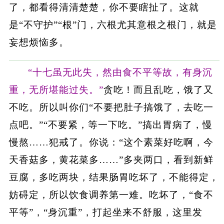
了，都看得清清楚楚，你不要瞎扯了。这就
是“不守护”“根”门，六根尤其意根之根门，就是
妄想烦恼多。
“十七虽无此失，然由食不平等故，有身沉
重，无所堪能过失。”
贪吃！而且乱吃，饿了又
不吃。所以叫你们“不要把肚子搞饿了，去吃一
点吧。”“不要紧，等一下吃。”搞出胃病了，慢
慢熬……犯戒了。你说：“这个素菜好吃啊，今
天香菇多，黄花菜多……”多夹两口，看到新鲜
豆腐，多吃两块，结果肠胃吃坏了，不能得定，
妨碍定，所以饮食调养第一难。吃坏了，“食不
平等”，“身沉重”，打起坐来不舒服，这里发