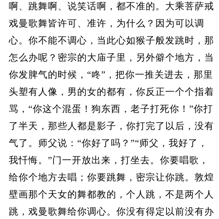
啊、跳舞啊、说笑话啊，都不准的。大乘菩萨戒
戏曼歌舞皆许可、准许，为什么？因为可以调
心。你不能不调心，当此心如猴子般发跳时，那
怎么办呢？密宗的大庙子里，另外僻个地方，当
你发脾气的时候，“咚”，把你一推关进去，那里
头塑有人像，男的女的都有，你反正一个个指着
骂，“你这个混蛋！狗东西，老子打死你！”你打
了半天，那些人都是影子，你打完了以后，没有
气了。师父说：“你好了吗？”“师父，我好了，
我忏悔。”门一开放出来，打坐去。你要唱歌，
给你个地方去唱；你要跳舞，密宗让你跳。敦煌
壁画那个天女的舞都教的，个人跳，不是两个人
跳，戏曼歌舞给你调心。你没有得定以前没有办