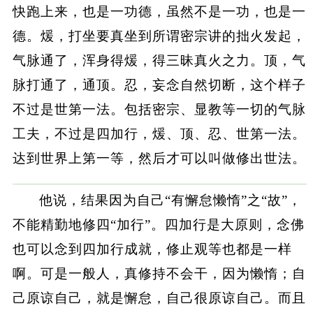
快跑上来，也是一功德，虽然不是一功，也是一
德。煖，打坐要真坐到所谓密宗讲的拙火发起，
气脉通了，浑身得煖，得三昧真火之力。顶，气
脉打通了，通顶。忍，妄念自然切断，这个样子
不过是世第一法。包括密宗、显教等一切的气脉
工夫，不过是四加行，煖、顶、忍、世第一法。
达到世界上第一等，然后才可以叫做修出世法。
他说，结果因为自己“有懈怠懒惰”之“故”，
不能精勤地修四“加行”。四加行是大原则，念佛
也可以念到四加行成就，修止观等也都是一样
啊。可是一般人，真修持不会干，因为懒惰；自
己原谅自己，就是懈怠，自己很原谅自己。而且