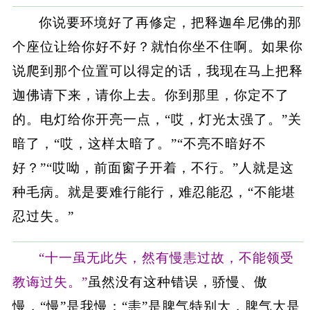
你说要环境好了再修定，把释迦牟尼佛的那
个座位让给你好不好？就怕你坐不住啊。如果你
说爬到那个位置可以得定的话，我现在马上把释
迦佛请下来，请你上去。你到那里，你定不了
的。电灯给你开亮一点，“哎，灯光太强了。”关
暗了，“哎，这样太暗了。”“不亮不暗好不
好？”“哎呦，前面窗子开着，不行。”人就是这
种毛病。就是要难行能行，难忍能忍，“不能堪
忍过失。”
“十一虽无此失，然有慢恚过故，不能领受
教诲过失。”
虽然没有这种错误，骄慢、傲
慢，“慢”是我慢；“恚”是脾气特别大，脾气大是