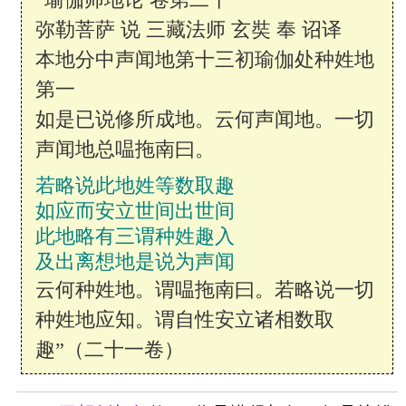
弥勒菩萨 说 三藏法师 玄奘 奉 诏译
本地分中声闻地第十三初瑜伽处种姓地
第一
如是已说修所成地。云何声闻地。一切
声闻地总嗢拖南曰。
若略说此地姓等数取趣
如应而安立世间出世间
此地略有三谓种姓趣入
及出离想地是说为声闻
云何种姓地。谓嗢拖南曰。若略说一切
种姓地应知。谓自性安立诸相数取
趣”（二十一卷）