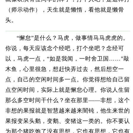
（师示动作），天生就是懒惰，看他就是懒骨
头。
“懈怠”是什么？马虎，做事情马马虎虎的。
你说，每天应该念个经吧，打个坐吧？念经可
以，马虎一点，“如是我闻，一时舍卫国……”敲
木鱼，心里很急，想赶快弄过去，然后想空一
点，自己的空闲时间多一点。你觉得想给自己留
点空闲时间，实际上就是懈怠心理。你说人生留
那么多空时间干什么？坐在那里——非想，这个
非想的果报就是智慧越来越来闇钝，他生来世的
果报变呆头鹅，变鹅、变猪这一类的。你不要认
为那个猪吃饱了没有思想，它也有思想，它也有