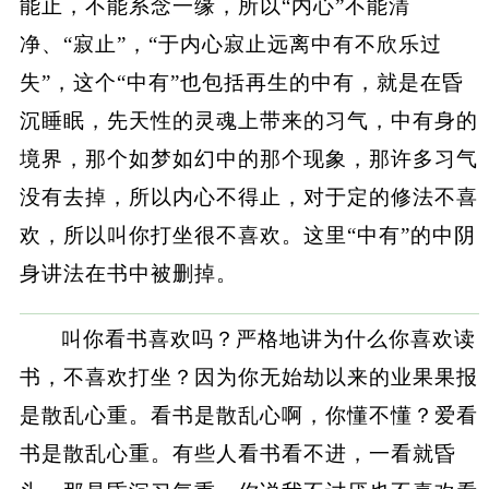
能止，不能系念一缘，所以“内心”不能清
净、“寂止”，“于内心寂止远离中有不欣乐过
失”，这个“中有”也包括再生的中有，就是在昏
沉睡眠，先天性的灵魂上带来的习气，中有身的
境界，那个如梦如幻中的那个现象，那许多习气
没有去掉，所以内心不得止，对于定的修法不喜
欢，所以叫你打坐很不喜欢。这里“中有”的中阴
身讲法在书中被删掉。
叫你看书喜欢吗？严格地讲为什么你喜欢读
书，不喜欢打坐？因为你无始劫以来的业果果报
是散乱心重。看书是散乱心啊，你懂不懂？爱看
书是散乱心重。有些人看书看不进，一看就昏