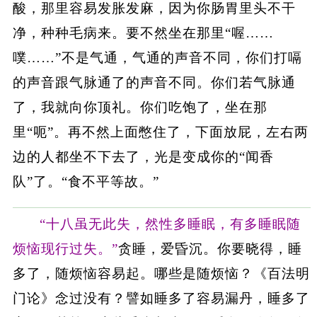
酸，那里容易发胀发麻，因为你肠胃里头不干
净，种种毛病来。要不然坐在那里“喔……
噗……”不是气通，气通的声音不同，你们打嗝
的声音跟气脉通了的声音不同。你们若气脉通
了，我就向你顶礼。你们吃饱了，坐在那
里“呃”。再不然上面憋住了，下面放屁，左右两
边的人都坐不下去了，光是变成你的“闻香
队”了。“食不平等故。”
“十八虽无此失，然性多睡眠，有多睡眠随
烦恼现行过失。”
贪睡，爱昏沉。你要晓得，睡
多了，随烦恼容易起。哪些是随烦恼？《百法明
门论》念过没有？譬如睡多了容易漏丹，睡多了