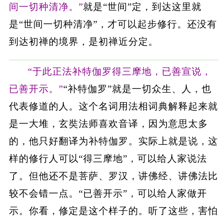
间一切种清净。”
就是“世间”定，到达这里就
是“世间一切种清净”，才可以起步修行。还没有
到达初禅的境界，是初禅近分定。
“于此正法补特伽罗得三摩地，已善宣说，
已善开示。”
“补特伽罗”就是一切众生、人，也
代表修道的人。这个名词用法相词典解释起来就
是一大堆，玄奘法师喜欢音译，因为意思太多
的，他只好翻译为补特伽罗。实际上就是说，这
样的修行人可以“得三摩地”，可以给人家说法
了。但他还不是菩萨、罗汉，讲佛经、讲佛法比
较不会错一点。“已善开示”，可以给人家做开
示。你看，修定是这个样子的。听了这些，害怕