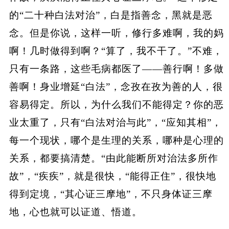
的“二十种白法对治”，白是指善念，黑就是恶
念。但是你说，这样一听，修行多难啊，我的妈
啊！几时做得到啊？“算了，我不干了。”不难，
只有一条路，这些毛病都医了——善行啊！多做
善啊！身业增延“白法”，念孜在孜为善的人，很
容易得定。所以，为什么我们不能得定？你的恶
业太重了，只有“白法对治与此”，“应知其相”，
每一个现状，哪个是生理的关系，哪种是心理的
关系，都要搞清楚。“由此能断所对治法多所作
故”，“疾疾”，就是很快，“能得正住”，很快地
得到定境，“其心证三摩地”，不只身体证三摩
地，心也就可以证道、悟道。