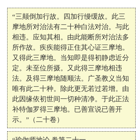
“三颠倒加行故。四加行缦缓故。此三
摩地所对治法有二十种白法对治。与此
相违。应知其相。由此能断所对治法多
所作故。疾疾能得正住其心证三摩地。
又得此三摩地。当知即是得初静虑近分
定。未至位所摄。又此得三摩地相违
法。及得三摩地随顺法。广圣教义当知
唯有此二十种。除此更无若过若增。由
此因缘依初世间一切种清净。于此正法
补特伽罗得三摩地。已善宣说已善开
示。”（二十卷）
“瑜伽师地论 卷第二十一