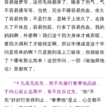
容易做梦等，这些毛病都来了。睡多了伤气，气
不容易通等等。当然，完全不睡容易伤血。坐久
了容易伤骨，不是打坐，是椅子上坐久了。走路
久了不休息，容易伤筋。行多了容易伤血。我的
妈妈啊，外婆啊！我们这个四大身体才难弄呢，
要四大调和了才能得定啊。所以学佛成道这个学
问是简单的啊？只是跑到庙上三皈依，你就皈依
了？哪有那么简单！这些学问，一部《瑜伽师地
论》里都有了。
“十九虽无此失，然不先修行奢摩他品故，
于内心寂止远离中，有不欣乐过失。”
你“不
先”好好打坐得到止，“奢摩他”是止，心念都不