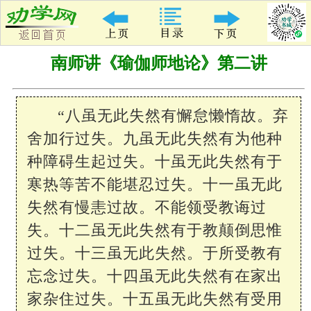
南师讲《瑜伽师地论》第二讲
“八虽无此失然有懈怠懒惰故。弃
舍加行过失。九虽无此失然有为他种
种障碍生起过失。十虽无此失然有于
寒热等苦不能堪忍过失。十一虽无此
失然有慢恚过故。不能领受教诲过
失。十二虽无此失然有于教颠倒思惟
过失。十三虽无此失然。于所受教有
忘念过失。十四虽无此失然有在家出
家杂住过失。十五虽无此失然有受用