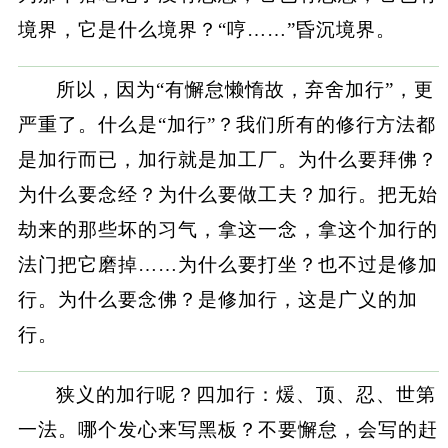
境界，它是什么境界？“哼……”昏沉境界。
所以，因为“有懈怠懒惰故，弃舍加行”，更
严重了。什么是“加行”？我们所有的修行方法都
是加行而已，加行就是加工厂。为什么要拜佛？
为什么要念经？为什么要做工夫？加行。把无始
劫来的那些坏的习气，拿这一念，拿这个加行的
法门把它磨掉……为什么要打坐？也不过是修加
行。为什么要念佛？是修加行，这是广义的加
行。
狭义的加行呢？四加行：煖、顶、忍、世第
一法。哪个发心来写黑板？不要懈怠，会写的赶