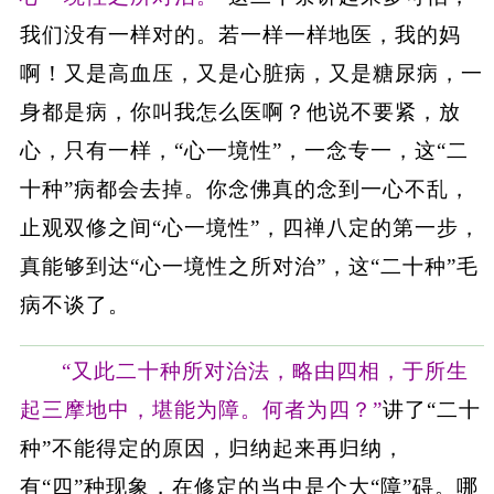
我们没有一样对的。若一样一样地医，我的妈
啊！又是高血压，又是心脏病，又是糖尿病，一
身都是病，你叫我怎么医啊？他说不要紧，放
心，只有一样，“心一境性”，一念专一，这“二
十种”病都会去掉。你念佛真的念到一心不乱，
止观双修之间“心一境性”，四禅八定的第一步，
真能够到达“心一境性之所对治”，这“二十种”毛
病不谈了。
“又此二十种所对治法，略由四相，于所生
起三摩地中，堪能为障。何者为四？”
讲了“二十
种”不能得定的原因，归纳起来再归纳，
有“四”种现象，在修定的当中是个大“障”碍。哪