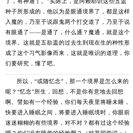
了，有神通了。”实际上，是阿赖耶识这些五盖
种子所形成的，他以为是眼通境界了，都是这样
入魔的，乃至于说跟鬼两个打交道了，乃至于说
有眼通了——是通了，什么通？魔通，就是这个
境界。这就是五欲盖的过去生到现在生的种性形
成了这个习气影像而来，这就是唯识的道理，你
们要研究，懂了吧。
所以，“或随忆念”，那一个境界是怎么来的
呢？“忆念”所生，回想，不是你有意地去回想
啊。譬如有一个经验，你们每天夜里将睡未睡，
快要进入睡眠之间，将要进入睡眠境时，你眼前
迷迷糊糊的有些境界，对不对？都有过这个经验