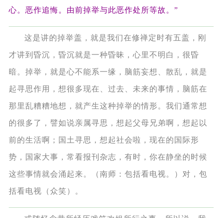
心。恶作追悔。由前掉举与此恶作处所等故。”
这是讲的掉举盖，就是我们在修禅定时有五盖，刚
才讲到昏沉，昏沉就是一种昏昧，心里不明白，很昏
暗。掉举，就是心不能系一缘，脑筋妄想、散乱，就是
起寻思作用，想很多现在、过去、未来的事情，脑筋在
那里乱糟糟地想，就产生这种掉举的情形。我们通常想
的很多了，譬如说亲属寻思，想起父母兄弟啊，想起以
前的生活啊；国土寻思，想起社会啦，现在的国际形
势，国家大事，常看报刊杂志，有时，你在静坐的时候
这些事情就会涌起来。（南师：包括看电视。）对，包
括看电视（众笑）。