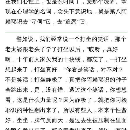
在我们心性上，也是长时间了，受那个境界。拿
现在心理学的名词，念头下意识地，就是第八阿
赖耶识去“寻伺”它，去“追恋”它。
譬如说，我们经常说一个打坐的笑话，那个
老太婆跟老头子学了打坐以后，“哎呀，真好
啊，十年前人家欠我的十块钱，都忘了，一打坐
想起来了，打坐真好。”你看是笑话，对不对？
不是笑话！打坐静极了，真把你阿赖耶识的种子
会跳出来，是，没有错。透过这个笑话，你想想
看，这是什么力量呢？因为静极了，就把你阿赖
耶识的种性翻出来了。所以有些人，本来个性蛮
好，坐坐，脾气反而大，是过去生被压制在里面