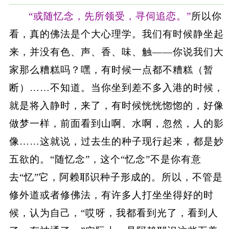
“或随忆念，先所领受，寻伺追恋。”
所以你
看，真的佛法是个大心理学。我们有时候静坐起
来，并没有色、声、香、味、触——你说我们大
家那么糟糕吗？嘿，有时候一点都不糟糕（暂
断）……不知道。当你坐到差不多入港的时候，
就是将入静时，来了，有时候恍恍惚惚的，好像
做梦一样，前面看到山啊、水啊，忽然，人的影
像……这就说，过去生的种子现行起来，都是妙
五欲的。“随忆念”，这个“忆念”不是你有意
去“忆”它，阿赖耶识种子形成的。所以，不管是
修外道或者修佛法，有许多人打坐坐得好的时
候，认为自己，“哎呀，我都看到光了，看到人