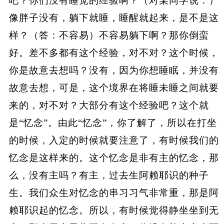
吧？你们没有睡觉的经验啊？（对某同学说：）
像胖子没有，躺下就睡，睡醒就起来，是不是这
样？（答：不容易）不容易躺下啊？那你倒蛮
好。差不多都有这个经验，对不对？这个时候，
你是故意去想吗？没有，因为你想睡眠，并没有
故意去想，可是，这个境界在将睡未睡之间就要
来的，对不对？大部分有这个经验吧？这个就
是“忆念”。由此“忆念”，你了解了，所以在打坐
的时候，入定的时候就要注意了，有时候我们的
忆念是这样来的。这个忆念是非有主的忆念，那
么，没有主吗？有主，过去生阿赖耶识的种子
生。我们众生对忆念的串习习气非常重，那是阿
赖耶识起的忆念。所以，有时候觉得静坐坐到无