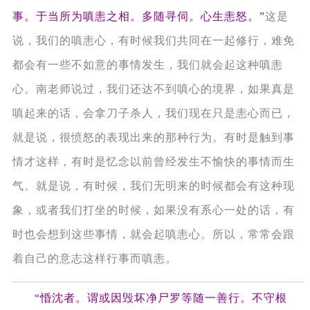
事。于当所为嗔恚之相。多随寻伺。心生恚怒。”
这是
说，我们的嗔恚心，有时候我们共同在一起修行，难免
都会有一些不如意的事情发生，我们就会起这种嗔恚
心。南老师说过，我们还达不到嗔心的境界，如果真是
嗔起来的话，会拿刀子杀人，我们现在只是恚心而已，
就是说，很愤怒的表现出来的那种行为。有时是触到事
情才这样，有时是忆念以前曾经发生不愉快的事情而生
气。就是说，有时候，我们无明来的时候都会有这种现
象，或者我们打坐的时候，如果没有系心一处的话，有
时也会想到这些事情，就会起嗔恚心。所以，常常会跟
着自己的意志这样行事而嗔恚。
“惛沈者。谓或因毁坏净尸罗等随一善行。不守根