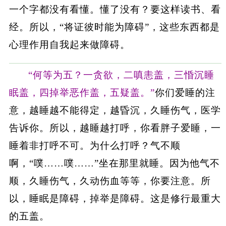
一个字都没有看懂。懂了没有？要这样读书、看
经。所以，“将证彼时能为障碍”，这些东西都是
心理作用自我起来做障碍。
“何等为五？一贪欲，二嗔恚盖，三惛沉睡
眠盖，四掉举恶作盖，五疑盖。”
你们爱睡的注
意，越睡越不能得定，越昏沉，久睡伤气，医学
告诉你。所以，越睡越打呼，你看胖子爱睡，一
睡着非打呼不可。为什么打呼？气不顺
啊，“噗……噗……”坐在那里就睡。因为他气不
顺，久睡伤气，久动伤血等等，你要注意。所
以，睡眠是障碍，掉举是障碍。这是修行最重大
的五盖。