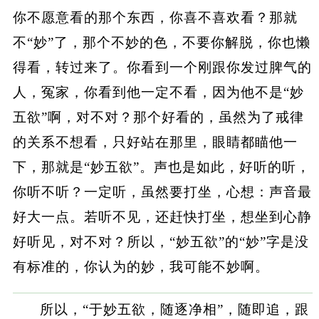
你不愿意看的那个东西，你喜不喜欢看？那就
不“妙”了，那个不妙的色，不要你解脱，你也懒
得看，转过来了。你看到一个刚跟你发过脾气的
人，冤家，你看到他一定不看，因为他不是“妙
五欲”啊，对不对？那个好看的，虽然为了戒律
的关系不想看，只好站在那里，眼睛都瞄他一
下，那就是“妙五欲”。声也是如此，好听的听，
你听不听？一定听，虽然要打坐，心想：声音最
好大一点。若听不见，还赶快打坐，想坐到心静
好听见，对不对？所以，“妙五欲”的“妙”字是没
有标准的，你认为的妙，我可能不妙啊。
所以，“于妙五欲，随逐净相”，随即追，跟