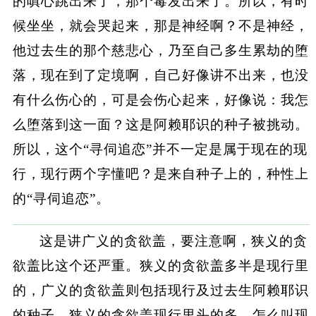
的嗔心跳出来了，那个毒发出来了。所以，有时
候坐坐，就会哭起来，那是神经啊？不是神经，
他过去生的那个慈悲心，乃至自己多生累劫的堕
落，现在到了定境啊，自己好像讲不出来，也没
有什么伤心的，可是会伤心起来，好像说：我怎
么堕落到这一面？这是阿赖耶识的种子被挑动。
所以，这个“寻伺追恋”并不一定是属于现在的现
行，现行两个字懂吧？是来自种子上的，种性上
的“寻伺追恋”。
这是讲广义的贪欲盖，要注意啊，狭义的贪
欲盖比这个还严重。狭义的贪欲盖多半是现行里
的，广义的贪欲盖则包括现行及过去生阿赖耶识
的种子，狭义的贪欲盖现行里头的多。怎么叫现