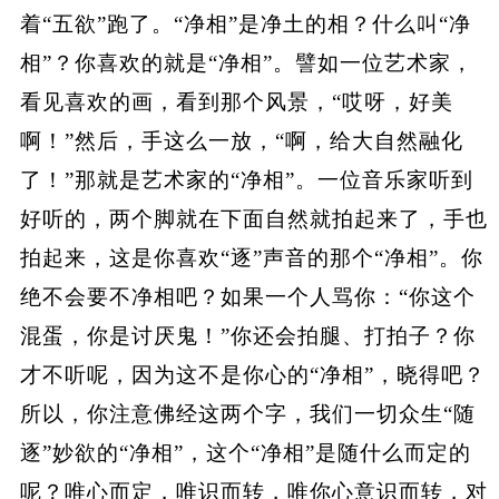
着“五欲”跑了。“净相”是净土的相？什么叫“净
相”？你喜欢的就是“净相”。譬如一位艺术家，
看见喜欢的画，看到那个风景，“哎呀，好美
啊！”然后，手这么一放，“啊，给大自然融化
了！”那就是艺术家的“净相”。一位音乐家听到
好听的，两个脚就在下面自然就拍起来了，手也
拍起来，这是你喜欢“逐”声音的那个“净相”。你
绝不会要不净相吧？如果一个人骂你：“你这个
混蛋，你是讨厌鬼！”你还会拍腿、打拍子？你
才不听呢，因为这不是你心的“净相”，晓得吧？
所以，你注意佛经这两个字，我们一切众生“随
逐”妙欲的“净相”，这个“净相”是随什么而定的
呢？唯心而定，唯识而转，唯你心意识而转，对