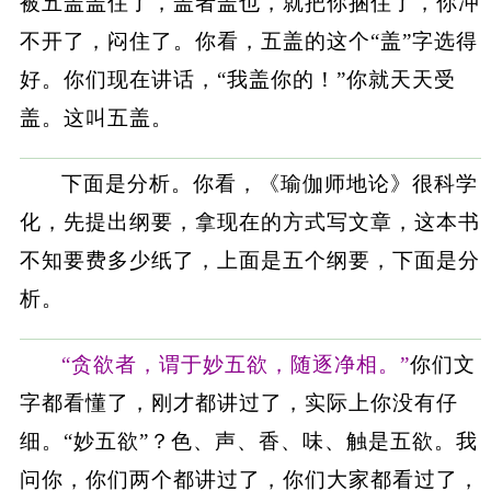
被五盖盖住了，盖者盖也，就把你捆住了，你冲
不开了，闷住了。你看，五盖的这个“盖”字选得
好。你们现在讲话，“我盖你的！”你就天天受
盖。这叫五盖。
下面是分析。你看，《瑜伽师地论》很科学
化，先提出纲要，拿现在的方式写文章，这本书
不知要费多少纸了，上面是五个纲要，下面是分
析。
“贪欲者，谓于妙五欲，随逐净相。”
你们文
字都看懂了，刚才都讲过了，实际上你没有仔
细。“妙五欲”？色、声、香、味、触是五欲。我
问你，你们两个都讲过了，你们大家都看过了，