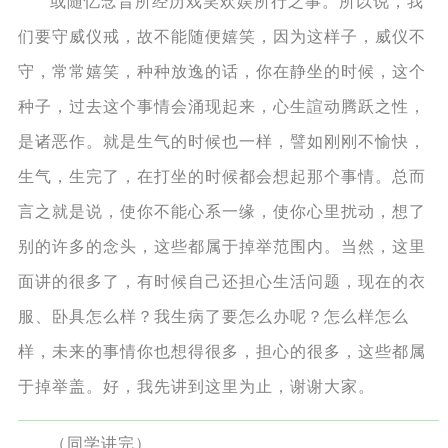
或随忆念昔所经历戏笑欢娱所行之事。所以说，我
们要守威仪戒，故不能随便嬉笑，因为这样子，威仪不
守，常常嬉笑，种种放逸的话，你在静坐的时候，这个
种子，过去这个事情会涌现起来，心生諠动腾跃之性，
是诸恶作。就是生气的时候也一样，譬如刚刚不愉快，
生气，生完了，在打坐的时候都会想起那个事情。总而
言之就是说，使你不能心系一缘，使你心里扰动，想了
别的许多的念头，这些都属于掉举范围内。当然，这里
面讲的很多了，有时候自己还担心生活问题，现在的衣
服、卧具怎么样？我生病了要怎么办呢？怎么样怎么
样，未来的事情你也想得很多，担心的很多，这些都属
于掉举盖。好，我先讲到这里为止，谢谢大家。
（同学讲完）