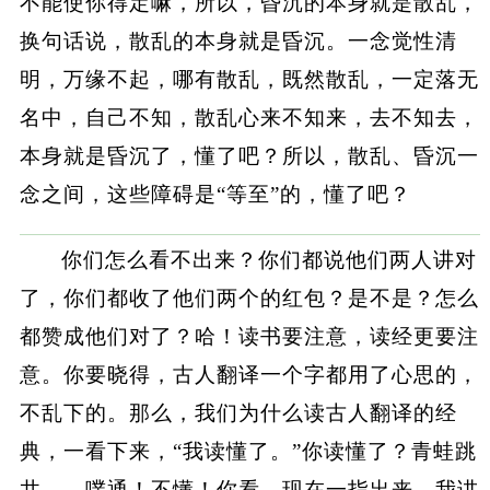
不能使你得定嘛，所以，昏沉的本身就是散乱，
换句话说，散乱的本身就是昏沉。一念觉性清
明，万缘不起，哪有散乱，既然散乱，一定落无
名中，自己不知，散乱心来不知来，去不知去，
本身就是昏沉了，懂了吧？所以，散乱、昏沉一
念之间，这些障碍是“等至”的，懂了吧？
你们怎么看不出来？你们都说他们两人讲对
了，你们都收了他们两个的红包？是不是？怎么
都赞成他们对了？哈！读书要注意，读经更要注
意。你要晓得，古人翻译一个字都用了心思的，
不乱下的。那么，我们为什么读古人翻译的经
典，一看下来，“我读懂了。”你读懂了？青蛙跳
井——噗通！不懂！你看，现在一指出来，我讲