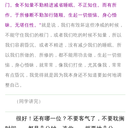
门。食不知量不勤精进减省睡眠。不正知住。而有所
作。于所修断不勤加行随顺。生起一切烦恼。身心惛
昧。无堪任性。”
就是说，我们有毁坏这些净戒的时候，
不能守住我们的根门，或者我们吃的时候不知量，所以
我们容易昏沉。或者不精进，没有减少我们的睡眠。所
以我们所做的、所修的，都不能用功去做，生起一切烦
恼，身心惛昧，就常常，像我们打坐，尤其像我，常常
有点昏沉，我觉得就是因为我本身还不知道要如何地调
整自己。
（同学讲完）
很好！还有哪一位？不要客气了，不要耽搁