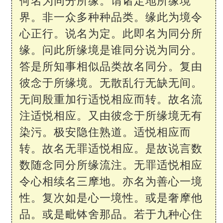
何名为同分所缘。谓诸定地所缘境
界。非一众多种种品类。缘此为境令
心正行。说名为定。此即名为同分所
缘。问此所缘境是谁同分说为同分。
答是所知事相似品类故名同分。复由
彼念于所缘境。无散乱行无缺无间。
无间殷重加行适悦相应而转。故名流
注适悦相应。又由彼念于所缘境无有
染污。极安隐住熟道。适悦相应而
转。故名无罪适悦相应。是故说言数
数随念同分所缘流注。无罪适悦相应
令心相续名三摩地。亦名为善心一境
性。复次如是心一境性。或是奢摩他
品。或是毗钵舍那品。若于九种心住