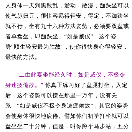
人身体一天到黑散乱，爱动，散漫，跏趺坐可以
使气脉归元，很快容易得轻安，得定，不跏趺坐
就不行，坐有九十六种方法姿势，必须要双盘或
者单盘坐，即跏趺坐。“如是威仪”，这个姿
势“顺生轻安最为胜故”，使你很快身心得轻安，
最快的方法。
“二由此宴坐能经久时，如是威仪，不极令
身速疲倦故。”
你真正练习好了盘腿打坐，入定
后，这个姿势可以摆在那里一万年，没有关
系。“如是威仪不极令身速疲倦故”，其它的姿势
会使身体很快地疲倦。譬如你们初学打坐就可以
盘坐坐二十分钟，但是，叫你蹲个马步站，五分