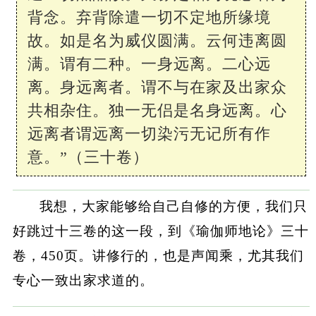
背念。弃背除遣一切不定地所缘境
故。如是名为威仪圆满。云何违离圆
满。谓有二种。一身远离。二心远
离。身远离者。谓不与在家及出家众
共相杂住。独一无侣是名身远离。心
远离者谓远离一切染污无记所有作
意。”（三十卷）
我想，大家能够给自己自修的方便，我们只
好跳过十三卷的这一段，到《瑜伽师地论》三十
卷，450页。讲修行的，也是声闻乘，尤其我们
专心一致出家求道的。