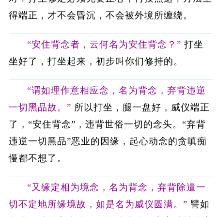
得端正，才不会昏沉，不会被外境所缠绕。
“安住背念者，云何名为安住背念？”
打坐
坐好了，打坐起来，初步叫你们修持的。
“谓如理作意相应念，名为背念，弃背违逆
一切黑品故。”
所以打坐，腿一盘好，威仪端正
了，“安住背念”，违背世俗一切的念头。“弃背
违逆一切黑品”恶业的因缘，起心动念的贪嗔痴
慢都不想了。
“又缘定相为境念，名为背念，弃背除遣一
切不定地所缘境故，如是名为威仪圆满。”
譬如