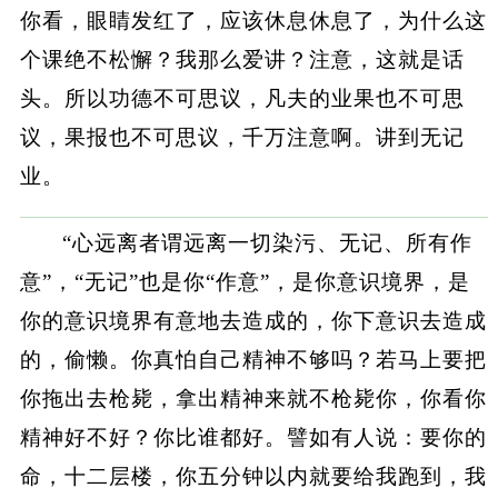
你看，眼睛发红了，应该休息休息了，为什么这
个课绝不松懈？我那么爱讲？注意，这就是话
头。所以功德不可思议，凡夫的业果也不可思
议，果报也不可思议，千万注意啊。讲到无记
业。
“心远离者谓远离一切染污、无记、所有作
意”，“无记”也是你“作意”，是你意识境界，是
你的意识境界有意地去造成的，你下意识去造成
的，偷懒。你真怕自己精神不够吗？若马上要把
你拖出去枪毙，拿出精神来就不枪毙你，你看你
精神好不好？你比谁都好。譬如有人说：要你的
命，十二层楼，你五分钟以内就要给我跑到，我