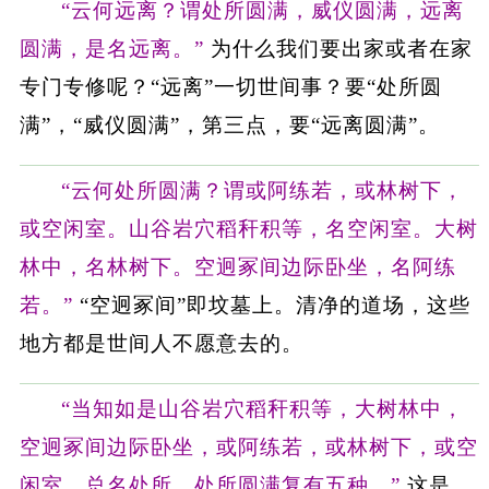
“云何远离？谓处所圆满，威仪圆满，远离
圆满，是名远离。”
为什么我们要出家或者在家
专门专修呢？“远离”一切世间事？要“处所圆
满”，“威仪圆满”，第三点，要“远离圆满”。
“云何处所圆满？谓或阿练若，或林树下，
或空闲室。山谷岩穴稻秆积等，名空闲室。大树
林中，名林树下。空迥冢间边际卧坐，名阿练
若。”
“空迥冢间”即坟墓上。清净的道场，这些
地方都是世间人不愿意去的。
“当知如是山谷岩穴稻秆积等，大树林中，
空迥冢间边际卧坐，或阿练若，或林树下，或空
闲室，总名处所。处所圆满复有五种。”
这是