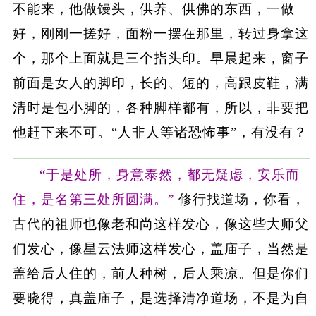
不能来，他做馒头，供养、供佛的东西，一做
好，刚刚一搓好，面粉一摆在那里，转过身拿这
个，那个上面就是三个指头印。早晨起来，窗子
前面是女人的脚印，长的、短的，高跟皮鞋，满
清时是包小脚的，各种脚样都有，所以，非要把
他赶下来不可。“人非人等诸恐怖事”，有没有？
“于是处所，身意泰然，都无疑虑，安乐而
住，是名第三处所圆满。”
修行找道场，你看，
古代的祖师也像老和尚这样发心，像这些大师父
们发心，像星云法师这样发心，盖庙子，当然是
盖给后人住的，前人种树，后人乘凉。但是你们
要晓得，真盖庙子，是选择清净道场，不是为自