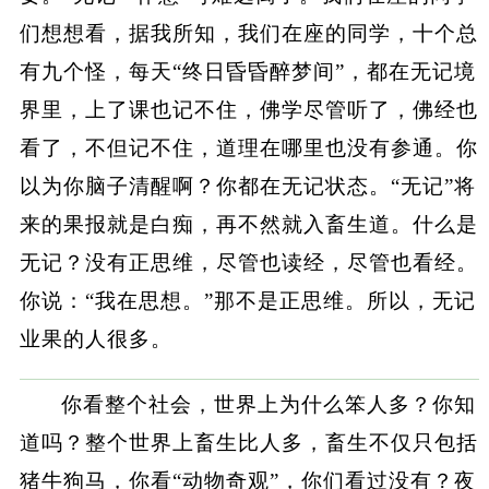
们想想看，据我所知，我们在座的同学，十个总
有九个怪，每天“终日昏昏醉梦间”，都在无记境
界里，上了课也记不住，佛学尽管听了，佛经也
看了，不但记不住，道理在哪里也没有参通。你
以为你脑子清醒啊？你都在无记状态。“无记”将
来的果报就是白痴，再不然就入畜生道。什么是
无记？没有正思维，尽管也读经，尽管也看经。
你说：“我在思想。”那不是正思维。所以，无记
业果的人很多。
你看整个社会，世界上为什么笨人多？你知
道吗？整个世界上畜生比人多，畜生不仅只包括
猪牛狗马，你看“动物奇观”，你们看过没有？夜