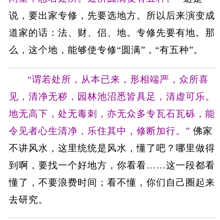
说，要出家专修，先要选地方。所以后来演变成
道家的话：法、财、侣、地。专修先要有地。那
么，这个地，能够使专修“圆满”，“有五种”。
“谓若处所，从本已来，形相端严，众所喜
见，清净无秽，园林池沼悉皆具足，清虚可乐。
地无高下，处无毒刺，亦无众多专瓦石瓦砾，能
令见者心生清净，乐住其中，修断加行。”
佛家
不讲风水，这里统统是风水，懂了吧？哪里做得
到啊，要找一个好地方，你看看……这一段都看
懂了，不要浪费时间；看不懂，你们自己圈起来
去研究。