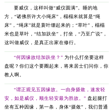
要威仪，这样叫做“威仪圆满”。睡的地
方，“诸佛所许大小绳床”，榻榻米就算是“绳
床”，“绳床”就是蓑叶绷起来的；“草叶”，榻榻
米也是草叶，“结加趺坐”，打坐，“乃至广说”，
这叫做威仪，是真正出家在修行。
“何因缘故结加趺坐？”
为什么打坐要这样
盘呢？你们这个要圈起来，将来居士们问你，你
教人啊。
“谓正观见五因缘故。一由身摄敛，速发轻
安，如是威仪，顺生轻安最为胜故。”
盘起腿打
坐有五种因缘，第一条，身体“摄敛”，我们普通