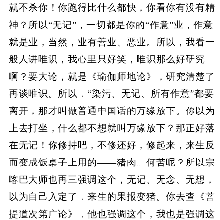
就不杀你！你跑得比什么都快，你看你有没有精
神？所以“无记”，一切都是你的“作意”业，作意
就是业，当然，业有善业、恶业。所以，我看一
般人讲唯识，我心里只好笑，唯识那么好研究
啊？要大论，就是《瑜伽师地论》，研究清楚了
再谈唯识。所以，“染污、无记、所有作意”都要
离开，那才叫做普通中国话的万缘放下。你以为
上去打坐，什么都不想就叫万缘放下？那正好落
在无记！你修持吧，不修还好，修起来，来生反
而变成饭桌子上用的——猪肉。何苦呢？所以宗
喀巴大师也再三强调这个，无记、无念、无想，
以为自己入定了，来生的果报变猪。你去查《菩
提道次第广论》，他也强调这个，我也是强调这