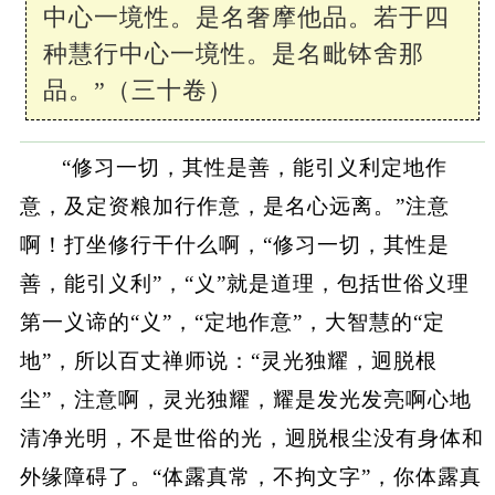
中心一境性。是名奢摩他品。若于四
种慧行中心一境性。是名毗钵舍那
品。”（三十卷）
“修习一切，其性是善，能引义利定地作
意，及定资粮加行作意，是名心远离。”注意
啊！打坐修行干什么啊，“修习一切，其性是
善，能引义利”，“义”就是道理，包括世俗义理
第一义谛的“义”，“定地作意”，大智慧的“定
地”，所以百丈禅师说：“灵光独耀，迥脱根
尘”，注意啊，灵光独耀，耀是发光发亮啊心地
清净光明，不是世俗的光，迥脱根尘没有身体和
外缘障碍了。“体露真常，不拘文字”，你体露真