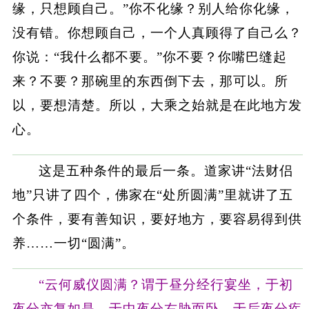
缘，只想顾自己。”你不化缘？别人给你化缘，
没有错。你想顾自己，一个人真顾得了自己么？
你说：“我什么都不要。”你不要？你嘴巴缝起
来？不要？那碗里的东西倒下去，那可以。所
以，要想清楚。所以，大乘之始就是在此地方发
心。
这是五种条件的最后一条。道家讲“法财侣
地”只讲了四个，佛家在“处所圆满”里就讲了五
个条件，要有善知识，要好地方，要容易得到供
养……一切“圆满”。
“云何威仪圆满？谓于昼分经行宴坐，于初
夜分亦复如是，于中夜分右胁而卧，于后夜分疾