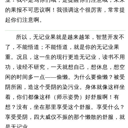
的果报不可思议啊！我强调这个很厉害，常常提
起你们注意啊。
所以，无记业果就是越来越笨，智慧开发不
了，不能悟道；不能悟道，就是你的无记业果
重。况且，这一生的现行更造无记业，读书不用
功，读经不研究，一天就想自己，想休息，想空
闲的时间多一点——偷懒。为什么要偷懒？被受
阴所困，造这个受阴的染污业。身体就像这样坐
着，你们都像这样（师示姿势）好舒服啊！有
想？没有，坐在那里享受这个舒服。享受什么？
享受受阴，四大威仪不振的那个懒散的舒服，就
是无记业。