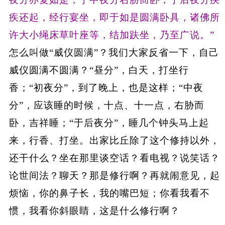
疾还起，经行宴坐，即于如是圆满卧具，诸佛所
许大小绳床草叶座等，结加趺坐，乃至广说。”
怎么叫做“威仪圆满”？我们大家反省一下，自己
威仪圆满不圆满？“昼分”，白天，打坐行
香；“初夜分”，到了晚上，也是这样；“中夜
分”，应该睡的时候，十点、十一点，右胁而
卧，吉祥睡；“于后夜分”，睡几个钟头马上起
来，行香、打坐。出家比丘除了这个修持以外，
还干什么？坐在那里谈空话？看电视？说笑话？
论世间法？聊天？那是修行啊？再就闹意见，起
烦恼，你的鼻子长，我的嘴巴短；你看我看不
惯，我看你斜眼睛，这是什么修行啊？