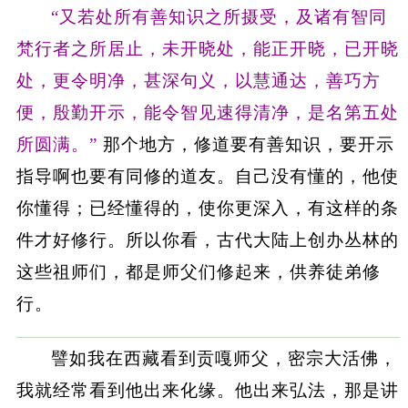
“又若处所有善知识之所摄受，及诸有智同
梵行者之所居止，未开晓处，能正开晓，已开晓
处，更令明净，甚深句义，以慧通达，善巧方
便，殷勤开示，能令智见速得清净，是名第五处
所圆满。”
那个地方，修道要有善知识，要开示
指导啊也要有同修的道友。自己没有懂的，他使
你懂得；已经懂得的，使你更深入，有这样的条
件才好修行。所以你看，古代大陆上创办丛林的
这些祖师们，都是师父们修起来，供养徒弟修
行。
譬如我在西藏看到贡嘎师父，密宗大活佛，
我就经常看到他出来化缘。他出来弘法，那是讲