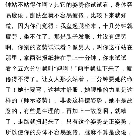
钟站不站得住啊？其它的姿势你试试看，身体容
易疲倦，跏趺坐就不容易疲倦，比较下来就知
道。因为你们觉得：我盘起腿坐来，十几分钟就
疲劳，坐不住了。那是腿子发胀，并没有疲劳
啊。你别的姿势试试看？像男人，叫你这样站在
那里，拿两张报纸挂在手上十分钟，你来试试
看？五六分钟就叫“妈啊！”两手就挂下来了，疲
倦得不得了。让女人那么站着，三分钟要她的命
了！她非要弯，这样才舒服，她腰椎的力量是这
样的（师示姿势）。非要这样摆姿势，她不是故
意的，有些是生理的，再加上一故意啊，就糟
了，走路就扭起来了。只有这个姿势是正姿势，
所以使你的身体不容易疲倦。腿麻不算是疲倦，