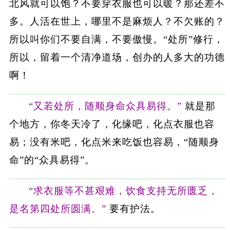
北风就可以饱？不要穿衣服也可以暖？那还差不
多。人活在世上，哪里不是麻烦人？不欠账的？
所以叫你们不要自满，不要傲慢。“处所”修行，
所以，留着一个清净道场，创办的人多大的功德
啊！
“又若处所，随顺身命众具易得。”
就是那
个地方，你冬天冷了，化缘吧，化点衣服也容
易；没有米吧，化点米来吃饭也容易，“随顺身
命”的“众具易得”。
“求衣服等不甚艰难，饮食支持无所匮乏，
是名第四处所圆满。”
要有护法。