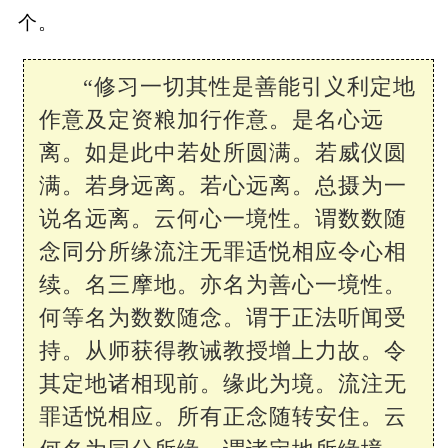
个。
“修习一切其性是善能引义利定地
作意及定资粮加行作意。是名心远
离。如是此中若处所圆满。若威仪圆
满。若身远离。若心远离。总摄为一
说名远离。云何心一境性。谓数数随
念同分所缘流注无罪适悦相应令心相
续。名三摩地。亦名为善心一境性。
何等名为数数随念。谓于正法听闻受
持。从师获得教诫教授增上力故。令
其定地诸相现前。缘此为境。流注无
罪适悦相应。所有正念随转安住。云