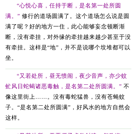
“心悦心喜，任持于断，是名第一处所圆
满。”
修行的道场圆满了。这个道场怎么说是圆
满了呢？好的地方一住，此心能够妄念顿断渐
断，没有牵挂，对外缘的牵挂越来越少甚至于没
有牵挂。这样是“地”，并不是说哪个坟堆都可以
坐。
“又若处所，昼无愦闹，夜少音声，亦少蚊
虻风日蛇蝎诸恶毒触，是名第二处所圆满。”
不
像这里街上……。没有毒蛇猛兽，没有苍蝇蚊
子。“是名第二处所圆满”，好风水的地方自然会
这样。