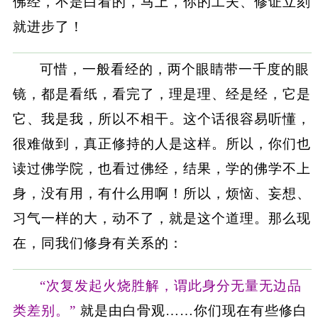
佛经，不是白看的，马上，你的工夫、修证立刻
就进步了！
可惜，一般看经的，两个眼睛带一千度的眼
镜，都是看纸，看完了，理是理、经是经，它是
它、我是我，所以不相干。这个话很容易听懂，
很难做到，真正修持的人是这样。所以，你们也
读过佛学院，也看过佛经，结果，学的佛学不上
身，没有用，有什么用啊！所以，烦恼、妄想、
习气一样的大，动不了，就是这个道理。那么现
在，同我们修身有关系的：
“次复发起火烧胜解，谓此身分无量无边品
类差别。”
就是由白骨观……你们现在有些修白