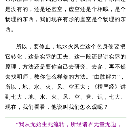
是没有的，还是还虚空，虚空还是个相哦，是个
物理的东西，我们现在有形的虚空是个物理的东
西。
所以，要修止，地水火风空这个色身硬要把
它转化，这是实际的工夫。这一段还是讲实际的
原理，方法还是要你自己去研究、去参，再不然
去找明师，教你怎么样修的方法。“由胜解力”，
所以，地、水、火、风、空五大；《楞严经》讲
到七大，地、水、火、风、空、觉、识，七大。
现在，我们看看，他说叫我们怎么观呢？
“我从无始生死流转，所经诸界无量无边，