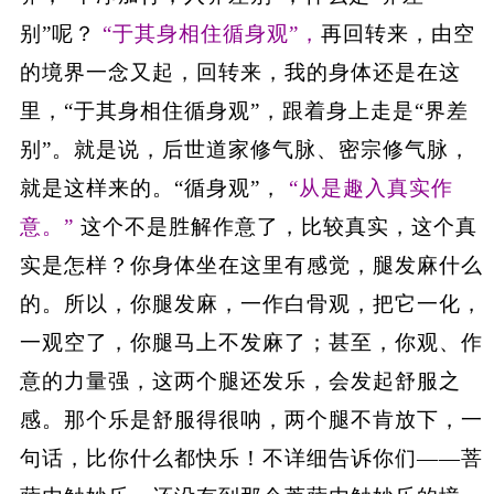
别”呢？
“于其身相住循身观”，
再回转来，由空
的境界一念又起，回转来，我的身体还是在这
里，“于其身相住循身观”，跟着身上走是“界差
别”。就是说，后世道家修气脉、密宗修气脉，
就是这样来的。“循身观”，
“从是趣入真实作
意。”
这个不是胜解作意了，比较真实，这个真
实是怎样？你身体坐在这里有感觉，腿发麻什么
的。所以，你腿发麻，一作白骨观，把它一化，
一观空了，你腿马上不发麻了；甚至，你观、作
意的力量强，这两个腿还发乐，会发起舒服之
感。那个乐是舒服得很呐，两个腿不肯放下，一
句话，比你什么都快乐！不详细告诉你们——菩