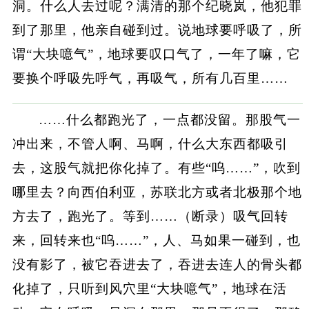
洞。什么人去过呢？满清的那个纪晓岚，他犯罪
到了那里，他亲自碰到过。说地球要呼吸了，所
谓“大块噫气”，地球要叹口气了，一年了嘛，它
要换个呼吸先呼气，再吸气，所有几百里……
……什么都跑光了，一点都没留。那股气一
冲出来，不管人啊、马啊，什么大东西都吸引
去，这股气就把你化掉了。有些“呜……”，吹到
哪里去？向西伯利亚，苏联北方或者北极那个地
方去了，跑光了。等到……（断录）吸气回转
来，回转来也“呜……”，人、马如果一碰到，也
没有影了，被它吞进去了，吞进去连人的骨头都
化掉了，只听到风穴里“大块噫气”，地球在活