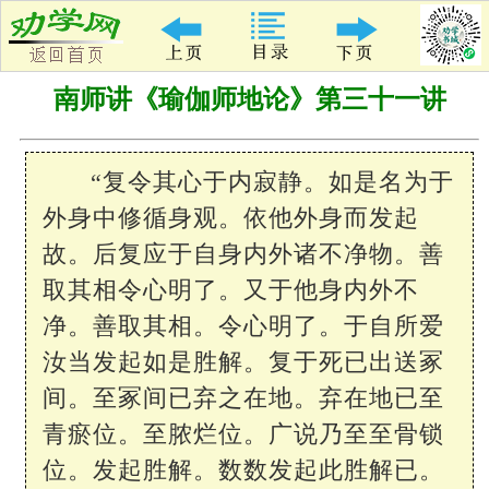
南师讲《瑜伽师地论》第三十一讲
“复令其心于内寂静。如是名为于
外身中修循身观。依他外身而发起
故。后复应于自身内外诸不净物。善
取其相令心明了。又于他身内外不
净。善取其相。令心明了。于自所爱
汝当发起如是胜解。复于死已出送冢
间。至冢间已弃之在地。弃在地已至
青瘀位。至脓烂位。广说乃至至骨锁
位。发起胜解。数数发起此胜解已。