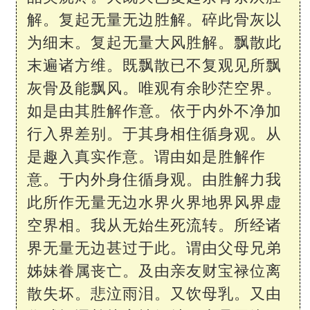
解。复起无量无边胜解。碎此骨灰以
为细末。复起无量大风胜解。飘散此
末遍诸方维。既飘散已不复观见所飘
灰骨及能飘风。唯观有余眇茫空界。
如是由其胜解作意。依于内外不净加
行入界差别。于其身相住循身观。从
是趣入真实作意。谓由如是胜解作
意。于内外身住循身观。由胜解力我
此所作无量无边水界火界地界风界虚
空界相。我从无始生死流转。所经诸
界无量无边甚过于此。谓由父母兄弟
姊妹眷属丧亡。及由亲友财宝禄位离
散失坏。悲泣雨泪。又饮母乳。又由