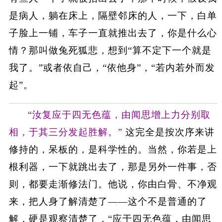
是病人，躺在床上，隔壁邻床的人，一下，白单
子脸上一铺，车子一直就推出去了，你是什么心
情？那叫做兔死狐悲，想到“算不定下一个就是
我了。”或者依自己，“依他身”，“若内若外而发
起”。
“汝复应于四无色蕴，由闻思增上力分别取
相，于其三分发起胜解。”
这完全是按次序来讲
修持的，呆板的，是科学性的。当然，你若是上
根利器，一下就跳出去了，那是另外一件事，否
则，都要走渐修法门。他说，你由白骨、不净观
来，把人身了解清楚了——这个不是普通的了
解，硬是观察清楚了，“应于四无色蕴，由闻思