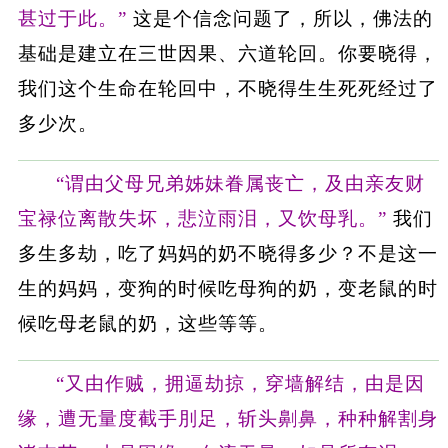
甚过于此。”
这是个信念问题了，所以，佛法的
基础是建立在三世因果、六道轮回。你要晓得，
我们这个生命在轮回中，不晓得生生死死经过了
多少次。
“谓由父母兄弟姊妹眷属丧亡，及由亲友财
宝禄位离散失坏，悲泣雨泪，又饮母乳。”
我们
多生多劫，吃了妈妈的奶不晓得多少？不是这一
生的妈妈，变狗的时候吃母狗的奶，变老鼠的时
候吃母老鼠的奶，这些等等。
“又由作贼，拥逼劫掠，穿墙解结，由是因
缘，遭无量度截手刖足，斩头劓鼻，种种解割身