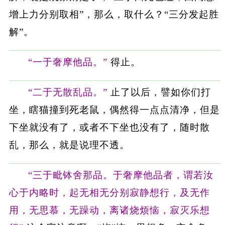
增上力分别取相”，那么，取什么？“三分发起胜
解”。
“一于奢摩他品。”
得止。
“二于无散乱品。”
止了以后，譬如你们打
坐，瞎猫撞到死老鼠，偶然得一点点清净，但是
下坐就没有了，或者不下坐也没有了，随时散
乱，那么，就是说理不透。
“三于毗钵舍那品。于奢摩他品者，谓若汝
心于内略时，起无相无分别寂静想行，及无作
用，无思慕，无躁动，离诸烧烦恼，寂灭乐想