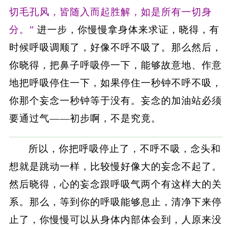
切毛孔风，皆随入而起胜解，如是所有一切身
分。”
进一步，你慢慢拿身体来求证，晓得，有
时候呼吸调顺了，好像不呼不吸了。那么然后，
你晓得，把鼻子呼吸停一下，能够故意地、作意
地把呼吸停住一下，如果停住一秒钟不呼不吸，
你那个妄念一秒钟等于没有。妄念的加油站必须
要通过气——初步啊，不是究竟。
所以，你把呼吸停止了，不呼不吸，念头和
想就是跳动一样，比较慢好像大的妄念不起了。
然后晓得，心的妄念跟呼吸气两个有这样大的关
系。那么，等到你的呼吸能够息止，清净下来停
止了，你慢慢可以从身体内部体会到，人原来没