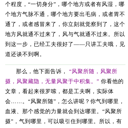
个程度，“一切身分”，哪个地方或者有风湿，哪
个地方气脉不通，哪个地方要出毛病，或者胃不
通了，或者感冒来了，你立刻就觉察到了，这个
地方风就通不过来了，风与气就通不过来。所以
到这一步，已经工夫很好了——只讲工夫哦，见
道还谈不到啊。
那么，他下面告诉，
“风聚所随，风聚所
摄，风聚藏隐，无量风聚于中积集。”
你看他的
文章，看起来很罗嗦，都是工夫啊，实际体
会……。“风聚所随”，怎么讲呢？你气到哪里，
血液、那个感觉的力量就会到达哪里。“风聚所
摄”，气到哪里，可以吸引住到哪里。所以，有