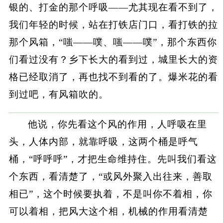
银的、打金的那个呼吸——尤其现在看不到了，
我们年轻的时候，站在打铁店门口，看打铁的拉
那个风箱，“嗤——噗、嗤——噗”，那个东西你
们看过没有？乡下长大的看到过，城里长大的资
格已经取消了，再也找不到看的了。爆米花的看
到过吧，有风箱吹的。
他说，你先看这个风的作用，人呼吸在里
头，人体内部，就靠呼吸，这两个桶是呼气
桶，“呼呼呼”，才把生命维持住。先叫我们看这
个东西，看清楚了，“或风外聚入出往来，善取
相已”，这个时候要执着，不是叫你不着相，你
可以着相，把风大这个相，机械的作用看清楚