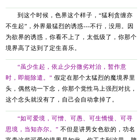
到这个时候，色界这个样子，“猛利贪缠亦
不生起”，外界最猛烈的诱惑---不行，没用。因
为欲界的诱惑，你看不上了，太低级了，你那个
境界高了达到了定生喜乐。
“虽少生起，依止少分微劣对治，暂作意
时，即能除遣。”
假定在那个太猛烈的魔境界里
头，偶然动一下念，你那个觉性马上强烈对抗，
这个念头就没有了，自己会自动拿掉了。
“如可爱境，可憎、可愚、可生憍慢、可寻
思境，当知亦尔。”
不但是讲男女色欲的，功名