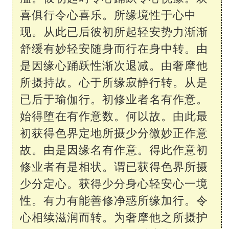
喜俱行令心喜乐。所缘境性于心中
现。从此已后彼初所起轻安势力渐渐
舒缓有妙轻安随身而行在身中转。由
是因缘心踊跃性渐次退减。由奢摩他
所摄持故。心于所缘寂静行转。从是
已后于瑜伽行。初修业者名有作意。
始得堕在有作意数。何以故。由此最
初获得色界定地所摄少分微妙正作意
故。由是因缘名有作意。得此作意初
修业者有是相状。谓已获得色界所摄
少分定心。获得少分身心轻安心一境
性。有力有能善修净惑所缘加行。令
心相续滋润而转。为奢摩他之所摄护