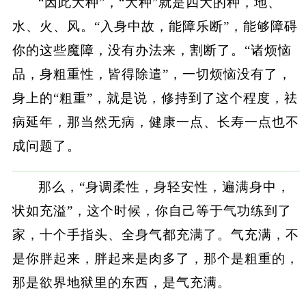
“因此大种”，“大种”就是四大的种，地、
水、火、风。“入身中故，能障乐断”，能够障碍
你的这些魔障，没有办法来，割断了。“诸烦恼
品，身粗重性，皆得除遣”，一切烦恼没有了，
身上的“粗重”，就是说，修持到了这个程度，祛
病延年，那当然无病，健康一点、长寿一点也不
成问题了。
那么，“身调柔性，身轻安性，遍满身中，
状如充溢”，这个时候，你自己等于气功练到了
家，十个手指头、全身气都充满了。气充满，不
是你胖起来，胖起来是肉多了，那个是粗重的，
那是欲界地狱里的东西，是气充满。