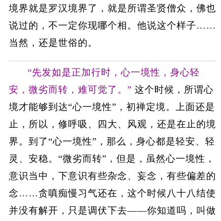
境界就是罗汉境界了，就是所谓圣贤僧众，佛也
说过的，不一定你现哪个相。他说这个样子……
当然，还是世俗的。
“先发如是正加行时，心一境性，身心轻
安，微劣而转，难可觉了。”
这个时候，所谓心
境才能够到达“心一境性”，初禅定境。上面还是
止，所以，修呼吸、四大、风观，还是在止的境
界。到了“心一境性”，那么，身心都是轻安、轻
灵、安稳。“微劣而转”，但是，虽然心一境性，
意识当中，下意识有些杂念、妄念，有些偏差的
念……贪嗔痴慢习气还在，这个时候八十八结使
并没有解开，只是调伏下去——你知道吗，叫做