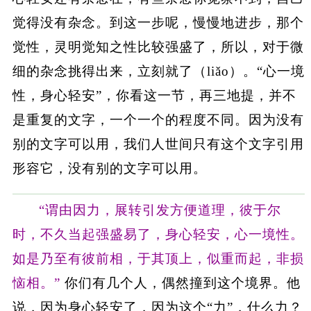
觉得没有杂念。到这一步呢，慢慢地进步，那个
觉性，灵明觉知之性比较强盛了，所以，对于微
细的杂念挑得出来，立刻就了（liǎo）。“心一境
性，身心轻安”，你看这一节，再三地提，并不
是重复的文字，一个一个的程度不同。因为没有
别的文字可以用，我们人世间只有这个文字引用
形容它，没有别的文字可以用。
“谓由因力，展转引发方便道理，彼于尔
时，不久当起强盛易了，身心轻安，心一境性。
如是乃至有彼前相，于其顶上，似重而起，非损
恼相。”
你们有几个人，偶然撞到这个境界。他
说，因为身心轻安了，因为这个“力”，什么力？