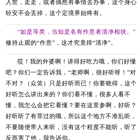
入世，走走，或者偶然有事情去办事，这个身心
轻安不会丢掉，这个定境界始终有。
“如是等类，当知是名有作意者清净相状。”
修持止观的“作意”，这才究竟得“清净”。
哎！我的外婆啊！讲得好吃力哦，你们好懂
吧？你们一定告诉我，“老师啊，很好听呀！”对
不对？（众笑）只是好听而已！你要晓得，这个
好听怎么讲出来的？你们看不懂，很多人看不
懂，我怎么会把它看懂？要在这里参啊，好听？
好听听了有罪过的哦，所以这个地方不准乱听，
不要随便带人来听，没有这个程度不能听，听了
反而害了他，我告诉你。