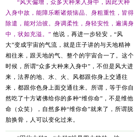
“风大偏增，众多大种来入身中，因此大种
入身中故，能障乐断诸烦恼品、身粗重性，皆得
除遣，能对治彼。身调柔性，身轻安性，遍满身
中，状如充溢。”
他说，再进一步轻安，“风
大”变成宇宙的气流，就是庄子讲的与天地精神
相往来，跟天地的气、整个的宇宙合一了。这个
时候，所谓“众多大种来入身中”，不但是风大进
来，法界的地、水、火、风都跟你身上交通往
来，都跟你色身上面交通往来。所谓，等于你自
然吃了十方诸佛给你的多种“维你命”，不是维他
命（众笑），自然多种“维你命”就来了，所谓脱
胎换骨，人可以变化过来。