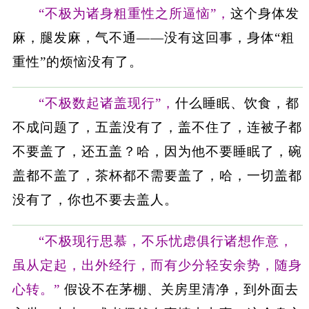
“不极为诸身粗重性之所逼恼”，
这个身体发
麻，腿发麻，气不通——没有这回事，身体“粗
重性”的烦恼没有了。
“不极数起诸盖现行”，
什么睡眠、饮食，都
不成问题了，五盖没有了，盖不住了，连被子都
不要盖了，还五盖？哈，因为他不要睡眠了，碗
盖都不盖了，茶杯都不需要盖了，哈，一切盖都
没有了，你也不要去盖人。
“不极现行思慕，不乐忧虑俱行诸想作意，
虽从定起，出外经行，而有少分轻安余势，随身
心转。”
假设不在茅棚、关房里清净，到外面去