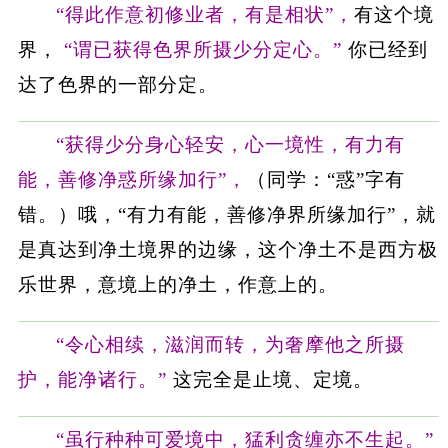
“得此作意初修业者，有是相状”，
有这个境
界，
“谓已获得色界所摄少分定心。”
你已经到
达了色界的一部分定。
“获得少分身心轻安，心一境性，有力有
能，善修净惑所缘加行”，
（同学：“惑”字有
错。）哦，“有力有能，善修净界所缘加行”，就
是真达到净土境界的边缘，这个净土不是西方极
乐世界，意境上的净土，作意上的。
“令心相续，滋润而转，为奢摩他之所摄
护，能净诸行。”
这完全是止境、定境。
“虽行种种可爱境中，猛利贪缠亦不生起。”