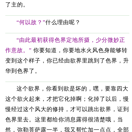
了主的。
“何以故？”
什么理由呢？
“由此最初获得色界定地所摄，少分微妙正
作意故。”
你要知道，你要地水火风色身能够转
变到这个样子，你已经由欲界里跳到了色界，升
华到色界了。
这个欲界，你看到欲是坏的，嘿，要靠四大
这个欲火起来，才把它化掉啊；化掉了以后，慢
慢经过这个风大的修持，才可以跳出欲界，证到
色界里去。这里都给你消息露得很清楚哦，当
然，弥勒菩萨露一半，我又帮忙加一点点，全部