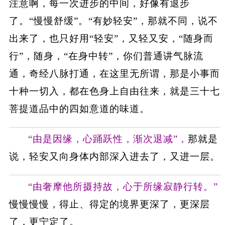
注意啊，每一次进步的中间，好像有退步
了。“慢慢舒缓”。“有妙轻安”，那就不同，说不
出来了，也只好用“轻安”，又轻又安，“随身而
行”，随身，“在身中转”，你们普通讲气脉流
通，奇经八脉打通，在这里无所谓，那是小事而
十种一切入，都在色身上自由往来，就是三十七
菩提道品中的四如意道的味道。
“由是因缘，心踊跃性，渐次退减”，
那就是
说，轻安又向身体内部深入进去了，又进一层。
“由奢摩他所摄持故，心于所缘寂静行转。”
慢慢慢慢，得止、得定的境界更深了，更深层
了，更宁定了。