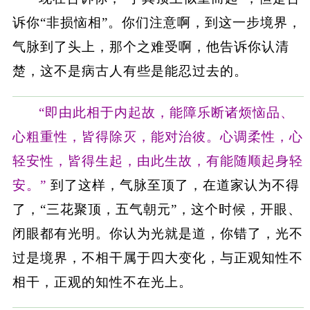
诉你“非损恼相”。你们注意啊，到这一步境界，
气脉到了头上，那个之难受啊，他告诉你认清
楚，这不是病古人有些是能忍过去的。
“即由此相于内起故，能障乐断诸烦恼品、
心粗重性，皆得除灭，能对治彼。心调柔性，心
轻安性，皆得生起，由此生故，有能随顺起身轻
安。”
到了这样，气脉至顶了，在道家认为不得
了，“三花聚顶，五气朝元”，这个时候，开眼、
闭眼都有光明。你认为光就是道，你错了，光不
过是境界，不相干属于四大变化，与正观知性不
相干，正观的知性不在光上。