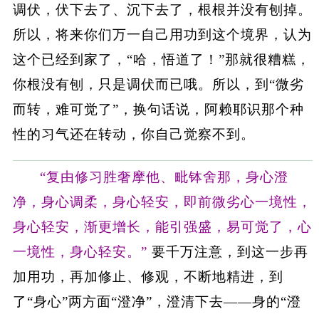
调伏，伏下去了、沉下去了，根根并没有刨掉。
所以，将来你们万一自己用功到这个境界，认为
这个已经到家了，“哈，悟道了！”那就很糟糕，
你根没有刨，只是调伏而已哦。所以，到“微劣
而转，难可觉了”，换句话说，阿赖耶识那个种
性的习气还在转动，你自己觉察不到。
“复由修习胜奢摩他、毗钵舍那，身心澄
净，身心调柔，身心轻安，即前微劣心一境性，
身心轻安，渐更增长，能引强盛，易可觉了，心
一境性，身心轻安。”
要千万注意，到这一步再
加用功，再加修止、修观，不断地精进，到
了“身心”两方面“澄净”，澄清下去——身的“澄