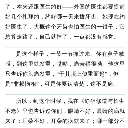
了，本来还跟医生约好——外国的医生都要提前
好几个礼拜约，约好哪一天来拔牙齿。她现在约
好医生了，大概这个牙齿也怕医生的一钳子，它
总算走路了，自己就掉了，一点都没有感觉。
是这个样子，一节一节痛过来。你有鼻子敏
感，到这里就发重，哎呦，痛苦得很呦。他这里
只告诉你头痛发重，“于其顶上似重而起”，但
是“非损恼相”，可是你要认清楚，这不是病。
所以，到这个时候，我在《静坐修道与长生
不老》里也告诉过你们，眼睛不好，眼睛的病就
来了；耳朵不好，耳朵的病就来了；哪一部分不