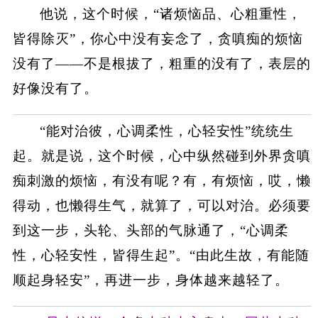
他说，这个时候，“诸烦恼品、心粗重性，
皆得除灭”，你心中没有妄念了，贪嗔痴的烦恼
没有了——不是根拔了，粗重的没有了，表层的
好像没有了。
“能对治彼，心调柔性，心轻安性”统统生
起。就是说，这个时候，心中纵然碰到外界贪嗔
痴刺激的烦恼，有没有呢？有，有烦恼，哎，懒
得动，也懒得生气，就算了，可以对治。必须要
到这一步，头轮、头部的气脉通了，“心调柔
性，心轻安性，皆得生起”。“由此生故，有能随
顺起身轻安”，再进一步，身体越来越轻了。