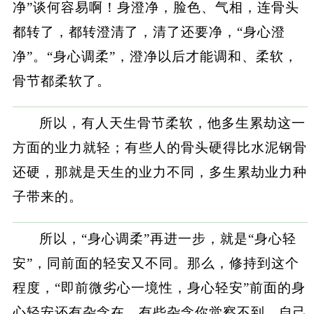
净”谈何容易啊！身澄净，脸色、气相，连骨头
都转了，都转澄清了，清了还要净，“身心澄
净”。“身心调柔”，澄净以后才能调和、柔软，
骨节都柔软了。
所以，有人天生骨节柔软，他多生累劫这一
方面的业力就轻；有些人的骨头硬得比水泥钢骨
还硬，那就是天生的业力不同，多生累劫业力种
子带来的。
所以，“身心调柔”再进一步，就是“身心轻
安”，同前面的轻安又不同。那么，修持到这个
程度，“即前微劣心一境性，身心轻安”前面的身
心轻安还有杂念在，有些杂念你觉察不到，自己