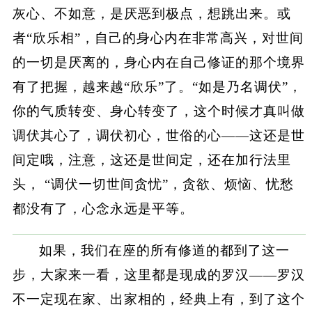
灰心、不如意，是厌恶到极点，想跳出来。或
者“欣乐相”，自己的身心内在非常高兴，对世间
的一切是厌离的，身心内在自己修证的那个境界
有了把握，越来越“欣乐”了。“如是乃名调伏”，
你的气质转变、身心转变了，这个时候才真叫做
调伏其心了，调伏初心，世俗的心——这还是世
间定哦，注意，这还是世间定，还在加行法里
头， “调伏一切世间贪忧”，贪欲、烦恼、忧愁
都没有了，心念永远是平等。
如果，我们在座的所有修道的都到了这一
步，大家来一看，这里都是现成的罗汉——罗汉
不一定现在家、出家相的，经典上有，到了这个