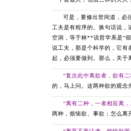
可是，要修出世间道，必
工夫是有程序的。换句话说，
空洞，等于林**说哲学系是“
说工夫，那是个科学的，它有
起，必须要做到。那么，关于
“复次此中离欲者，欲有
的，马上问。这两种欲的观念先
“离有二种，一者相应离，
两种，烦恼欲、事欲；怎么离开