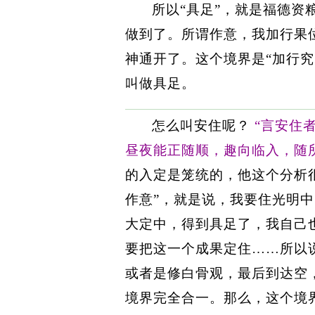
所以“具足”，就是福德资
做到了。所谓作意，我加行果
神通开了。这个境界是“加行究
叫做具足。
怎么叫安住呢？
“言安住
昼夜能正随顺，趣向临入，随
的入定是笼统的，他这个分析很
作意”，就是说，我要住光明
大定中，得到具足了，我自己
要把这一个成果定住……所以
或者是修白骨观，最后到达空
境界完全合一。那么，这个境