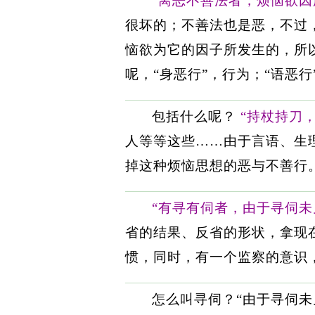
“离恶不善法者，烦恼欲
很坏的；不善法也是恶，不过，
恼欲为它的因子所发生的，所以
呢，“身恶行”，行为；“语恶行
包括什么呢？
“持杖持刀
人等等这些……由于言语、生
掉这种烦恼思想的恶与不善行
“有寻有伺者，由于寻伺
省的结果、反省的形状，拿现
惯，同时，有一个监察的意识
怎么叫寻伺？“由于寻伺