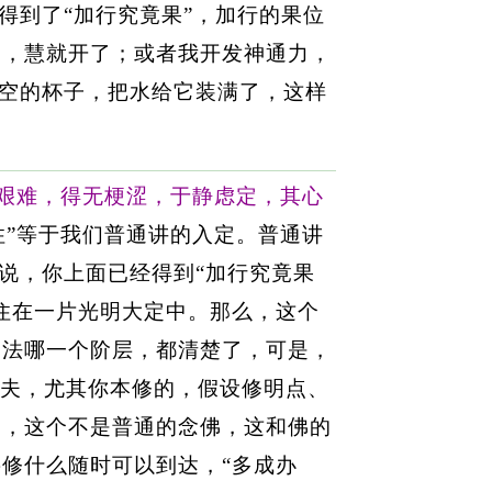
得到了“加行究竟果”，加行的果位
力，慧就开了；或者我开发神通力，
于空的杯子，把水给它装满了，这样
艰难，得无梗涩，于静虑定，其心
住”等于我们普通讲的入定。普通讲
是说，你上面已经得到“加行究竟果
住在一片光明大定中。那么，这个
佛法哪一个阶层，都清楚了，可是，
工夫，尤其你本修的，假设修明点、
佛，这个不是普通的念佛，这和佛的
修什么随时可以到达，“多成办