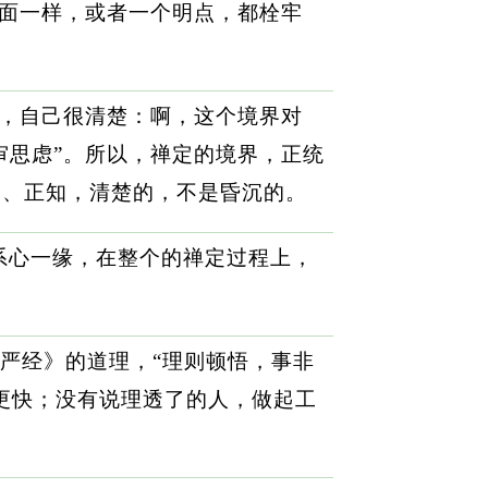
上面一样，或者一个明点，都栓牢
”，自己很清楚：啊，这个境界对
审思虑”。所以，禅定的境界，正统
定、正知，清楚的，不是昏沉的。
系心一缘，在整个的禅定过程上，
严经》的道理，“理则顿悟，事非
更快；没有说理透了的人，做起工