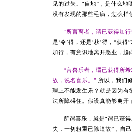
见的过失。“自地”，是什么地
没有发现的那些毛病，怎么样修
“所言离者，谓已获得加
是‘令’得，还是‘获’得，“获
加行，有意识地离开恶业，趋
“言喜乐者，谓已获得所
故，说名喜乐。”
所以，我们
理上不能发生乐？就是因为有
法所障碍住。假设真能够离开了
所谓喜乐，就是“谓已获得
失，一切粗重已除遣故”，自