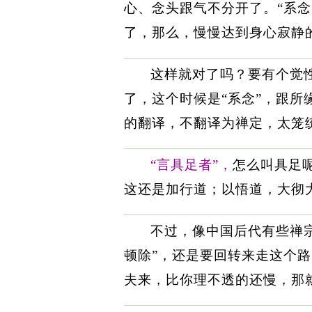
心、念头跟气不分开了。“系念
了，那么，慢慢达到身心寂静
这样就对了吗？要有个觉
了，这个时候是“系念”，跟所
的翻译，不翻译为禅定，太笼
“言具足者”，
怎么叫具足
这还是加行道；以悟道，大彻
不过，像中国后代有些禅
顿除”，还是要回转来走这个
夫来，比你理不透的还慢，那