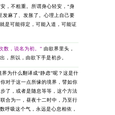
安，不粗重。所谓身心轻安，“身
至发麻了、发胀了。心理上自己要
呢？就是可能得定，可能入道，可能证
次数，说名为初。”
由欲界里头，
跳出，所以，由欲下手是初步。
境界为什么翻译成“静虑”呢？这是什
，你对于这一点所缘的境界，譬如你
初步了，或者是随息等等，这个方法
，联合为一，昼夜十二时中，乃至行
，数呼吸这个气，永远是心息相依，