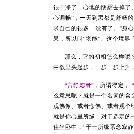
很干净了，心地的阴霾去掉了
心调畅”，一天到黑都是舒畅
求自己的很多---没有了。“
果，所以叫“堪能”。这个境界“
那么，它的初相怎么样呢
由欲里头起步，一步一步上升
“言静虑者”，
所谓得定，
么意思呢？就是一个名词的含
观佛像、或者念佛、或者观个
就是你心里所缘，对于选定的
住坐卧中，“于一所缘系念寂