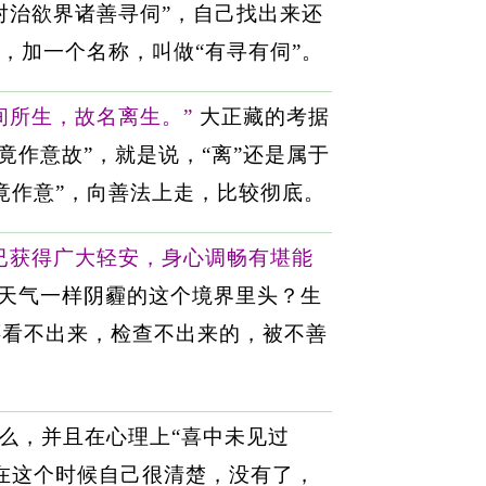
对治欲界诸善寻伺”，自己找出来还
，加一个名称，叫做“有寻有伺”。
间所生，故名离生。”
大正藏的考据
竟作意故”，就是说，“离”还是属于
竟作意”，向善法上走，比较彻底。
已获得广大轻安，身心调畅有堪能
天气一样阴霾的这个境界里头？生
还看不出来，检查不出来的，被不善
么，并且在心理上“喜中未见过
在这个时候自己很清楚，没有了，