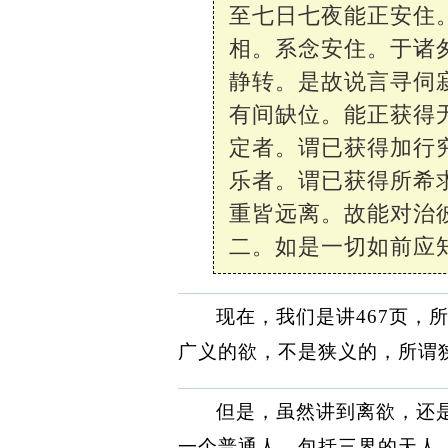
至七日七夜能正安住
相。系念安住。于诸
静转。是故说言寻伺
有间缺位。能正获得
定者。谓已获得加行
乐者。谓已获得所希
重皆远离。故能对治
二。如是一切如前应
现在，我们是讲467页，
广义的欲，不是狭义的，所谓
但是，虽然讲到离欲，还
一个普通人，包括三界的天人