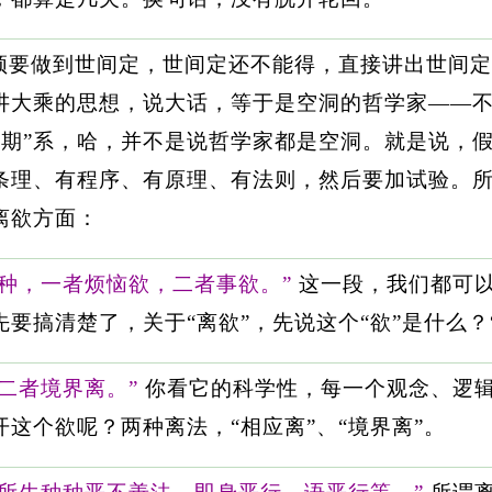
须要做到世间定，世间定还不能得，直接讲出世间定
讲大乘的思想，说大话，等于是空洞的哲学家——
假期”系，哈，并不是说哲学家都是空洞。就是说，
条理、有程序、有原理、有法则，然后要加试验。
离欲方面：
二种，一者烦恼欲，二者事欲。”
这一段，我们都可
要搞清楚了，关于“离欲”，先说这个“欲”是什么？“
二者境界离。”
你看它的科学性，每一个观念、逻
这个欲呢？两种离法，“相应离”、“境界离”。