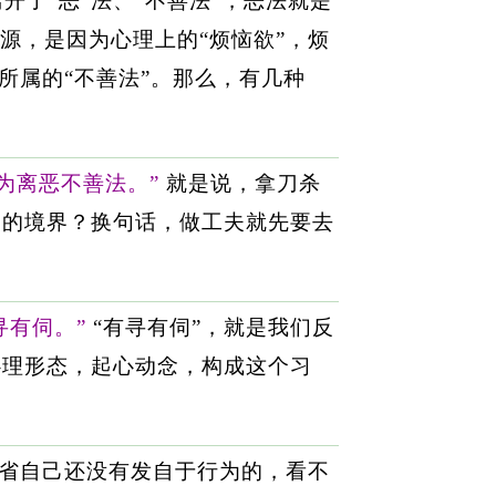
开了“恶”法、“不善法”，恶法就是
源，是因为心理上的“烦恼欲”，烦
所属的“不善法”。那么，有几种
为离恶不善法。”
就是说，拿刀杀
夫的境界？换句话，做工夫就先要去
寻有伺。”
“有寻有伺”，就是我们反
心理形态，起心动念，构成这个习
反省自己还没有发自于行为的，看不