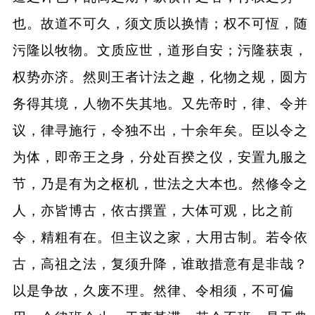
也。故道不可久，须文质以换情；权不可恆，随
污隆以牧物。文质应世，道形自安；污隆获衷，
权势亦济。然则王者计法之趣，化物之规，圆方
务得其境，人物不失其地。又先帝时，律、令并
议，律寻施行，令独不出，十余年矣。臣以令之
为体，即帝王之身，分处百揆之仪，安置九服之
节，乃是有为之枢机，世法之大本也。然修令之
人，亦皆博古，依古撰置，大体可观，比之前
令，精粗有在。但主议之家，大用古制。若令依
古，高祖之法，复须升降，谁敢措意有是非哉？
以是争故，久废不理。然律、令相须，不可偏