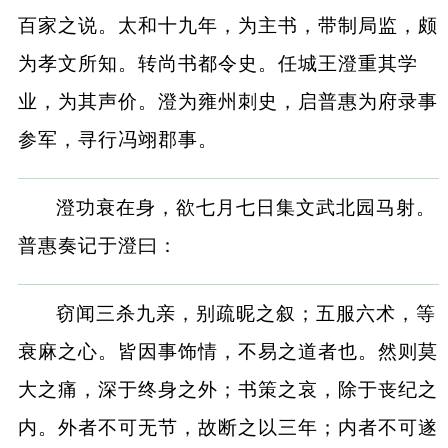
百家之说。太和十九年，为主书，带制局监，颇
为孝文所知。转尚书都令史。任城王澄重其学
业，为其声价。澄为雍州刺史，启普惠为府录事
参军，寻行冯翊郡事。
澄功衰在身，欲七月七日集文武北园马射。
普惠奏记于澄曰：
窃闻三杀九亲，别疏昵之叙；五服六术，等
衰麻之心。皆因事饰情，不易之道者也。然则莫
大之痛，深于终身之外；书策之哀，除于丧纪之
内。外者不可无节，故断之以三年；内者不可遂