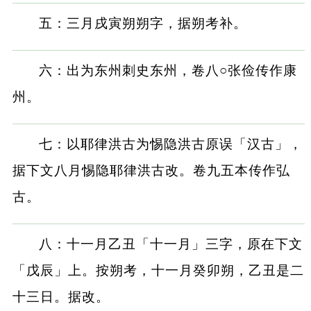
五：三月戌寅朔朔字，据朔考补。
六：出为东州刺史东州，卷八○张俭传作康
州。
七：以耶律洪古为惕隐洪古原误「汉古」，
据下文八月惕隐耶律洪古改。卷九五本传作弘
古。
八：十一月乙丑「十一月」三字，原在下文
「戊辰」上。按朔考，十一月癸卯朔，乙丑是二
十三日。据改。