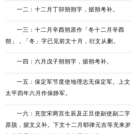
一二：十二月丁卯朔朔字，据朔考补。
一三：十二月辛酉朔原作「冬十二月辛酉
朔」，「冬」字已见前文十月，衍文从删。
一四：六月戊子朔朔字，据朔考补。
一五：保定军节度使地理志无保定军。上文
太平四年六月作保静军。
一六：充贺宋两宫生辰及正旦使副使副二字
原脱，据文义补。下文十二月耶律元吉等充来岁