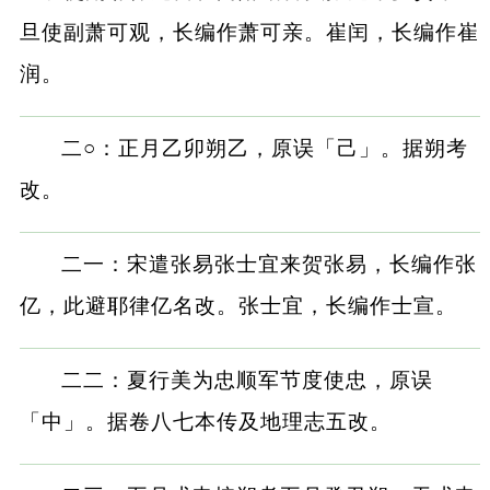
旦使副萧可观，长编作萧可亲。崔闰，长编作崔
润。
二○：正月乙卯朔乙，原误「己」。据朔考
改。
二一：宋遣张易张士宜来贺张易，长编作张
亿，此避耶律亿名改。张士宜，长编作士宣。
二二：夏行美为忠顺军节度使忠，原误
「中」。据卷八七本传及地理志五改。