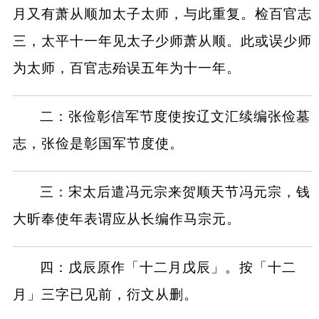
月又有萧从顺加太子太师，与此重复。检百官志
三，太平十一年见太子少师萧从顺。此或误少师
为太师，百官志殆误五年为十一年。
二：张俭彰信军节度使按辽文汇续编张俭墓
志，张俭是彰国军节度使。
三：宋太后遣冯元宗来贺顺天节冯元宗，钱
大昕奉使年表谓应从长编作马宗元。
四：戊辰原作「十二月戊辰」。按「十二
月」三字已见前，衍文从删。