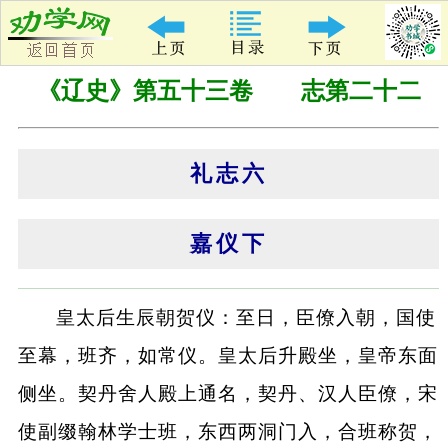
《辽史》第五十三卷 志第二十二
礼志六
嘉仪下
皇太后生辰朝贺仪：至日，臣僚入朝，国使
至幕，班齐，如常仪。皇太后升殿坐，皇帝东面
侧坐。契丹舍人殿上通名，契丹、汉人臣僚，宋
使副缀翰林学士班，东西两洞门入，合班称贺，