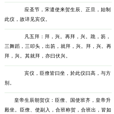
应圣节，宋遣使来贺生辰、正旦，始制
此仪，故详见宾仪。
凡五拜：拜，兴。再拜，兴。跪，笏，
三舞蹈，三叩头，出笏，就拜，兴。拜，兴。再
拜，兴。其就拜，亦曰伏兴。
宾仪，臣僚皆曰坐，於此仪曰高，与方
别。
皇帝生辰朝贺仪：臣僚、国使班齐，皇帝升
殿坐。臣僚、使副入，合班称贺，合班出，皆如