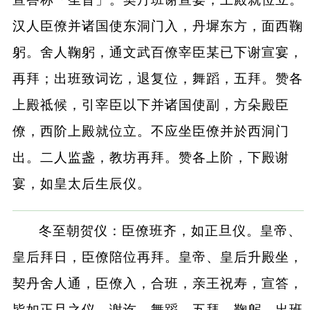
汉人臣僚并诸国使东洞门入，丹墀东方，面西鞠
躬。舍人鞠躬，通文武百僚宰臣某已下谢宣宴，
再拜；出班致词讫，退复位，舞蹈，五拜。赞各
上殿祗候，引宰臣以下并诸国使副，方朵殿臣
僚，西阶上殿就位立。不应坐臣僚并於西洞门
出。二人监盏，教坊再拜。赞各上阶，下殿谢
宴，如皇太后生辰仪。
冬至朝贺仪：臣僚班齐，如正旦仪。皇帝、
皇后拜日，臣僚陪位再拜。皇帝、皇后升殿坐，
契丹舍人通，臣僚入，合班，亲王祝寿，宣答，
皆如正旦之仪。谢讫，舞蹈，五拜，鞠躬。出班