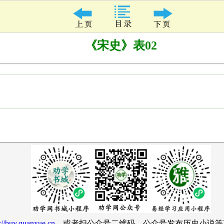
《宋史》表02
://buy.quanxue.cn
、或者扫公众号二维码。公众号发布历史小说等