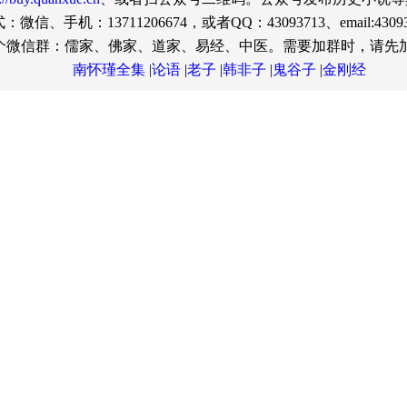
微信、手机：13711206674，或者QQ：43093713、email:430937
个微信群：儒家、佛家、道家、易经、中医。需要加群时，请先加微信号
南怀瑾全集
|
论语
|
老子
|
韩非子
|
鬼谷子
|
金刚经