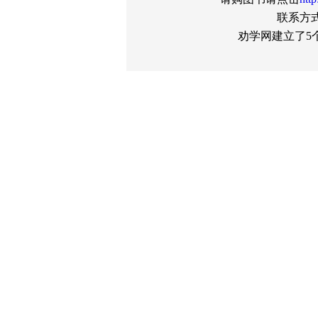
联系方式：
劝学网建立了5