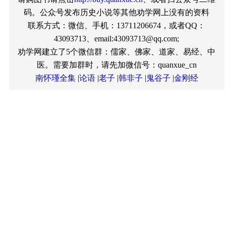
码。公众号发布历史小说等其他劝学网上没有的资料
联系方式：微信、手机：13711206674，或者QQ：
43093713、email:43093713@qq.com;
劝学网建立了5个微信群：儒家、佛家、道家、易经、中
医。需要加群时，请先加微信号：quanxue_cn
南怀瑾全集
|
论语
|
老子
|
韩非子
|
鬼谷子
|
金刚经