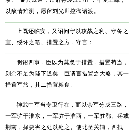
以敌情难测，愿留刘光世控御诸渡。
上既还临安，又诏问守以攻战之利、守备之
宜、绥怀之略、措置之方，守言：
明诏四事，臣以为莫急于措置，措置苟当，
则余不足为陛下道矣。臣请言措置之大略，其一
措置军旅，其二措置粮食。
神武中军当专卫行在，而以余军分戍三路，
一军驻于淮东，一军驻于淮西，一军驻鄂、岳或
荆南，择要害之处以处之。使北至关辅，西抵