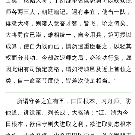
出矣。愿诏大将，于所部举智谋忠勇可以驭众统
师各两三人，朝廷籍记。遇有事宜，使当一队，
毋隶大将，则诸人竞奋才智，皆飞、玠之俦矣。
大将爵位已崇，难相统一，自今用兵，第可授以
成算，使自为战而已，慎勿遣重臣临之，以轻其
权而分其功。今却敌退师之后，必论功行赏，愿
因此诏有司预定赏格，谓如得城邑及近上首领之
类，自一命至节度使，皆差次使足相当。”
所谓守备之宜有五，曰固根本、习舟师、防
他道、讲遗策、列长戍，大略谓：“江、浙为今
日根本，欲保守则失进取之利，欲进取则虑根本