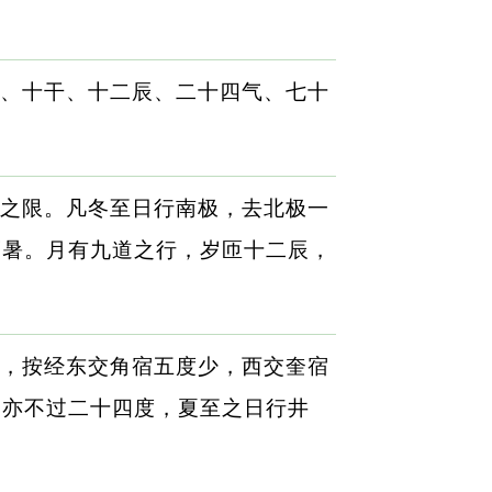
、十干、十二辰、二十四气、七十
之限。凡冬至日行南极，去北极一
而暑。月有九道之行，岁匝十二辰，
，按经东交角宿五度少，西交奎宿
，亦不过二十四度，夏至之日行井