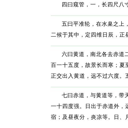
四曰窥管，一，长四尺八
五曰平准轮，在水臬之上
二候于其中，定四维日辰，正
六曰黄道，南北各去赤道
百一十五度，故景长而寒；夏
正交出入黄道，远不过六度。
七曰赤道，与黄道等，带
一十四度强。日出于赤道外，
宿；及昼夜分，炎凉等。日、