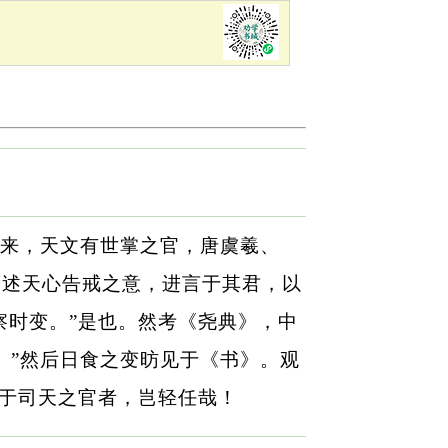
来，天文有世掌之官，唐虞羲、
而述天心告戒之意，进言于其君，以
察时变。”是也。然考《尧典》，中
。”然后日食之变昉见于《书》。观
成于司天之官者，岂轻任哉！