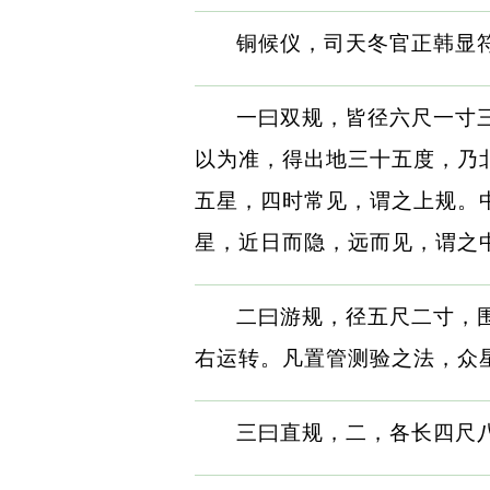
铜候仪，司天冬官正韩显
一曰双规，皆径六尺一寸
以为准，得出地三十五度，乃
五星，四时常见，谓之上规。
星，近日而隐，远而见，谓之
二曰游规，径五尺二寸，
右运转。凡置管测验之法，众
三曰直规，二，各长四尺