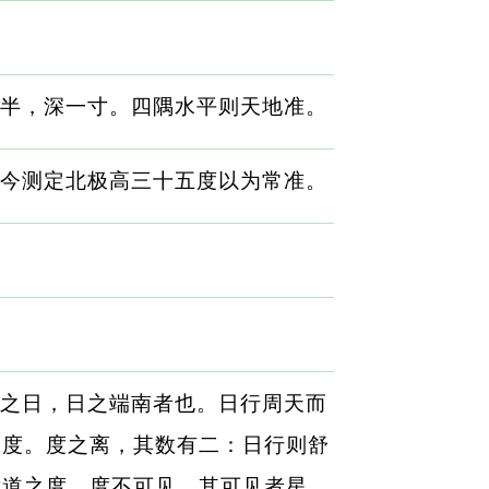
半，深一寸。四隅水平则天地准。
今测定北极高三十五度以为常准。
之日，日之端南者也。日行周天而
之度。度之离，其数有二：日行则舒
黄道之度。度不可见，其可见者星