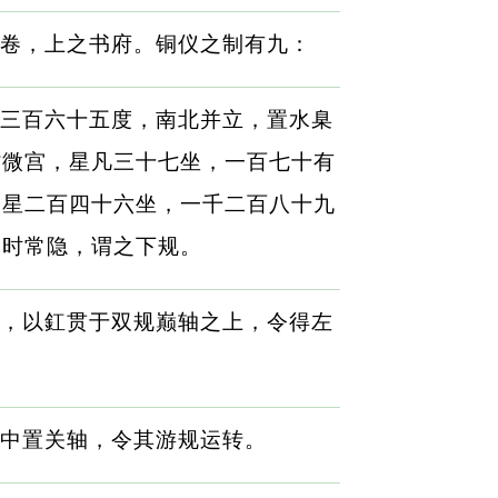
卷，上之书府。铜仪之制有九：
三百六十五度，南北并立，置水臬
紫微宫，星凡三十七坐，一百七十有
，星二百四十六坐，一千二百八十九
四时常隐，谓之下规。
，以釭贯于双规巅轴之上，令得左
中置关轴，令其游规运转。