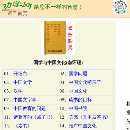
给您不一样的智慧！
国学与中国文化(南怀瑾)
01、
开场白
02、
国学问题
03、
中国文学
04、
中国文化断层了
05、
汉学
06、
中国文化
07、
中国文字学
08、
读书的目标
09、
中国教育的问题
10、
中国书院
11、
诸葛亮的《诫子书》
12、
陈亮《又甲辰答书》
13、
《素书》
14、
推广中国文化