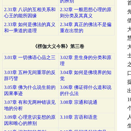
的辨别
2.31章 八识的互相关系和
2.32章 一般思想心理的原
心王的能所因缘
则分类及其真义
2.33章 如何是佛法的真义
2.34章 真正的佛法不是偏
和一乘道的道理
重在出世的
《楞伽大义今释》第三卷
3.01章 一切佛语心品之三
3.02章 意生身的分类和原
理
3.03章 五种无间重罪的反
3.04章 如何是佛境界的知
辞巧譬
觉
3.05章 佛为什么说生前的
3.06章 佛证得什么道和说
因果事迹
的什么法
1
3.07章 有和无两种错误见
3.08章 宗通和说通
地的分析
3.09章 心理意识妄想的原
3.10章 言语和语意
因和唯心的辨别