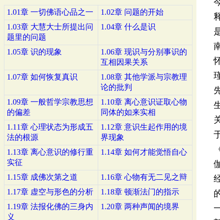
1.01章 一切佛语心品之一
1.02章 问题的开始
1.03章 大慧大士所提出问
1.04章 什么是识
题里的问题
1.05章 识的现象
1.06章 现识与分别事识的
互相因果关系
1.07章 如何恢复真识
1.08章 其他学派与宗教理
论的批判
1.09章 一般哲学宗教思想
1.10章 离心意识证取心物
的偏差
同体的如来实相
1.11章 心理状态为形成五
1.12章 意识生起作用的境
法的根源
界现象
1.13章 离心意识的修行重
1.14章 如何才能觉悟自心
实征
1.15章 成佛次第之道
1.16章 心物有无二见之辩
1.17章 虚空与形色的分析
1.18章 顿渐法门的指示
1.19章 法报化佛的三身内
1.20章 两种声闻的境界
义