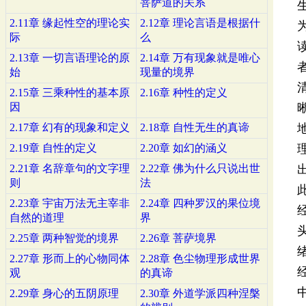
菩萨道的关系
2.11章 缘起性空的理论实
2.12章 理论言语是根据什
际
么
2.13章 一切言语理论的原
2.14章 万有现象就是唯心
始
现量的境界
2.15章 三乘种性的基本原
2.16章 种性的定义
因
2.17章 幻有的现象和定义
2.18章 自性无生的真谛
2.19章 自性的定义
2.20章 如幻的涵义
2.21章 名辞章句的文字理
2.22章 佛为什么只说出世
则
法
2.23章 宇宙万法无主宰非
2.24章 四种罗汉的果位境
自然的道理
界
2.25章 两种智觉的境界
2.26章 菩萨境界
2.27章 形而上的心物同体
2.28章 色尘物理形成世界
观
的真谛
2.29章 身心的五阴原理
2.30章 外道学派四种涅槃