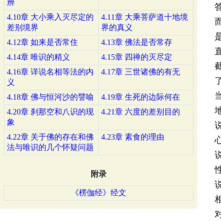
辨
4.10章 大小乘入灭尽定的
4.11章 大乘菩萨道十地境
差别境界
界的真义
4.12章 如来是否常住
4.13章 佛法是否常存
4.14章 唯识的精义
4.15章 四禅的灭尽定
4.16章 详说名相等法的内
4.17章 三世诸佛的有无
义
4.18章 佛与恒河沙的譬喻
4.19章 生死的边际何在
4.20章 刹那空和八识的现
4.21章 六度的差别目的
象
4.22章 关于佛的存在和佛
4.23章 素食的理由
法与唯识的几个怀疑问题
附录
《楞伽经》经文