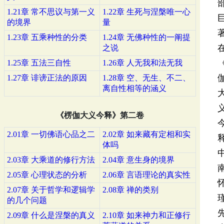
1.21章 常不思议与第一义
1.22章 生死与涅槃唯一心
的境界
量
1.23章 五乘种性的分类
1.24章 无佛种性的一阐提
之说
1.25章 五法三自性
1.26章 人无我和法无我
1.27章 诽谤正法的原因
1.28章 空、无生、不二、
离自性相等的涵义
《楞伽大义今释》第二卷
2.01章 一切佛语心品之二
2.02章 如来藏有定相和实
体吗
2.03章 大乘道的修行方法
2.04章 意生身的境界
2.05章 心理状态的分析
2.06章 言语理论的真实性
2.07章 关于哲学和逻辑学
2.08章 禅的类别
的几个问题
2.09章 什么是涅槃的真义
2.10章 如来神力和正修行